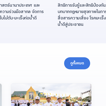
ศาสตร์นานาประเทศ และ
สิทธิการรับรู้และสิทธิป้องกัน
ความร่วมมือสากล จัดการ
บทบาทกฎหมายสุขภาพในกา
บไม้ตับ-มะเร็งท่อน้ำดี
สื่อสารความเสี่ยง โรคมะเร็ง
น้ำดีสู่ประชาชน
ดูทั้งหมด