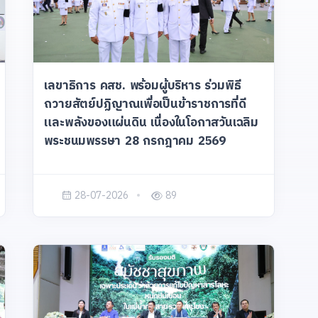
เลขาธิการ คสช. พร้อมผู้บริหาร ร่วมพิธี
ถวายสัตย์ปฏิญาณเพื่อเป็นข้าราชการที่ดี
และพลังของแผ่นดิน เนื่องในโอกาสวันเฉลิม
พระชนมพรรษา 28 กรกฎาคม 2569
28-07-2026
89