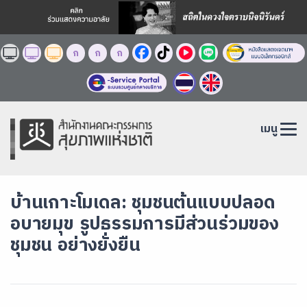
ก
ก
ก
เมนู
บ้านเกาะโมเดล: ชุมชนต้นแบบปลอด
อบายมุข รูปธรรมการมีส่วนร่วมของ
ชุมชน อย่างยั่งยืน