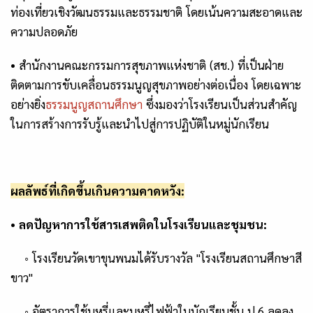
ท่องเที่ยวเชิงวัฒนธรรมและธรรมชาติ โดยเน้นความสะอาดและ
ความปลอดภัย
• สำนักงานคณะกรรมการสุขภาพแห่งชาติ (สช.) ที่เป็นฝ่าย
ติดตามการขับเคลื่อนธรรมนูญสุขภาพอย่างต่อเนื่อง โดยเฉพาะ
อย่างยิ่ง
ธรรมนูญสถานศึกษา
ซึ่งมองว่าโรงเรียนเป็นส่วนสำคัญ
ในการสร้างการรับรู้และนำไปสู่การปฏิบัติในหมู่นักเรียน
ผลลัพธ์ที่เกิดขึ้นเกินความคาดหวัง:
•
ลดปัญหาการใช้สารเสพติดในโรงเรียนและชุมชน:
◦
โรงเรียนวัดเขาขุนพนมได้รับรางวัล
"
โรงเรียนสถานศึกษาสี
ขาว"
◦
อัตราการใช้บุหรี่และบุหรี่ไฟฟ้าในนักเรียนชั้น ป.
6
ลดลง