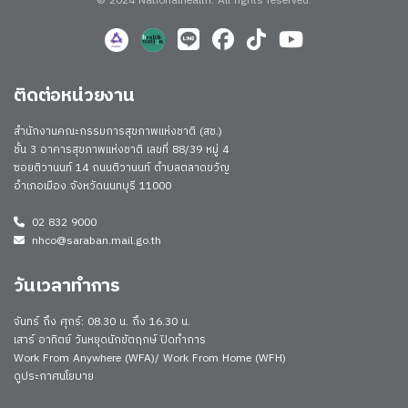
© 2024 Nationalhealth.
All rights reserved.
ติดต่อหน่วยงาน
สำนักงานคณะกรรมการสุขภาพแห่งชาติ (สช.)
ชั้น 3 อาคารสุขภาพแห่งชาติ เลขที่ 88/39 หมู่ 4
ซอยติวานนท์ 14 ถนนติวานนท์ ตำบลตลาดขวัญ
อำเภอเมือง จังหวัดนนทบุรี 11000
02 832 9000
nhco@saraban.mail.go.th
วันเวลาทำการ
จันทร์ ถึง ศุกร์: 08.30 น. ถึง 16.30 น.
เสาร์ อาทิตย์ วันหยุดนักขัตฤกษ์ ปิดทำการ
Work From Anywhere (WFA)/ Work From Home (WFH)
ดูประกาศนโยบาย