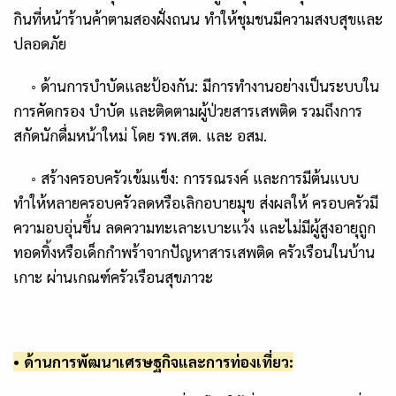
กินที่หน้าร้านค้าตามสองฝั่งถนน ทำให้ชุมชนมีความสงบสุขและ
ปลอดภัย
◦ ด้าน
การบำบัดและป้องกัน:
มีการทำงานอย่างเป็นระบบใน
การคัดกรอง บำบัด และติดตามผู้ป่วยสารเสพติด รวมถึงการ
สกัดนักดื่มหน้าใหม่ โดย รพ.สต. และ อสม.
◦ สร้าง
ครอบครัวเข้มแข็ง:
การรณรงค์ และการมีต้นแบบ
ทำให้หลายครอบครัวลดหรือเลิกอบายมุข ส่งผลให้
ครอบครัวมี
ความอบอุ่นขึ้น
ลดความทะเลาะเบาะแว้ง และไม่มีผู้สูงอายุถูก
ทอดทิ้งหรือเด็กกำพร้าจากปัญหาสารเสพติด
ครัวเรือนในบ้าน
เกาะ
ผ่านเกณฑ์ครัวเรือนสุขภาวะ
• ด้าน
การพัฒนาเศรษฐกิจและการท่องเที่ยว: