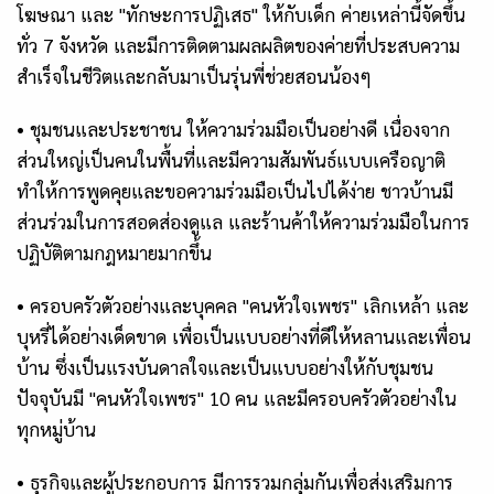
โฆษณา และ "ทักษะการปฏิเสธ" ให้กับเด็ก
ค่ายเหล่านี้จัดขึ้น
ทั่ว
7
จังหวัด และมีการติดตามผลผลิตของค่ายที่ประสบความ
สำเร็จในชีวิตและกลับมาเป็นรุ่นพี่ช่วยสอนน้องๆ
•
ชุมชนและประชาชน
ให้ความร่วมมือเป็นอย่างดี เนื่องจาก
ส่วนใหญ่เป็นคนในพื้นที่และมีความสัมพันธ์แบบเครือญาติ
ทำให้การพูดคุยและขอความร่วมมือเป็นไปได้ง่าย
ชาวบ้านมี
ส่วนร่วมในการสอดส่องดูแล
และร้านค้าให้ความร่วมมือในการ
ปฏิบัติตามกฎหมายมากขึ้น
•
ครอบครัวตัวอย่างและบุคคล "คนหัวใจเพชร"
เลิกเหล้า และ
บุหรี่ได้อย่างเด็ดขาด เพื่อเป็นแบบอย่างที่ดีให้หลานและเพื่อน
บ้าน ซึ่งเป็นแรงบันดาลใจและเป็นแบบอย่างให้กับชุมชน
ปัจจุบันมี "คนหัวใจเพชร"
10
คน และมีครอบครัวตัวอย่างใน
ทุกหมู่บ้าน
•
ธุรกิจและผู้ประกอบการ
มีการรวมกลุ่มกันเพื่อส่งเสริมการ