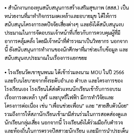
•
สำนักงานกองทุนสนับสนุนการสร้างเสริมสุขภาพ (สสส.)
เป็น
หน่วยงานที่มาทำกิจกรรมงดเหล้าและอบายมุข
ได้ให้การ
สนับสนุนโครงการลดปัจจัยเสี่ยงต่างๆ และยังได้สนับสนุนงบ
ประมาณในการจัดอบรมเจ้าหน้าที่เกี่ยวกับการควบคุมผู้ที่มี
อาการคลุ้มคลั่ง โดยมีเจ้าหน้าที่ตำรวจมาเป็นวิทยากร
นอกจาก
นี้ ยังสนับสนุนการทำงานของนักศึกษาที่มาช่วยเก็บข้อมูล
และ
สนับสนุนงบประมาณในเรื่องการแยกขยะ
•
โรงเรียนวัดเขาขุนพนม
ได้เข้าร่วมลงนาม
MOU
ในปี
2566
และรับนโยบายจากทั้งระดับอำเภอ ตำบล และโครงการของ
โรงเรียนเอง
โรงเรียนได้ส่งตัวแทนนักเรียนเข้ารับการอบรม
เรื่องการงดเหล้า บุหรี่ และบุหรี่ไฟฟ้า
มีการทำวิจัยและ
โครงการต่อเนื่อง เช่น "เพื่อนช่วยเพื่อน" และ "สายสืบตัวน้อย"
รวมถึงการให้สภานักเรียนเข้ามามีส่วนร่วมในการสอดส่องดูแล
นักเรียนกลุ่มเสี่ยง
นอกจากนี้ โรงเรียนยังได้ร่วมมือกับตำรวจ
และท้องถิ่นในการตรวจปัสสาวะนักเรียน
และมีการนำประเด็น