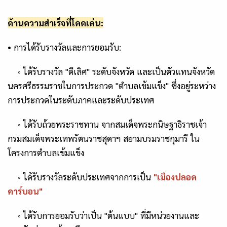
ด้านความสำเร็จที่โดดเด่น:
•
การได้รับรางวัลและการยอมรับ:
◦
ได้รับรางวัล
"
ดีเลิศ" ระดับจังหวัด
และเป็นตัวแทนจังหวัด
นครศรีธรรมราชในการประกวด
"
ตำบลเข้มแข็ง"
ซึ่งอยู่ระหว่าง
การประกวดในระดับภาคและระดับประเทศ
◦
ได้รับ
ถ้วยพระราชทาน
จากสมเด็จพระกนิษฐาธิราชเจ้า
กรมสมเด็จพระเทพรัตนราชสุดาฯ สยามบรมราชกุมารี ใน
โครงการตำบลเข้มแข็ง
◦
ได้รับรางวัลระดับประเทศจากการเป็น
"
เมืองปลอด
คาร์บอน"
◦
ได้รับการยอมรับว่าเป็น
"
ต้นแบบ"
ที่มีหน่วยงานและ