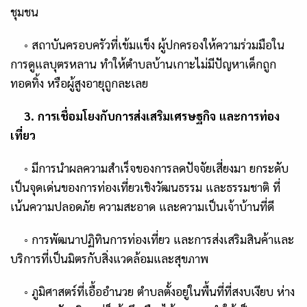
ชุมชน
◦
สถาบันครอบครัวที่เข้มแข็ง
ผู้ปกครองให้ความร่วมมือใน
การดูแลบุตรหลาน ทำให้ตำบลบ้านเกาะไม่มีปัญหาเด็กถูก
ทอดทิ้ง หรือผู้สูงอายุถูกละเลย
3.
การเชื่อมโยงกับการส่งเสริมเศรษฐกิจ และการท่อง
เที่ยว
◦
มีการนำผลความสำเร็จของการลดปัจจัยเสี่ยงมา
ยกระดับ
เป็นจุดเด่นของการท่องเที่ยวเชิงวัฒนธรรม
และธรรมชาติ ที่
เน้นความปลอดภัย ความสะอาด และความเป็นเจ้าบ้านที่ดี
◦
การพัฒนาปฏิทินการท่องเที่ยว และการส่งเสริมสินค้าและ
บริการที่เป็นมิตรกับสิ่งแวดล้อมและสุขภาพ
◦
ภูมิศาสตร์ที่เอื้ออำนวย
ตำบลตั้งอยู่ในพื้นที่ที่สงบเงียบ ห่าง