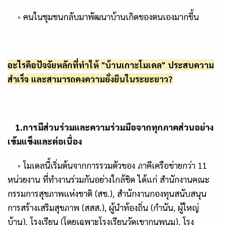
◦
คนในชุมชนกลับมาพัฒนาบ้านเกิดของตนเองมากขึ้น
อะไรคือปัจจัยหลักที่ทำให้ "บ้านเกาะโมเดล" ประสบความ
สำเร็จ และสามารถคงความยั่งยืนในระยะยาว
?
1.การมีส่วนร่วมและความร่วมมือจากทุกภาคส่วนอย่าง
เข้มแข็งและต่อเนื่อง
◦
โมเดลนี้เริ่มต้นจากการรวมตัวของ
ภาคีเครือข่ายกว่า
11
หน่วยงาน
ที่ทำงานร่วมกันอย่างใกล้ชิด
ได้แก่ สำนักงานคณะ
กรรมการสุขภาพแห่งชาติ (สช.)
,
สำนักงานกองทุนสนับสนุน
การสร้างเสริมสุขภาพ (สสส.)
,
ผู้นำท้องถิ่น (กำนัน
,
ผู้ใหญ่
บ้าน)
,
โรงเรียน (โดยเฉพาะโรงเรียนวัดเขากุนพนม)
,
โรง