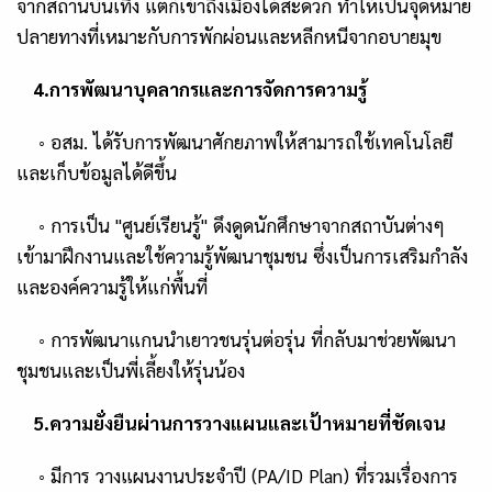
จากสถานบันเทิง แต่ก็เข้าถึงเมืองได้สะดวก ทำให้เป็นจุดหมาย
ปลายทางที่เหมาะกับการพักผ่อนและหลีกหนีจากอบายมุข
4.
การพัฒนาบุคลากรและการจัดการความรู้
◦
อสม. ได้รับการพัฒนาศักยภาพให้สามารถใช้เทคโนโลยี
และเก็บข้อมูลได้ดีขึ้น
◦
การเป็น
"
ศูนย์เรียนรู้"
ดึงดูดนักศึกษาจากสถาบันต่างๆ
เข้ามาฝึกงานและใช้ความรู้พัฒนาชุมชน ซึ่งเป็นการเสริมกำลัง
และองค์ความรู้ให้แก่พื้นที่
◦
การพัฒนาแกนนำเยาวชนรุ่นต่อรุ่น ที่กลับมาช่วยพัฒนา
ชุมชนและเป็นพี่เลี้ยงให้รุ่นน้อง
5.
ความยั่งยืนผ่านการวางแผนและเป้าหมายที่ชัดเจน
◦
มีการ
วางแผนงานประจำปี (
PA/ID Plan)
ที่รวมเรื่องการ