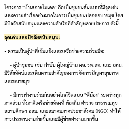
โครงการ "บ้านเกาะโมเดล" ถือเป็นชุมชนต้นแบบที่มีจุดเด่น
และความสำเร็จอย่างมากในการเป็นชุมชนปลอดอบายมุข โดย
มีปัจจัยสนับสนุนและความสำเร็จที่สำคัญหลายประการ ดังนี้:
จุดเด่นและปัจจัยสนับสนุน:
•
ความเป็นผู้นำที่เข้มแข็งและเครือข่ายความร่วมมือ:
◦
ผู้นำชุมชน เช่น กำนัน ผู้ใหญ่บ้าน ผอ. รพ.สต. และ อสม.
มีวิสัยทัศน์และเห็นความสำคัญของการจัดการปัญหาสุขภาพ
และอบายมุข
◦
มีการทำงานร่วมกันอย่างใกล้ชิดแบบ
"
พี่น้อง"
ระหว่างทุก
ภาคส่วน ทั้งภาคีเครือข่ายท้องที่ ท้องถิ่น ตำรวจ สาธารณสุข
สถานศึกษา อสม. และสมาคมภาคประชาสังคม (
NGO)
ทำให้
การประสานงานง่ายขึ้นและมีผู้ช่วยทำงานมากขึ้น