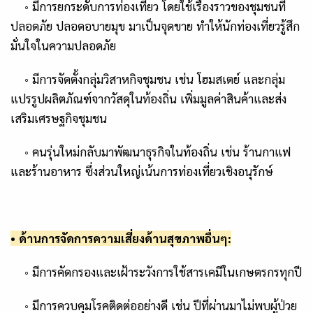
◦
มีการ
ยกระดับการท่องเที่ยว
โดยใช้เรื่องราวของชุมชนที่
ปลอดภัย ปลอดอบายมุข มาเป็นจุดขาย ทำให้นักท่องเที่ยวรู้สึก
มั่นใจในความปลอดภัย
◦
มีการจัดตั้งกลุ่มวิสาหกิจชุมชน เช่น โฮมสเตย์ และกลุ่ม
แปรรูปผลิตภัณฑ์จากวัสดุในท้องถิ่น เพิ่มมูลค่าสินค้าและส่ง
เสริมเศรษฐกิจชุมชน
◦
คนรุ่นใหม่กลับมาพัฒนาธุรกิจในท้องถิ่น เช่น ร้านกาแฟ
และร้านอาหาร ซึ่งส่วนใหญ่เน้นการท่องเที่ยวเชิงอนุรักษ์
• ด้าน
การจัดการความเสี่ยงด้านสุขภาพอื่นๆ:
◦
มีการคัดกรองและเฝ้าระวังการใช้สารเคมีในเกษตรกรทุกปี
◦
มีการควบคุมโรคติดต่ออย่างดี เช่น ปีที่ผ่านมาไม่พบผู้ป่วย