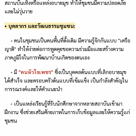
สถานบันเทิงหรือแหล่งอบายมุข ทำให้ชุมชนมีความปลอดภัย
และไม่วุ่นวาย
•
บุคลากร และวัฒนธรรมชุมชน:
◦
คนในชุมชนเป็นคนพื้นที่ดั้งเดิม มีความรู้จักกันแบบ "เครือ
ญาติ" ทำให้ง่ายต่อการพูดคุยขอความร่วมมือและสร้างความ
ภาคภูมิใจในการพัฒนาบ้านเกิดของตนเอง
◦
มี
"
คนหัวใจเพชร"
ซึ่งเป็นบุคคลต้นแบบที่เลิกอบายมุข
ได้สำเร็จ และครอบครัวต้นแบบที่เข้มแข็ง เป็นกำลังสำคัญใน
การรณรงค์และให้คำแนะนำ
◦
เป็นแหล่งเรียนรู้ที่รับนักศึกษาจากหลายสถาบันเข้ามา
ฝึกงาน ซึ่งช่วยเสริมศักยภาพในการเก็บข้อมูลและให้ความรู้แก่
ชุมชน