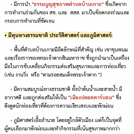
◦
มีการนำ
"
ธรรมนูญสุขภาพตำบลบ้านเกาะ"
ซึ่งเกิดจาก
การทำงานร่วมกันของ สช. และ สสส. มาเป็นข้อตกลงร่วมและ
กรอบการทำงานที่ชัดเจน
• มี
ทุนทางธรรมชาติ ประวัติศาสตร์ และภูมิศาสตร์:
◦
พื้นที่ตำบลบ้านเกาะมีอัตลักษณ์ที่สำคัญ เช่น เขาขุนพนม
และเรื่องราวของพระเจ้าตากสินมหาราช ซึ่งถูกนำมาเป็นเครื่อง
มือในการขับเคลื่อนกิจกรรมส่งเสริมสุขภาพและการท่องเที่ยว
(เช่น งานวิ่ง หรือ "ตามรอยสมเด็จพระเจ้าตาก
")
◦
มีความสมบูรณ์ทางธรรมชาติ ทั้งป่าต้นน้ำและสายน้ำ มี
อากาศดี และถูกส่งเสริมให้เป็น
"เมืองปลอดคาร์บอน"
ซึ่ง
ดึงดูดนักท่องเที่ยวที่ต้องการความเงียบสงบและพักผ่อน
◦
ภูมิศาสตร์เอื้ออำนวย
โดยอยู่ใกล้ตัวเมือง แต่ก็เป็นจุดที่
ผู้คนเลือกมาพักผ่อนและทำกิจกรรมที่เน้นสุขภาพมากกว่า