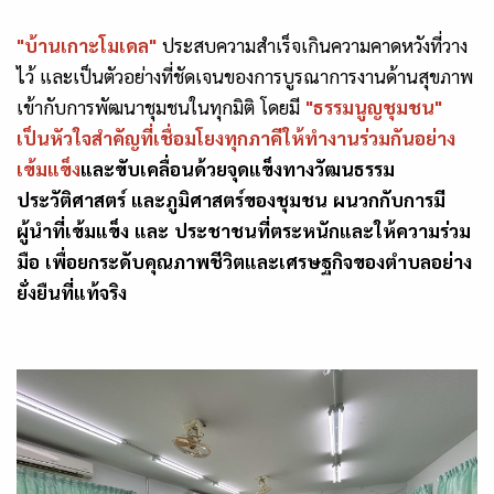
"บ้านเกาะโมเดล"
ประสบความสำเร็จเกินความคาดหวังที่วาง
ไว้
และเป็นตัวอย่างที่ชัดเจนของการบูรณาการงานด้านสุขภาพ
เข้ากับการพัฒนาชุมชนในทุกมิติ โดยมี
"ธรรมนูญชุมชน"
เป็นหัวใจสำคัญที่เชื่อมโยงทุกภาคีให้ทำงานร่วมกันอย่าง
เข้มแข็ง
และขับเคลื่อนด้วยจุดแข็งทางวัฒนธรรม
ประวัติศาสตร์ และภูมิศาสตร์ของชุมชน ผนวกกับการมี
ผู้นำที่เข้มแข็ง และ ประชาชนที่ตระหนักและให้ความร่วม
มือ เพื่อยกระดับคุณภาพชีวิตและเศรษฐกิจของตำบลอย่าง
ยั่งยืนที่แท้จริง