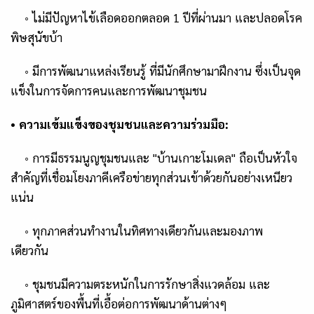
◦
ไม่มีปัญหาไข้เลือดออกตลอด
1
ปีที่ผ่านมา และปลอดโรค
พิษสุนัขบ้า
◦
มีการพัฒนาแหล่งเรียนรู้ ที่มีนักศึกษามาฝึกงาน ซึ่งเป็นจุด
แข็งในการจัดการคนและการพัฒนาชุมชน
•
ความเข้มแข็งของชุมชนและความร่วมมือ:
◦
การมีธรรมนูญชุมชนและ "บ้านเกาะโมเดล" ถือเป็นหัวใจ
สำคัญที่เชื่อมโยงภาคีเครือข่ายทุกส่วนเข้าด้วยกันอย่างเหนียว
แน่น
◦
ทุกภาคส่วนทำงานในทิศทางเดียวกันและมองภาพ
เดียวกัน
◦
ชุมชนมีความตระหนักในการรักษาสิ่งแวดล้อม และ
ภูมิศาสตร์ของพื้นที่เอื้อต่อการพัฒนาด้านต่างๆ