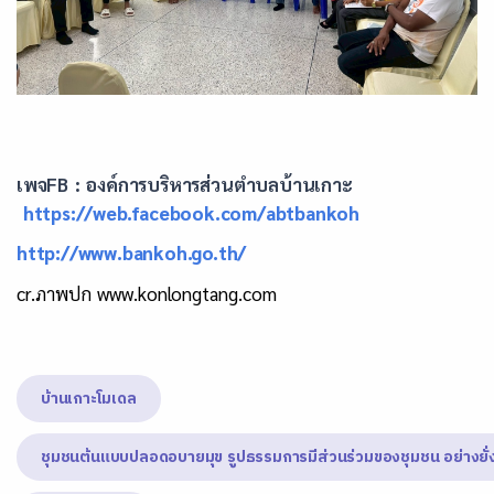
เพจFB : องค์การบริหารส่วนตำบลบ้านเกาะ
https://web.facebook.com/abtbankoh
http://www.bankoh.go.th/
cr.ภาพปก www.konlongtang.com
บ้านเกาะโมเดล
ชุมชนต้นแบบปลอดอบายมุข รูปธรรมการมีส่วนร่วมของชุมชน อย่างยั่