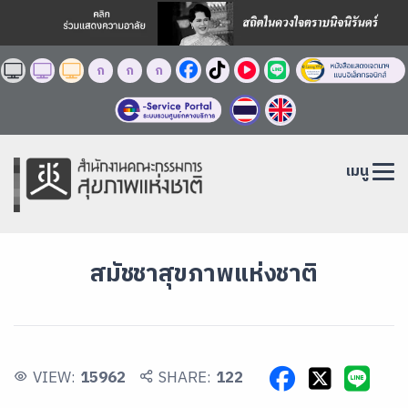
ก
ก
ก
เมนู
สมัชชาสุขภาพแห่งชาติ
VIEW:
15962
SHARE:
122