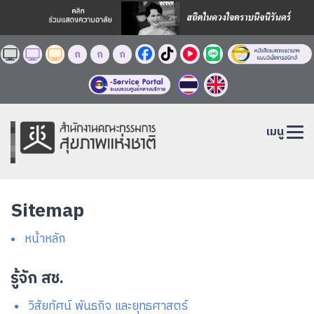
ก
ก
ก
เมนู
Sitemap
หน้าหลัก
รู้จัก สช.
วิสัยทัศน์ พันธกิจ และยุทธศาสตร์