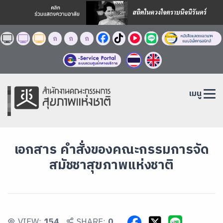
ก
ก
ก
เมนู
เอกสาร คำสั่งของคณะกรรมการจัด
สมัชชาสุขภาพแห่งชาติ
VIEW:
154
SHARE:
0