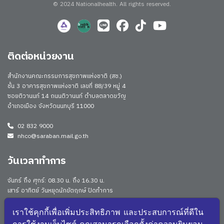
© 2024 Nationalhealth.
All rights reserved.
ติดต่อหน่วยงาน
สำนักงานคณะกรรมการสุขภาพแห่งชาติ (สช.)
ชั้น 3 อาคารสุขภาพแห่งชาติ เลขที่ 88/39 หมู่ 4
ซอยติวานนท์ 14 ถนนติวานนท์ ตำบลตลาดขวัญ
อำเภอเมือง จังหวัดนนทบุรี 11000
02 832 9000
nhco@saraban.mail.go.th
วันเวลาทำการ
จันทร์ ถึง ศุกร์: 08.30 น. ถึง 16.30 น.
เสาร์ อาทิตย์ วันหยุดนักขัตฤกษ์ ปิดทำการ
Work From Anywhere (WFA)/ Work From Home (WFH)
ดูประกาศนโยบาย
เราใช้คุกกี้เพื่อเพิ่มประสิทธิภาพ และประสบการณ์ที่ดีใน