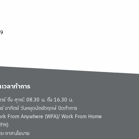
569
ันเวลาทำการ
นทร์ ถึง ศุกร์: 08.30 น. ถึง 16.30 น.
าร์ อาทิตย์ วันหยุดนักขัตฤกษ์ ปิดทำการ
rk From Anywhere (WFA)/ Work From Home
FH)
ประกาศนโยบาย