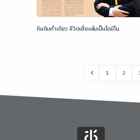
กินดิบคำเดียว ชีวิตเสี่ยงล้มเป็นโดมิโน
1
2