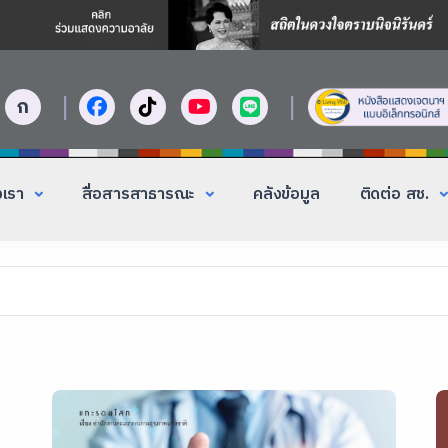
|
|
ก
งเรา
สื่อสารสาธารณะ
คลังข้อมูล
ติดต่อ สช.