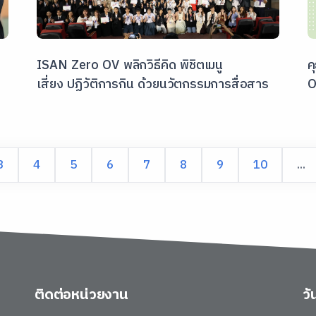
ISAN Zero OV พลิกวิธีคิด พิชิตเมนู
ค
เสี่ยง ปฏิวัติการกิน ด้วยนวัตกรรมการสื่อสาร
O
3
4
5
6
7
8
9
10
...
ติดต่อหน่วยงาน
ว