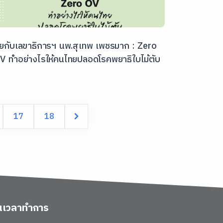
ุยกับเลขาธิการฯ นพ.สุเทพ เพชรมาก : Zero
V ทำอย่างไรให้คนไทยปลอดโรคพยาธิใบไม้ตับ
17
18
ันเวลาทำการ