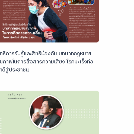
ิทธิการรับรู้และสิทธิป้องกัน บทบาทกฎหมาย
ุขภาพในการสื่อสารความเสี่ยง โรคมะเร็งท่อ
้ำดีสู่ประชาชน