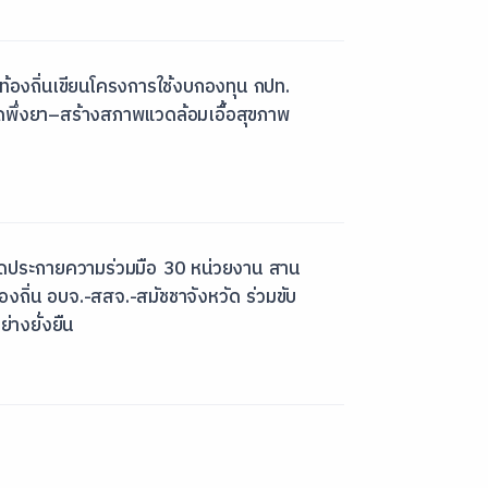
องถิ่นเขียนโครงการใช้งบกองทุน กปท.
พึ่งยา–สร้างสภาพแวดล้อมเอื้อสุขภาพ
ดประกายความร่วมมือ 30 หน่วยงาน สาน
ถิ่น อบจ.-สสจ.-สมัชชาจังหวัด ร่วมขับ
่างยั่งยืน