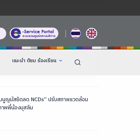
|
แนะนำ ติชม ร้องเรียน
ธรรมนูญมัสยิดลด NCDs” ปรับสภาพแวดล้อม
าพพี่น้องมุสลิม