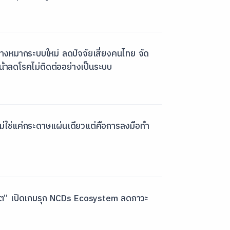
หมากระบบใหม่ ลดปัจจัยเสี่ยงคนไทย จัด
้าลดโรคไม่ติดต่ออย่างเป็นระบบ
ใช่แค่กระดาษแผ่นเดียวแต่คือการลงมือทำ
อนาคต” เปิดเกมรุก NCDs Ecosystem ลดภาวะ