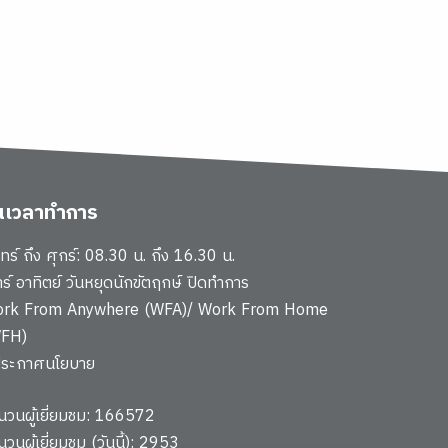
ันเวลาทำการ
นทร์ ถึง ศุกร์: 08.30 น. ถึง 16.30 น.
าร์ อาทิตย์ วันหยุดนักขัตฤกษ์ ปิดทำการ
rk From Anywhere (WFA)/ Work From Home
FH)
ประกาศนโยบาย
นวนผู้เยี่ยมชม: 166572
นวนผู้เยี่ยมชม (วันนี้): 2953