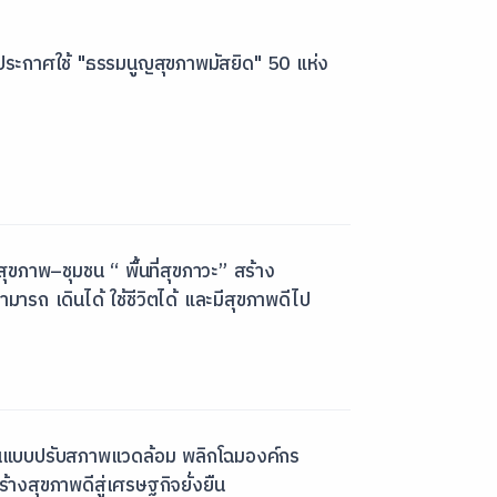
ประกาศใช้ "ธรรมนูญสุขภาพมัสยิด" 50 แห่ง
สุขภาพ–ชุมชน “ พื้นที่สุขภาวะ” สร้าง
ารถ เดินได้ ใช้ชีวิตได้ และมีสุขภาพดีไป
้นแบบปรับสภาพแวดล้อม พลิกโฉมองค์กร
งสุขภาพดีสู่เศรษฐกิจยั่งยืน