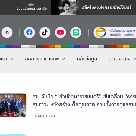
|
|
ก
งเรา
สื่อสารสาธารณะ
คลังข้อมูล
ติดต่อ สช.
สช. จับมือ “ สำนักจุฬาราชมนตรี” ขับเคลื่อน “
สุขภาวะ หวังสร้างเด็กคุณภาพ รวมทั้งการดูแลสุขภ
- NANTHIYA L.