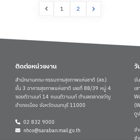
1
2
ติดต่อหน่วยงาน
ว
สำนักงานคณะกรรมการสุขภาพแห่งชาติ (สช.)
จั
ชั้น 3 อาคารสุขภาพแห่งชาติ เลขที่ 88/39 หมู่ 4
เส
ซอยติวานนท์ 14 ถนนติวานนท์ ตำบลตลาดขวัญ
Wo
อำเภอเมือง จังหวัดนนทบุรี 11000
(W
ดู
02 832 9000
จำ
nhco@saraban.mail.go.th
จำ