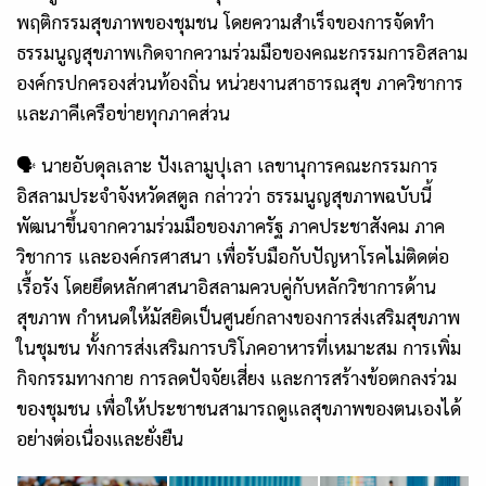
พฤติกรรมสุขภาพของชุมชน โดยความสำเร็จของการจัดทำ
ธรรมนูญสุขภาพเกิดจากความร่วมมือของคณะกรรมการอิสลาม
องค์กรปกครองส่วนท้องถิ่น หน่วยงานสาธารณสุข ภาควิชาการ
และภาคีเครือข่ายทุกภาคส่วน
🗣 นายอับดุลเลาะ ปังเลามูปุเลา เลขานุการคณะกรรมการ
อิสลามประจำจังหวัดสตูล กล่าวว่า ธรรมนูญสุขภาพฉบับนี้
พัฒนาขึ้นจากความร่วมมือของภาครัฐ ภาคประชาสังคม ภาค
วิชาการ และองค์กรศาสนา เพื่อรับมือกับปัญหาโรคไม่ติดต่อ
เรื้อรัง โดยยึดหลักศาสนาอิสลามควบคู่กับหลักวิชาการด้าน
สุขภาพ กำหนดให้มัสยิดเป็นศูนย์กลางของการส่งเสริมสุขภาพ
ในชุมชน ทั้งการส่งเสริมการบริโภคอาหารที่เหมาะสม การเพิ่ม
กิจกรรมทางกาย การลดปัจจัยเสี่ยง และการสร้างข้อตกลงร่วม
ของชุมชน เพื่อให้ประชาชนสามารถดูแลสุขภาพของตนเองได้
อย่างต่อเนื่องและยั่งยืน