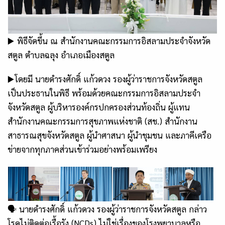
▶️ พิธีจัดขึ้น ณ สำนักงานคณะกรรมการอิสลามประจำจังหวัด
สตูล ตำบลฉลุง อำเภอเมืองสตูล
▶️โดยมี นายดำรงศักดิ์ แก้วดวง รองผู้ว่าราชการจังหวัดสตูล
เป็นประธานในพิธี พร้อมด้วยคณะกรรมการอิสลามประจำ
จังหวัดสตูล ผู้บริหารองค์กรปกครองส่วนท้องถิ่น ผู้แทน
สำนักงานคณะกรรมการสุขภาพแห่งชาติ (สช.) สำนักงาน
สาธารณสุขจังหวัดสตูล ผู้นำศาสนา ผู้นำชุมชน และภาคีเครือ
ข่ายจากทุกภาคส่วนเข้าร่วมอย่างพร้อมเพรียง
🗣 นายดำรงศักดิ์ แก้วดวง รองผู้ว่าราชการจังหวัดสตูล กล่าว
โรคไม่ติดต่อเรื้อรัง (NCDs) ไม่ใช่เรื่องของโรงพยาบาลหรือ