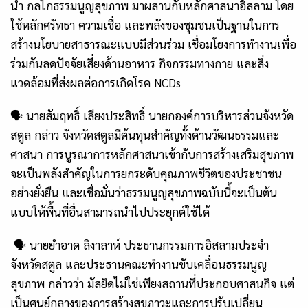
นำ กลไกธรรมนูญสุขภาพ มาผสานกับหลักศาสนาอิสลาม โดย
ใช้หลักศรัทธา ความเชื่อ และพลังของชุมชนเป็นฐานในการ
สร้างนโยบายสาธารณะแบบมีส่วนร่วม เชื่อมโยงการทำงานเพื่อ
ร่วมกันลดปัจจัยเสี่ยงด้านอาหาร กิจกรรมทางกาย และสิ่ง
แวดล้อมที่ส่งผลต่อการเกิดโรค NCDs
🗣 นายสัมฤทธิ์ เลียงประสิทธิ์ นายกองค์การบริหารส่วนจังหวัด
สตูล กล่าว จังหวัดสตูลมีต้นทุนสำคัญทั้งด้านวัฒนธรรมและ
ศาสนา การบูรณาการหลักศาสนาเข้ากับการสร้างเสริมสุขภาพ
จะเป็นพลังสำคัญในการยกระดับคุณภาพชีวิตของประชาชน
อย่างยั่งยืน และเชื่อมั่นว่าธรรมนูญสุขภาพฉบับนี้จะเป็นต้น
แบบให้พื้นที่อื่นสามารถนำไปประยุกต์ใช้ได้
🗣 นายยำอาด ลิงาลาห์ ประธานกรรมการอิสลามประจำ
จังหวัดสตูล และประธานคณะทำงานขับเคลื่อนธรรมนูญ
สุขภาพ กล่าวว่า มัสยิดไม่ใช่เพียงสถานที่ประกอบศาสนกิจ แต่
เป็นศูนย์กลางของการสร้างสุขภาวะและการปรับเปลี่ยน