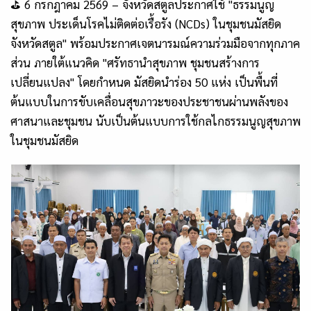
⛳️ 6 กรกฎาคม 2569 – จังหวัดสตูลประกาศใช้ "ธรรมนูญ
สุขภาพ ประเด็นโรคไม่ติดต่อเรื้อรัง (NCDs) ในชุมชนมัสยิด
จังหวัดสตูล" พร้อมประกาศเจตนารมณ์ความร่วมมือจากทุกภาค
ส่วน ภายใต้แนวคิด "ศรัทธานำสุขภาพ ชุมชนสร้างการ
เปลี่ยนแปลง" โดยกำหนด มัสยิดนำร่อง 50 แห่ง เป็นพื้นที่
ต้นแบบในการขับเคลื่อนสุขภาวะของประชาชนผ่านพลังของ
ศาสนาและชุมชน นับเป็นต้นแบบการใช้กลไกธรรมนูญสุขภาพ
ในชุมชนมัสยิด