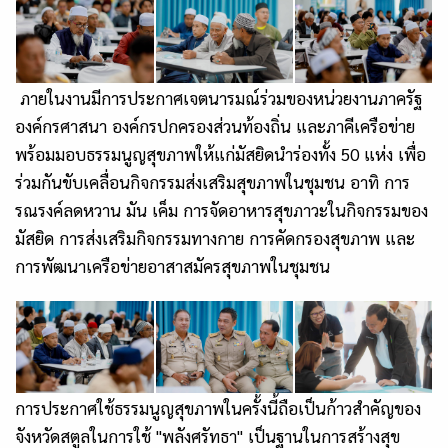
ภายในงานมีการประกาศเจตนารมณ์ร่วมของหน่วยงานภาครัฐ
องค์กรศาสนา องค์กรปกครองส่วนท้องถิ่น และภาคีเครือข่าย
พร้อมมอบธรรมนูญสุขภาพให้แก่มัสยิดนำร่องทั้ง 50 แห่ง เพื่อ
ร่วมกันขับเคลื่อนกิจกรรมส่งเสริมสุขภาพในชุมชน อาทิ การ
รณรงค์ลดหวาน มัน เค็ม การจัดอาหารสุขภาวะในกิจกรรมของ
มัสยิด การส่งเสริมกิจกรรมทางกาย การคัดกรองสุขภาพ และ
การพัฒนาเครือข่ายอาสาสมัครสุขภาพในชุมชน
การประกาศใช้ธรรมนูญสุขภาพในครั้งนี้ถือเป็นก้าวสำคัญของ
จังหวัดสตูลในการใช้ "พลังศรัทธา" เป็นฐานในการสร้างสุข