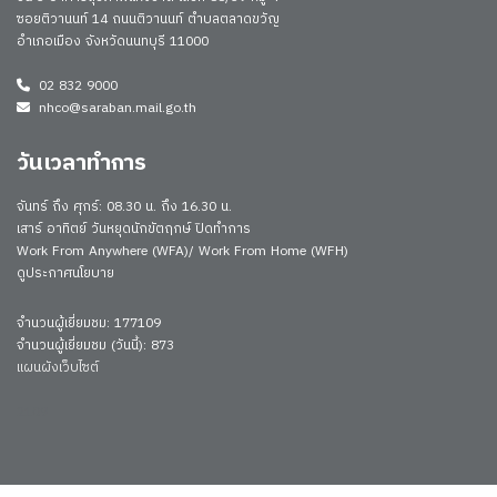
ซอยติวานนท์ 14 ถนนติวานนท์ ตำบลตลาดขวัญ
อำเภอเมือง จังหวัดนนทบุรี 11000
02 832 9000
nhco@saraban.mail.go.th
วันเวลาทำการ
จันทร์ ถึง ศุกร์: 08.30 น. ถึง 16.30 น.
เสาร์ อาทิตย์ วันหยุดนักขัตฤกษ์ ปิดทำการ
Work From Anywhere (WFA)/ Work From Home (WFH)
ดูประกาศนโยบาย
จำนวนผู้เยี่ยมชม: 177109
จำนวนผู้เยี่ยมชม (วันนี้): 873
แผนผังเว็บไซต์
2109