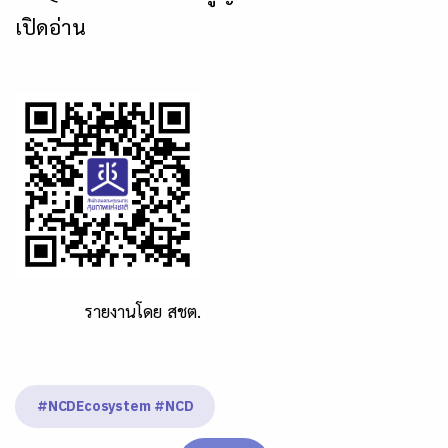
เปิดอ่าน
รายงานโดย สชต.
#NCDEcosystem #NCD