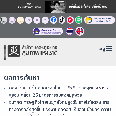
ก
ก
ก
เมนู
ผลการค้นหา
คสช. ขานรับข้อเสนอเชิงนโยบาย 5x5 ฝ่าวิกฤตประชากร
ลุยขับเคลื่อน 25 มาตรการรับสังคมสูงวัย
อนาคตเศรษฐกิจไทยในยุคสังคมสูงวัย รายได้ลดลง ภาระ
ทางการคลังสูงขึ้น แรงงานถดถอย เงินออมน้อยลง ความ