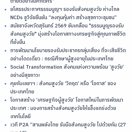
ตายดีอย่างมีศักดิ์ศรี”
ยโสธรประกาศธรรมนูญฯ รองรับสังคมสูงวัย ห่างไกล
NCDs ชูวิจัยยืนยัน “ลงทุนคุ้มค่า สร้างสุขภาวะชุมชน”
สมัชชาจังหวัดสุรินทร์ 2569 ขับเคลื่อน "ธรรมนูญรองรับ
สังคมสูงวัย" มุ่งสร้างโอกาสทางเศรษฐกิจสู่คุณภาพชีวิต
ที่ยั่งยืน
การพัฒนานโยบายรองรับประชากรกลุ่มเสี่ยง ที่จะเสียชีวิต
อย่างโดดเดี่ยว : กรณีศึกษาผู้สูงอายุในประเทศไทย
Social Transformation สังคมแห่งความพร้อม ‘สูงวัย’
อย่างมีสุขภาวะ
คุยกับเลขาฯ : สังคมสูงวัย ‘วิกฤต’ หรือ ‘โอกาส’ ของ
ประเทศไทย
โอกาสสร้าง ‘เศรษฐกิจผู้สูงวัย’ โอกาสใหม่ในการพัฒนา
ประเทศ : มองการสร้างสังคมสูงวัยให้แข็งแกร่งด้วย
เทคโนโลยี
เวที P2A “สานพลังไทย รับมือสังคมสูงวัย ไปด้วยกัน (27