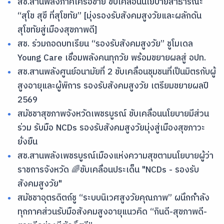
สช.สานพลังภาคีเครือข่าย ขับเคลื่อนนโยบายสาธารณะ
“สุโข สุขี ที่สุโขทัย” [มุ่งรองรับสังคมสูงวัยและผลักดัน
สุโขทัยสู่เมืองสุขภาพดี]
สช. ร่วมถอดบทเรียน “รองรับสังคมสูงวัย” ชูโมเดล
Young Care เชื่อมพลังคนทุกวัย พร้อมขยายผลสู่ อปท.
สช.สานพลังศูนย์อนามัยที่ 2 ขับเคลื่อนชุมชนที่เป็นมิตรกับผู้
สูงอายุและผู้พิการ รองรับสังคมสูงวัย เตรียมขยายผลปี
2569
สมัชชาสุขภาพจังหวัดเพชรบูรณ์ ขับเคลื่อนนโยบายมีส่วน
ร่วม รับมือ NCDs รองรับสังคมสูงวัยมุ่งสู่เมืองสุขภาวะ
ยั่งยืน
สช.สานพลังเพชรบูรณ์เมืองแห่งความสุขตามนโยบายผู้ว่า
ราชการจังหวัด 🌈ขับเคลื่อนประเด็น "NCDs - รองรับ
สังคมสูงวัย"
สมัชชาอุตรดิตถ์ชู “ระบบนิเวศสูงวัยคุณภาพ” ผนึกกำลัง
ทุกภาคส่วนรับมือสังคมสูงอายุแนวคิด “กินดี-สุขภาพดี-