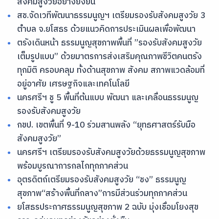
สังคมสูงวัยอย่างยั่งยืน
สช.จัดเวทีพัฒนาธรรมนูญฯ เตรียมรองรับสังคมสูงวัย 3
ตำบล จ.ยโสธร ด้วยแนวคิดการประเมินผลเพื่อพัฒนา
ตรังเดินหน้า ธรรมนูญสุขภาพพื้นที่ ”รองรับสังคมสูงวัย
เต็มรูปแบบ” ด้วยมาตรการส่งเสริมคุณภาพชีวิตคนตรัง
ทุกมิติ ครอบคลุม ทั้งด้านสุขภาพ สังคม สภาพแวดล้อมที่
อยู่อาศัย เศรษฐกิจและเทคโนโลยี
นครศรีฯ ชู 5 พื้นที่ต้นแบบ พัฒนา และเคลื่อนธรรมนูญ
รองรับสังคมสูงวัย
กขป. เขตพื้นที่ 9-10 ร่วมสานพลัง “ยุทธศาสตร์รับมือ
สังคมสูงวัย”
นครศรีฯ เตรียมรองรับสังคมสูงวัยด้วยธรรมนูญสุขภาพ
พร้อมบูรณาการกลไกทุกภาคส่วน
อุตรดิตถ์เตรียมรองรับสังคมสูงวัย “ชง” ธรรมนูญ
สุขภาพ“สร้างพื้นที่กลาง”การมีส่วนร่วมทุกภาคส่วน
ยโสธรประกาศธรรมนูญสุขภาพ 2 ฉบับ มุ่งเชื่อมโยงสุข