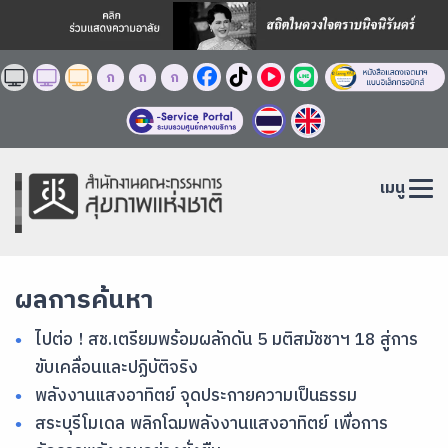
ก
ก
ก
เมนู
ผลการค้นหา
ไปต่อ ! สช.เตรียมพร้อมผลักดัน 5 มติสมัชชาฯ 18 สู่การ
ขับเคลื่อนและปฏิบัติจริง
พลังงานแสงอาทิตย์ จุดประกายความเป็นธรรม
สระบุรีโมเดล พลิกโฉมพลังงานแสงอาทิตย์ เพื่อการ