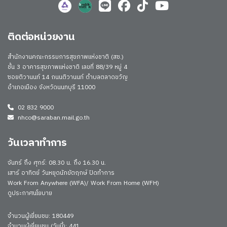
ติดต่อหน่วยงาน
สำนักงานคณะกรรมการสุขภาพแห่งชาติ (สช.)
ชั้น 3 อาคารสุขภาพแห่งชาติ เลขที่ 88/39 หมู่ 4
ซอยติวานนท์ 14 ถนนติวานนท์ ตำบลตลาดขวัญ
อำเภอเมือง จังหวัดนนทบุรี 11000
02 832 9000
nhco@saraban.mail.go.th
วันเวลาทำการ
จันทร์ ถึง ศุกร์: 08.30 น. ถึง 16.30 น.
เสาร์ อาทิตย์ วันหยุดนักขัตฤกษ์ ปิดทำการ
Work From Anywhere (WFA)/ Work From Home (WFH)
ดูประกาศนโยบาย
จำนวนผู้เยี่ยมชม: 180449
จำนวนผู้เยี่ยมชม (วันนี้): 441