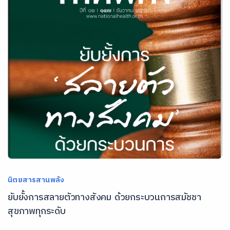
นิตยสารสานพลัง
ยับยั้งการสลายตัวทางสังคม ด้วยกระบวนการสมัชชา
สุขภาพทุกระดับ