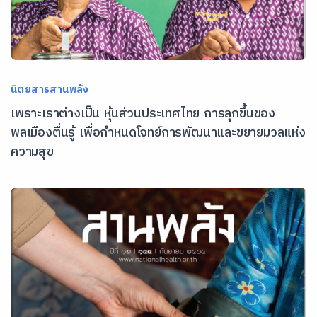
นิตยสารสานพลัง
เพราะเราต่างเป็น หุ้นส่วนประเทศไทย การลุกขึ้นของ
พลเมืองตื่นรู้ เพื่อกำหนดโจทย์การพัฒนาและขยายมวลแห่ง
ความสุข