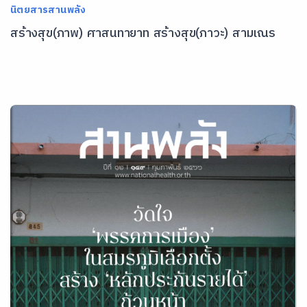
นิตยสารสานพลัง
สร้างสุข(ภาพ) ศาสนทายาท สร้างสุข(ภาวะ) สามเณร