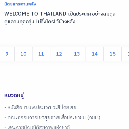
นิตยสารสานพลัง
WELCOME TO THAILAND เปิดประเทศอย่างสมดุล
ดูแลคนทุกกลุ่ม ไม่ทิ้งใครไว้ข้างหลัง
9
10
11
12
13
14
15
หมวดหมู่
- หนังสือ ศ.นพ.ประเวศ วะสี โดย สช.
- คณะกรรมการเขตสุขภาพเพื่อประชาชน (กขป.)
- พระราชบัญญัติสุขภาพแห่งชาติ