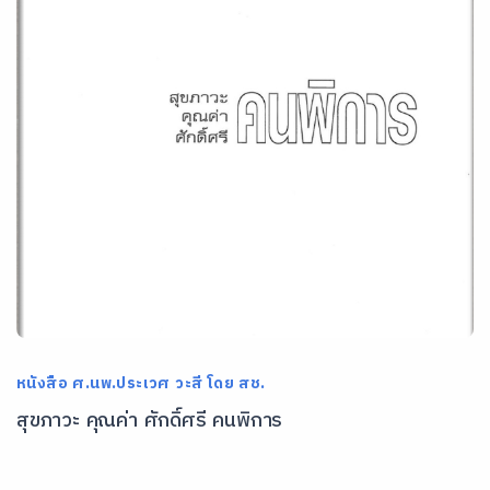
หนังสือ ศ.นพ.ประเวศ วะสี โดย สช.
สุขภาวะ คุณค่า ศักดิ์ศรี คนพิการ