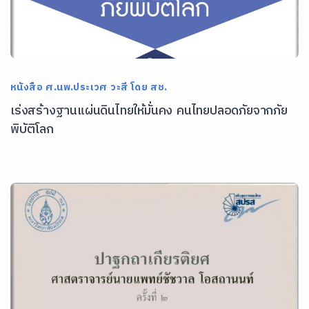
หนังสือ ศ.นพ.ประเวศ วะสี โดย สช.
เร่งสร้างฐานแผ่นดินไทยให้มั่นคง คนไทยปลอดภัยจากภัย
พิบัติโลก