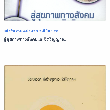
หนังสือ ศ.นพ.ประเวศ วะสี โดย สช.
สู่สุขภาพทางสังคมและจิตวิญญาณ