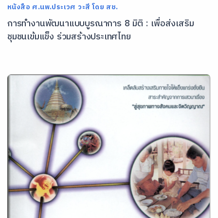
หนังสือ ศ.นพ.ประเวศ วะสี โดย สช.
การทำงานพัฒนาแบบบูรณาการ 8 มิติ : เพื่อส่งเสริม
ชุมชนเข้มแข็ง ร่วมสร้างประเทศไทย