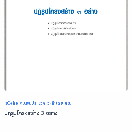
หนังสือ ศ.นพ.ประเวศ วะสี โดย สช.
ปฏิรูปโครงสร้าง 3 อย่าง