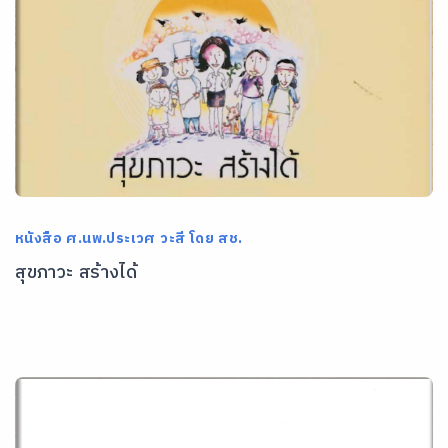
หนังสือ ศ.นพ.ประเวศ วะสี โดย สช.
สุขภาวะ สร้างได้