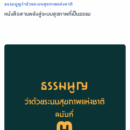
ธรรมนูญว่าด้วยระบบสุขภาพแห่งชาติ
หนังสือสานพลังสู่ระบบสุขภาพที่เป็นธรรม