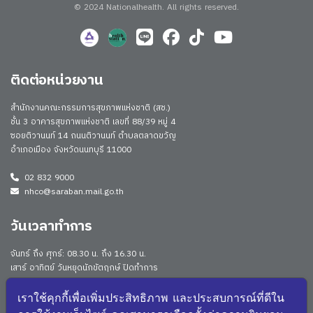
© 2024 Nationalhealth.
All rights reserved.
ติดต่อหน่วยงาน
สำนักงานคณะกรรมการสุขภาพแห่งชาติ (สช.)
ชั้น 3 อาคารสุขภาพแห่งชาติ เลขที่ 88/39 หมู่ 4
ซอยติวานนท์ 14 ถนนติวานนท์ ตำบลตลาดขวัญ
อำเภอเมือง จังหวัดนนทบุรี 11000
02 832 9000
nhco@saraban.mail.go.th
วันเวลาทำการ
จันทร์ ถึง ศุกร์: 08.30 น. ถึง 16.30 น.
เสาร์ อาทิตย์ วันหยุดนักขัตฤกษ์ ปิดทำการ
Work From Anywhere (WFA)/ Work From Home (WFH)
ดูประกาศนโยบาย
เราใช้คุกกี้เพื่อเพิ่มประสิทธิภาพ และประสบการณ์ที่ดีใน