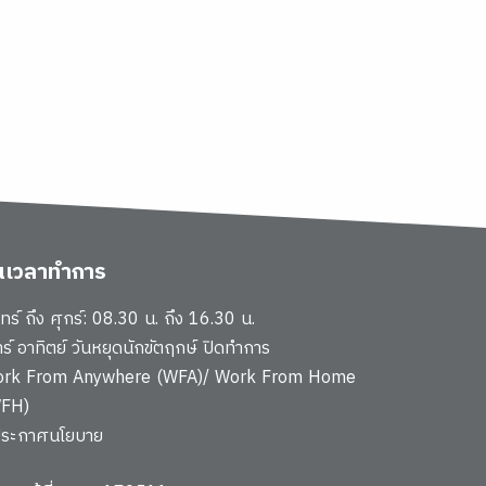
ันเวลาทำการ
นทร์ ถึง ศุกร์: 08.30 น. ถึง 16.30 น.
าร์ อาทิตย์ วันหยุดนักขัตฤกษ์ ปิดทำการ
rk From Anywhere (WFA)/ Work From Home
FH)
ประกาศนโยบาย