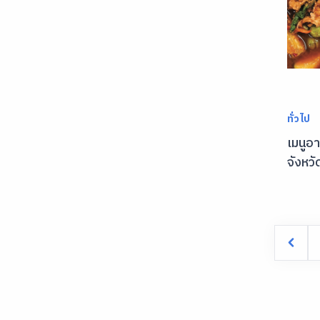
ทั่วไป
เมนูอ
จังหวั