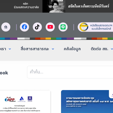
|
|
ก
งเรา
สื่อสารสาธารณะ
คลังข้อมูล
ติดต่อ สช.
Book