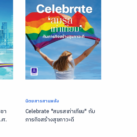
นิตยสารสานพลัง
ชชา
Celebrate "สมรสเท่าเทียม" กับ
.ศ.
ภารกิจสร้างสุขภาวะดี