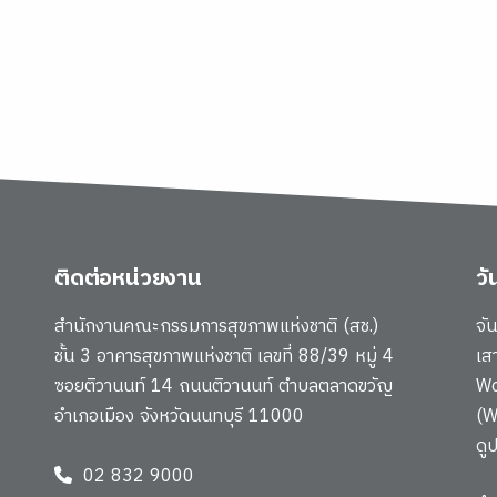
ติดต่อหน่วยงาน
ว
สำนักงานคณะกรรมการสุขภาพแห่งชาติ (สช.)
จั
ชั้น 3 อาคารสุขภาพแห่งชาติ เลขที่ 88/39 หมู่ 4
เส
ซอยติวานนท์ 14 ถนนติวานนท์ ตำบลตลาดขวัญ
Wo
อำเภอเมือง จังหวัดนนทบุรี 11000
(W
ดู
02 832 9000