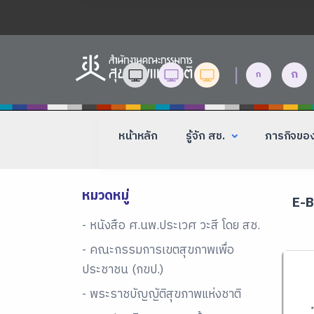
|
ก
ก
หน้าหลัก
รู้จัก สช.
ภารกิจขอ
หมวดหมู่
E-
- หนังสือ ศ.นพ.ประเวศ วะสี โดย สช.
- คณะกรรมการเขตสุขภาพเพื่อ
ประชาชน (กขป.)
- พระราชบัญญัติสุขภาพแห่งชาติ