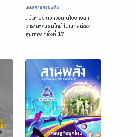
นิตยสารสานพลัง
นวัตกรรมเยาวชน นโยบายสา
ธารณะคนรุ่นใหม่ ในเวทีสมัชชา
สุขภาพ ครั้งที่ 17