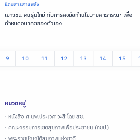
นิตยสารสานพลัง
เยาวชน-คนรุ่นใหม่ กับการลงมือทำนโยบายสาธารณะ เพื่อ
กำหนดอนาคตของตัวเอง
9
10
11
12
13
14
15
หมวดหมู่
- หนังสือ ศ.นพ.ประเวศ วะสี โดย สช.
- คณะกรรมการเขตสุขภาพเพื่อประชาชน (กขป.)
- พระราชบัญญัติสุขภาพแห่งชาติ