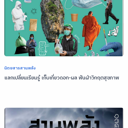
นิตยสารสานพลัง
แลกเปลี่ยนเรียนรู้ เก็บเกี่ยวดอก-ผล ฟันฝ่าวิกฤตสุขภาพ