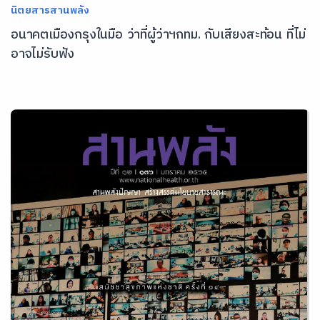
นิตยสารสานพลัง
อนาคตเมืองกรุงในมือ ว่าที่ผู้ว่าฯกทม. กับเสียงสะท้อน ที่ไม่
อาจไม่รับฟัง