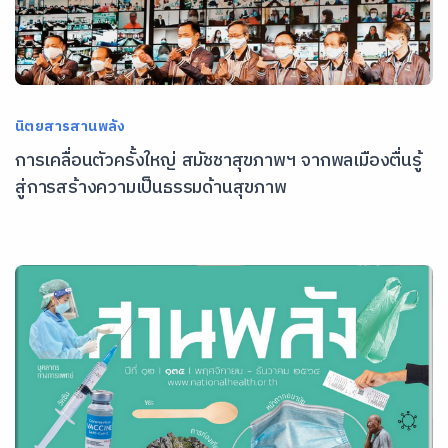
นิตยสารสานพลัง
การเคลื่อนตัวครั้งใหญ่ สมัชชาสุขภาพฯ จากพลเมืองตื่นรู้
สู่การสร้างความเป็นธรรมด้านสุขภาพ