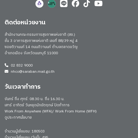
ติดต่อหน่วยงาน
สำนักงานคณะกรรมการสุขภาพแห่งชาติ (สช.)
ชั้น 3 อาคารสุขภาพแห่งชาติ เลขที่ 88/39 หมู่ 4
ซอยติวานนท์ 14 ถนนติวานนท์ ตำบลตลาดขวัญ
อำเภอเมือง จังหวัดนนทบุรี 11000
02 832 9000
nhco@saraban.mail.go.th
วันเวลาทำการ
จันทร์ ถึง ศุกร์: 08.30 น. ถึง 16.30 น.
เสาร์ อาทิตย์ วันหยุดนักขัตฤกษ์ ปิดทำการ
Work From Anywhere (WFA)/ Work From Home (WFH)
ดูประกาศนโยบาย
จำนวนผู้เยี่ยมชม: 180503
จำนวนผู้เยี่ยมชม (วันนี้): 495