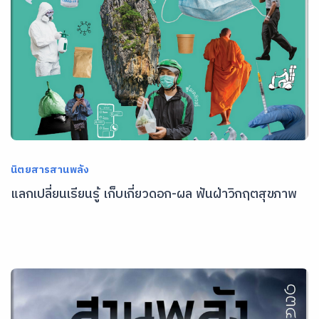
นิตยสารสานพลัง
แลกเปลี่ยนเรียนรู้ เก็บเกี่ยวดอก-ผล ฟันฝ่าวิกฤตสุขภาพ