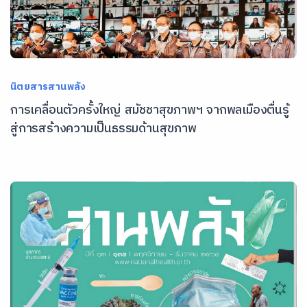
นิตยสารสานพลัง
การเคลื่อนตัวครั้งใหญ่ สมัชชาสุขภาพฯ จากพลเมืองตื่นรู้
สู่การสร้างความเป็นธรรมด้านสุขภาพ