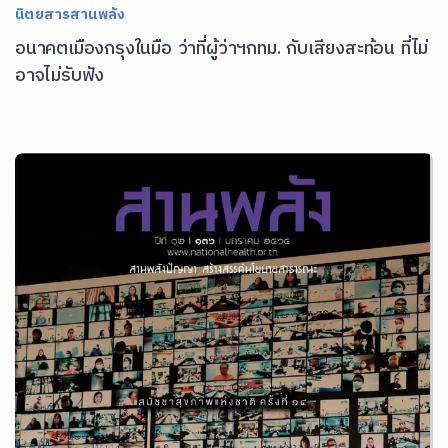
นิตยสารสานพลัง
อนาคตเมืองกรุงในมือ ว่าที่ผู้ว่าฯกทม. กับเสียงสะท้อน ที่ไม่
อาจไม่รับฟัง