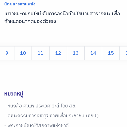
นิตยสารสานพลัง
เยาวชน-คนรุ่นใหม่ กับการลงมือทำนโยบายสาธารณะ เพื่อ
กำหนดอนาคตของตัวเอง
9
10
11
12
13
14
15
หมวดหมู่
- หนังสือ ศ.นพ.ประเวศ วะสี โดย สช.
- คณะกรรมการเขตสุขภาพเพื่อประชาชน (กขป.)
- พระราชบัญญัติสุขภาพแห่งชาติ