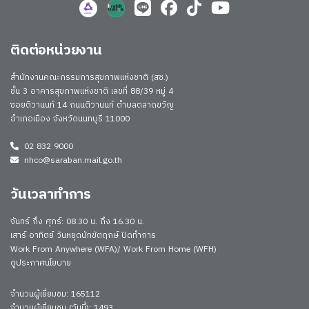
ติดต่อหน่วยงาน
สำนักงานคณะกรรมการสุขภาพแห่งชาติ (สช.)
ชั้น 3 อาคารสุขภาพแห่งชาติ เลขที่ 88/39 หมู่ 4
ซอยติวานนท์ 14 ถนนติวานนท์ ตำบลตลาดขวัญ
อำเภอเมือง จังหวัดนนทบุรี 11000
02 832 9000
nhco@saraban.mail.go.th
วันเวลาทำการ
จันทร์ ถึง ศุกร์: 08.30 น. ถึง 16.30 น.
เสาร์ อาทิตย์ วันหยุดนักขัตฤกษ์ ปิดทำการ
Work From Anywhere (WFA)/ Work From Home (WFH)
ดูประกาศนโยบาย
จำนวนผู้เยี่ยมชม: 165112
จำนวนผู้เยี่ยมชม (วันนี้): 1493