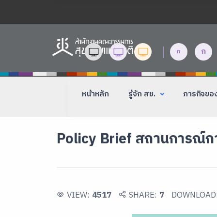
|
ก
ก
หน้าหลัก
รู้จัก สช.
ภารกิจขอ
Policy Brief สถานการณ์ก
VIEW:
4517
SHARE:
7
DOWNLOAD