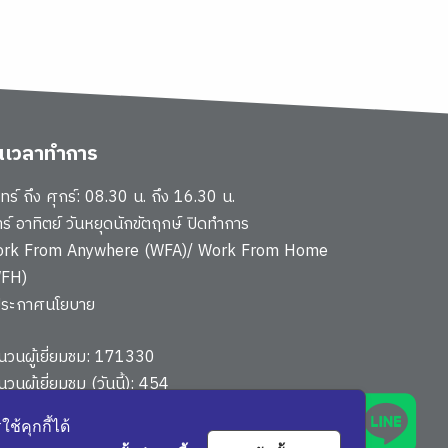
ันเวลาทำการ
นทร์ ถึง ศุกร์: 08.30 น. ถึง 16.30 น.
าร์ อาทิตย์ วันหยุดนักขัตฤกษ์ ปิดทำการ
rk From Anywhere (WFA)/ Work From Home
FH)
ประกาศนโยบาย
นวนผู้เยี่ยมชม: 171330
วนผู้เยี่ยมชม (วันนี้): 454
นผังเว็บไซต์
้คุกกี้ได้