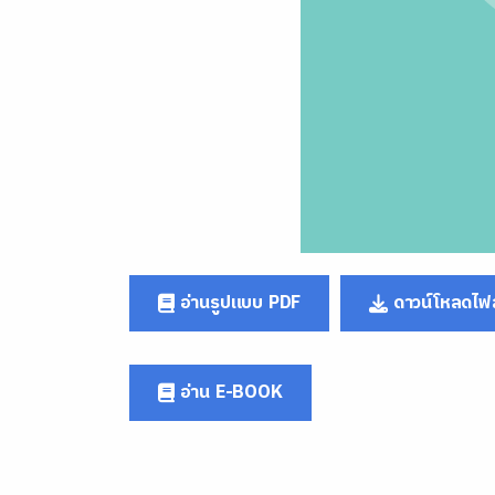
อ่านรูปแบบ PDF
ดาวน์โหลดไฟล
อ่าน E-BOOK