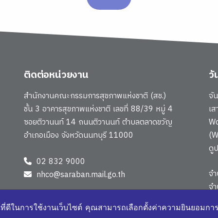
ติดต่อหน่วยงาน
ว
สำนักงานคณะกรรมการสุขภาพแห่งชาติ (สช.)
จั
ชั้น 3 อาคารสุขภาพแห่งชาติ เลขที่ 88/39 หมู่ 4
เส
ซอยติวานนท์ 14 ถนนติวานนท์ ตำบลตลาดขวัญ
Wo
อำเภอเมือง จังหวัดนนทบุรี 11000
(W
ดู
02 832 9000
จำ
nhco@saraban.mail.go.th
จำน
แผ
์ที่ดีในการใช้งานเว็บไซต์ คุณสามารถเลือกตั้งค่าความยินยอมการใช