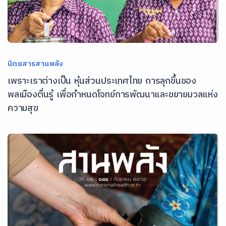
นิตยสารสานพลัง
เพราะเราต่างเป็น หุ้นส่วนประเทศไทย การลุกขึ้นของ
พลเมืองตื่นรู้ เพื่อกำหนดโจทย์การพัฒนาและขยายมวลแห่ง
ความสุข