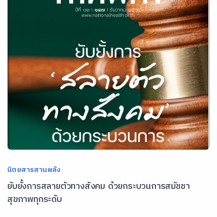
นิตยสารสานพลัง
ยับยั้งการสลายตัวทางสังคม ด้วยกระบวนการสมัชชา
สุขภาพทุกระดับ