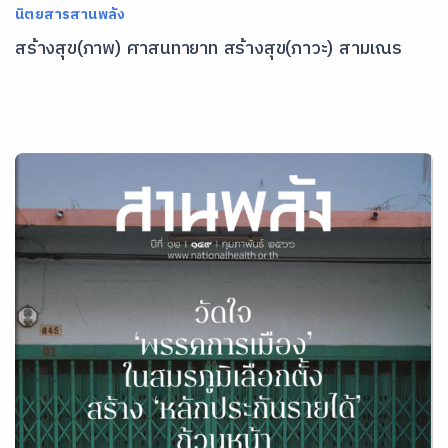
นิตยสารสานพลัง
สร้างสุข(ภาพ) ศาสนทายาท สร้างสุข(ภาวะ) สามเณร