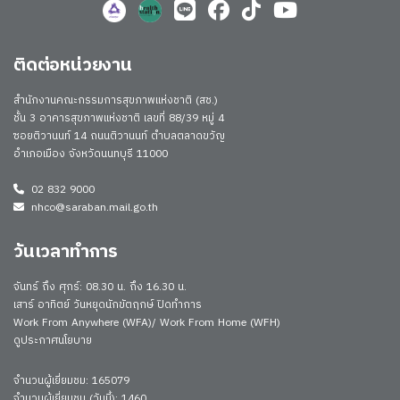
ติดต่อหน่วยงาน
สำนักงานคณะกรรมการสุขภาพแห่งชาติ (สช.)
ชั้น 3 อาคารสุขภาพแห่งชาติ เลขที่ 88/39 หมู่ 4
ซอยติวานนท์ 14 ถนนติวานนท์ ตำบลตลาดขวัญ
อำเภอเมือง จังหวัดนนทบุรี 11000
02 832 9000
nhco@saraban.mail.go.th
วันเวลาทำการ
จันทร์ ถึง ศุกร์: 08.30 น. ถึง 16.30 น.
เสาร์ อาทิตย์ วันหยุดนักขัตฤกษ์ ปิดทำการ
Work From Anywhere (WFA)/ Work From Home (WFH)
ดูประกาศนโยบาย
จำนวนผู้เยี่ยมชม: 165079
จำนวนผู้เยี่ยมชม (วันนี้): 1460