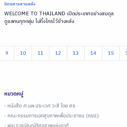
นิตยสารสานพลัง
WELCOME TO THAILAND เปิดประเทศอย่างสมดุล
ดูแลคนทุกกลุ่ม ไม่ทิ้งใครไว้ข้างหลัง
9
10
11
12
13
14
15
หมวดหมู่
- หนังสือ ศ.นพ.ประเวศ วะสี โดย สช.
- คณะกรรมการเขตสุขภาพเพื่อประชาชน (กขป.)
- พระราชบัญญัติสุขภาพแห่งชาติ