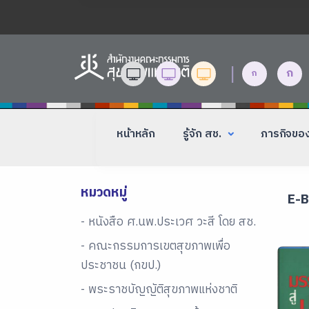
|
ก
ก
หน้าหลัก
รู้จัก สช.
ภารกิจขอ
หมวดหมู่
E-
- หนังสือ ศ.นพ.ประเวศ วะสี โดย สช.
- คณะกรรมการเขตสุขภาพเพื่อ
ประชาชน (กขป.)
- พระราชบัญญัติสุขภาพแห่งชาติ