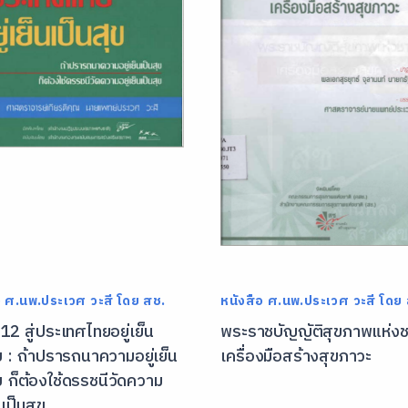
อ ศ.นพ.ประเวศ วะสี โดย สช.
หนังสือ ศ.นพ.ประเวศ วะสี โดย
2 สู่ประเทศไทยอยู่เย็น
พระราชบัญญัติสุขภาพแห่งช
ข : ถ้าปรารถนาความอยู่เย็น
เครื่องมือสร้างสุขภาวะ
ข ก็ต้องใช้ดรรชนีวัดความ
นเป็นสุข