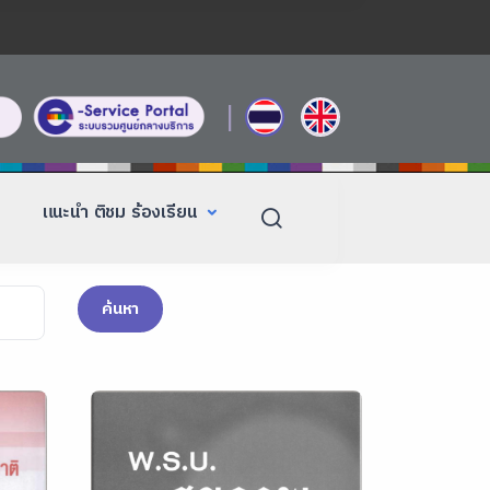
|
แนะนำ ติชม ร้องเรียน
ค้นหา