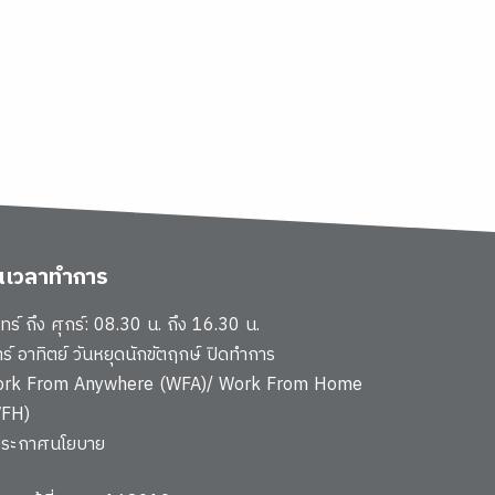
ันเวลาทำการ
นทร์ ถึง ศุกร์: 08.30 น. ถึง 16.30 น.
าร์ อาทิตย์ วันหยุดนักขัตฤกษ์ ปิดทำการ
rk From Anywhere (WFA)/ Work From Home
FH)
ประกาศนโยบาย