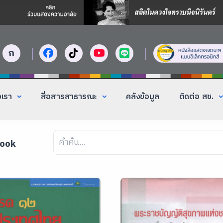
|
|
ก
งเรา
สื่อสารสาธารณะ
คลังข้อมูล
ติดต่อ สช.
Book