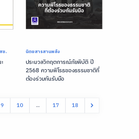
 สช.
นิตยสารสานพลัง
ณะ
ประมวลวิกฤตการณ์ภัยพิบัติ ปี
2568 ความพิโรธของธรรมชาติที่
ต้องร่วมกันรับมือ
9
10
...
17
18