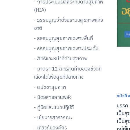
- การประเมินผลกระทบด้านสุขภาพ
(HIA)
- ธรรมนูญว่าด้วยระบบสุขภาพแห่ง
ชาติ
- ธรรมนูญสุขภาพเฉพาะพื้นที่
- ธรรมนูญสุขภาพเฉพาะประเด็น
- สิทธิและหน้าที่ด้านสุขภาพ
- มาตรา 12 สิทธิสุดท้ายของชีวิตที่
เลือกได้เพื่อสุขที่ปลายทาง
- สมัชชาสุขภาพ
หนังสื
- นิตยสารสานพลัง
มรรค 1
- คู่มือและเเนวปฏิบัติ
เป็นสุ
- นโยบายสาธารณะ
เป็นสุ
- เกี่ยวกับองค์กร
อยู่เย็