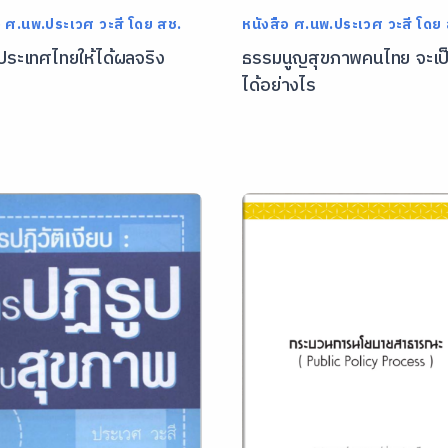
อ ศ.นพ.ประเวศ วะสี โดย สช.
หนังสือ ศ.นพ.ประเวศ วะสี โดย
ปประเทศไทยให้ได้ผลจริง
ธรรมนูญสุขภาพคนไทย จะเป็
ได้อย่างไร