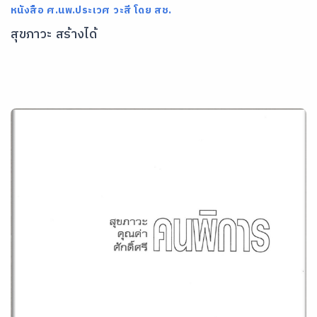
หนังสือ ศ.นพ.ประเวศ วะสี โดย สช.
สุขภาวะ สร้างได้