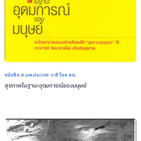
หนังสือ ศ.นพ.ประเวศ วะสี โดย สช.
สุขภาพในฐานะอุดมการณ์ของมนุษย์