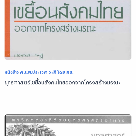
หนังสือ ศ.นพ.ประเวศ วะสี โดย สช.
ยุทธศาสตร์เขยื้อนสังคมไทยออกจากโครงสร้างมรณะ