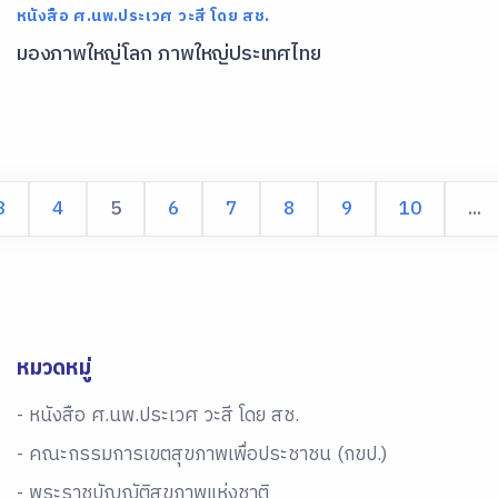
หนังสือ ศ.นพ.ประเวศ วะสี โดย สช.
มองภาพใหญ่โลก ภาพใหญ่ประเทศไทย
3
4
5
6
7
8
9
10
...
หมวดหมู่
- หนังสือ ศ.นพ.ประเวศ วะสี โดย สช.
- คณะกรรมการเขตสุขภาพเพื่อประชาชน (กขป.)
- พระราชบัญญัติสุขภาพแห่งชาติ