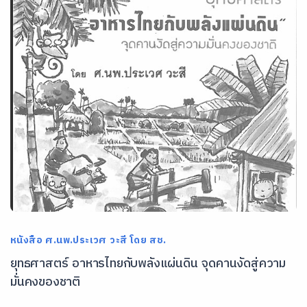
หนังสือ ศ.นพ.ประเวศ วะสี โดย สช.
ยุทธศาสตร์ อาหารไทยกับพลังแผ่นดิน จุดคานงัดสู่ความ
มั่นคงของชาติ