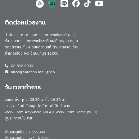
ติดต่อหน่วยงาน
สำนักงานคณะกรรมการสุขภาพแห่งชาติ (สช.)
ชั้น 3 อาคารสุขภาพแห่งชาติ เลขที่ 88/39 หมู่ 4
ซอยติวานนท์ 14 ถนนติวานนท์ ตำบลตลาดขวัญ
อำเภอเมือง จังหวัดนนทบุรี 11000
02 832 9000
nhco@saraban.mail.go.th
วันเวลาทำการ
จันทร์ ถึง ศุกร์: 08.30 น. ถึง 16.30 น.
เสาร์ อาทิตย์ วันหยุดนักขัตฤกษ์ ปิดทำการ
Work From Anywhere (WFA)/ Work From Home (WFH)
ดูประกาศนโยบาย
จำนวนผู้เยี่ยมชม: 177099
จำนวนผู้เยี่ยมชม (วันนี้): 863