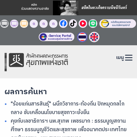
ก
ก
ก
เมนู
ผลการค้นหา
"ร้อยแก่นสารสินธุ์" ผนึกวิชาการ-ท้องถิ่น ปักหมุดกลไก
กลาง ขับเคลื่อนนโยบายสุขภาวะยั่งยืน
คุยกับเลขาธิการฯ นพ.สุเทพ เพชรมาก : ธรรมนูญสถาน
ศึกษา ธรรมนูญชีวิตและสุขภาพ เพื่ออนาคตประเทศไทย