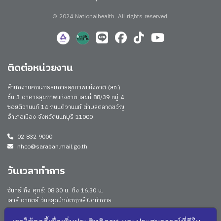
© 2024 Nationalhealth.
All rights reserved.
ติดต่อหน่วยงาน
สำนักงานคณะกรรมการสุขภาพแห่งชาติ (สช.)
ชั้น 3 อาคารสุขภาพแห่งชาติ เลขที่ 88/39 หมู่ 4
ซอยติวานนท์ 14 ถนนติวานนท์ ตำบลตลาดขวัญ
อำเภอเมือง จังหวัดนนทบุรี 11000
02 832 9000
nhco@saraban.mail.go.th
วันเวลาทำการ
จันทร์ ถึง ศุกร์: 08.30 น. ถึง 16.30 น.
เสาร์ อาทิตย์ วันหยุดนักขัตฤกษ์ ปิดทำการ
Work From Anywhere (WFA)/ Work From Home (WFH)
ดูประกาศนโยบาย