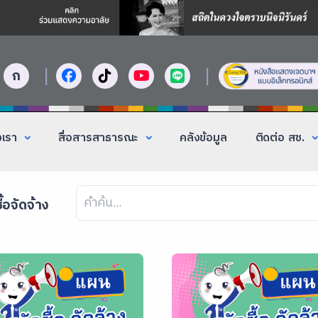
|
|
ก
งเรา
สื่อสารสาธารณะ
คลังข้อมูล
ติดต่อ สช.
ื้อจัดจ้าง