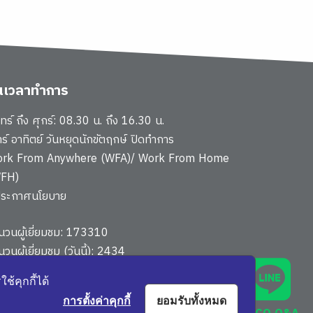
ันเวลาทำการ
นทร์ ถึง ศุกร์: 08.30 น. ถึง 16.30 น.
าร์ อาทิตย์ วันหยุดนักขัตฤกษ์ ปิดทำการ
rk From Anywhere (WFA)/ Work From Home
FH)
ประกาศนโยบาย
นวนผู้เยี่ยมชม: 173310
นวนผู้เยี่ยมชม (วันนี้): 2434
นผังเว็บไซต์
้คุกกี้ได้
การตั้งค่าคุกกี้
ยอมรับทั้งหมด
593