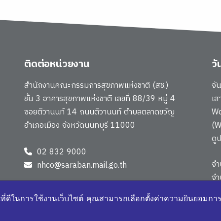
ติดต่อหน่วยงาน
ว
สำนักงานคณะกรรมการสุขภาพแห่งชาติ (สช.)
จั
ชั้น 3 อาคารสุขภาพแห่งชาติ เลขที่ 88/39 หมู่ 4
เส
ซอยติวานนท์ 14 ถนนติวานนท์ ตำบลตลาดขวัญ
Wo
อำเภอเมือง จังหวัดนนทบุรี 11000
(W
ดู
02 832 9000
จำ
nhco@saraban.mail.go.th
จำ
แผ
์ที่ดีในการใช้งานเว็บไซต์ คุณสามารถเลือกตั้งค่าความยินยอมการใช
4