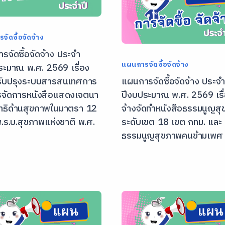
จัดซื้อจัดจ้าง
จัดซื้อจัดจ้าง ประจํา
แผนการจัดซื้อจัดจ้าง
ระมาณ พ.ศ. 2569 เรื่อง
รับปรุงระบบสารสนเทศการ
แผนการจัดซื้อจัดจ้าง ประจํ
รจัดการหนังสือแสดงเจตนา
ปีงบประมาณ พ.ศ. 2569 เรื
ทธิด้านสุขภาพในมาตรา 12
จ้างจัดทำหนังสือธรรมนูญส
พ.ร.บ.สุขภาพแห่งชาติ พ.ศ.
ระดับเขต 18 เขต กทม. และ
ธรรมนูญสุขภาพคนข้ามเพศ