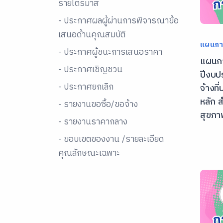
รายไตรมาส
- ประกาศผลผู้ผ่านการพิจารณาข้อ
เสนอด้านคุณสมบัติ
แผนการ
- ประกาศผู้ชนะการเสนอราคา
แผนการ
- ประกาศเชิญชวน
ปีงบป
- ประกาศยกเลิก
จ้างท
หลัก
- รายงานขอซื้อ/ขอจ้าง
สุขภาพ
- รายงานราคากลาง
- ขอบเขตของงาน /รายละเอียด
คุณลักษณะเฉพาะ