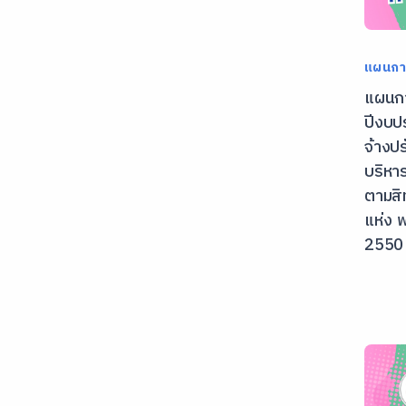
แผนการ
แผนการ
ปีงบป
จ้างป
บริหา
ตามสิ
แห่ง 
2550