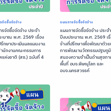
จัดซื้อจัดจ้าง
แผนการจัดซื้อจัดจ้าง
จัดซื้อจัดจ้าง ประจํา
แผนการจัดซื้อจัดจ้าง ประจํ
ระมาณ พ.ศ. 2569 เรื่อง
ปีงบประมาณ พ.ศ. 2569 เรื
ี่ปรึกษาประเมินผลแผนงาน
จ้างที่ปรึกษาเพื่อพัฒนาตัว
 สำนักงานคณะกรรมการ
การพัฒนานวัตกรรมปฐมภูมิท
แห่งชาติ (สช.) ฉบับที่ 4
สนองความจำเป็นด้านสุขภ
พื้นที่ อบจ.พิษณุโลก และ
อบจ.นครสวรรค์