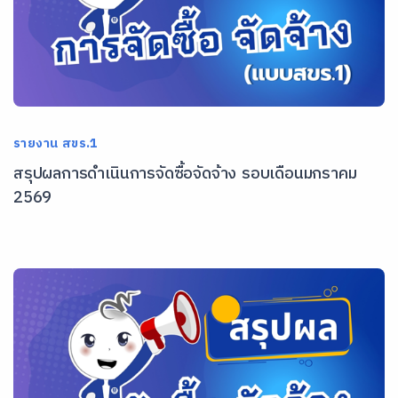
รายงาน สขร.1
สรุปผลการดำเนินการจัดซื้อจัดจ้าง รอบเดือนมกราคม
2569