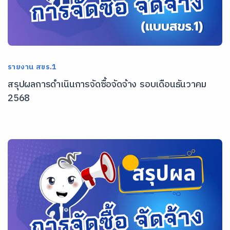
รายงาน สขร.1
สรุปผลการดำเนินการจัดซื้อจัดจ้าง รอบเดือนธันวาคม
2568