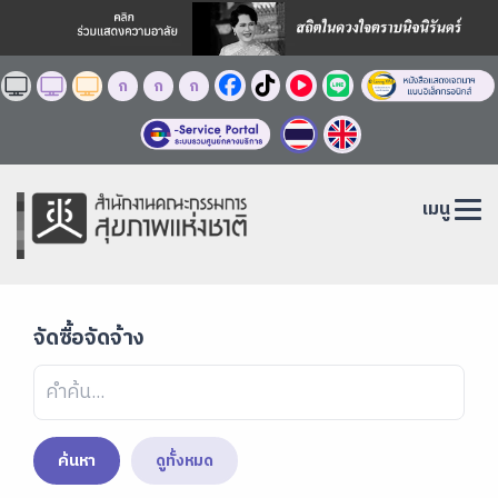
ก
ก
ก
เมนู
จัดซื้อจัดจ้าง
ค้นหา
ดูทั้งหมด