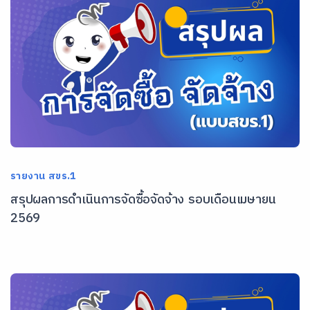
รายงาน สขร.1
สรุปผลการดำเนินการจัดซื้อจัดจ้าง รอบเดือนเมษายน
2569