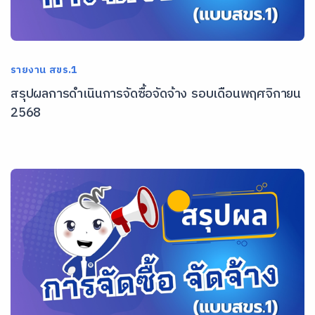
รายงาน สขร.1
สรุปผลการดำเนินการจัดซื้อจัดจ้าง รอบเดือนพฤศจิกายน
2568