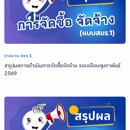
รายงาน สขร.1
สรุปผลการดำเนินการจัดซื้อจัดจ้าง รอบเดือนกุมภาพันธ์
2569