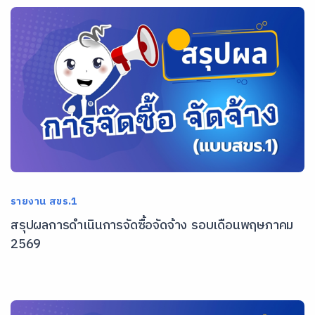
รายงาน สขร.1
สรุปผลการดำเนินการจัดซื้อจัดจ้าง รอบเดือนพฤษภาคม
2569