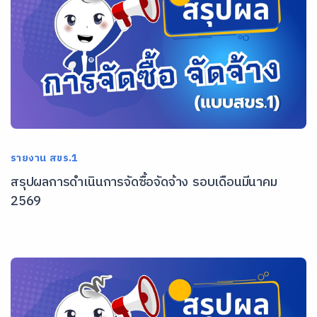
รายงาน สขร.1
สรุปผลการดำเนินการจัดซื้อจัดจ้าง รอบเดือนมีนาคม
2569