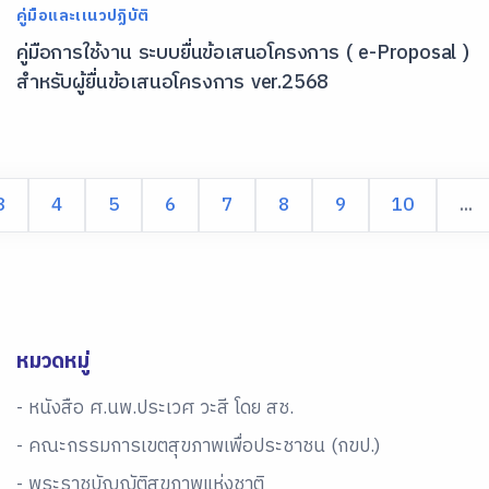
คู่มือและเเนวปฏิบัติ
คู่มือการใช้งาน ระบบยื่นข้อเสนอโครงการ ( e-Proposal )
สำหรับผู้ยื่นข้อเสนอโครงการ ver.2568
3
4
5
6
7
8
9
10
...
หมวดหมู่
- หนังสือ ศ.นพ.ประเวศ วะสี โดย สช.
- คณะกรรมการเขตสุขภาพเพื่อประชาชน (กขป.)
- พระราชบัญญัติสุขภาพแห่งชาติ