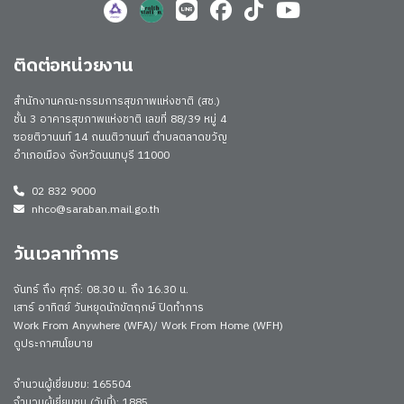
ติดต่อหน่วยงาน
สำนักงานคณะกรรมการสุขภาพแห่งชาติ (สช.)
ชั้น 3 อาคารสุขภาพแห่งชาติ เลขที่ 88/39 หมู่ 4
ซอยติวานนท์ 14 ถนนติวานนท์ ตำบลตลาดขวัญ
อำเภอเมือง จังหวัดนนทบุรี 11000
02 832 9000
nhco@saraban.mail.go.th
วันเวลาทำการ
จันทร์ ถึง ศุกร์: 08.30 น. ถึง 16.30 น.
เสาร์ อาทิตย์ วันหยุดนักขัตฤกษ์ ปิดทำการ
Work From Anywhere (WFA)/ Work From Home (WFH)
ดูประกาศนโยบาย
จำนวนผู้เยี่ยมชม: 165504
จำนวนผู้เยี่ยมชม (วันนี้): 1885