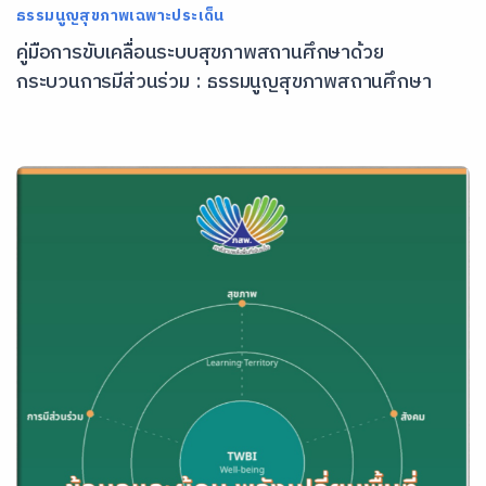
ธรรมนูญสุขภาพเฉพาะประเด็น
คู่มือการขับเคลื่อนระบบสุขภาพสถานศึกษาด้วย
กระบวนการมีส่วนร่วม : ธรรมนูญสุขภาพสถานศึกษา