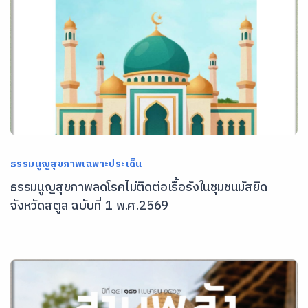
ธรรมนูญสุขภาพเฉพาะประเด็น
ธรรมนูญสุขภาพลดโรคไม่ติดต่อเรื้อรังในชุมชนมัสยิด
จังหวัดสตูล ฉบับที่ 1 พ.ศ.2569