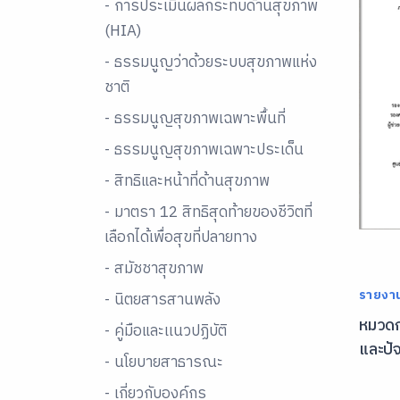
- การประเมินผลกระทบด้านสุขภาพ
(HIA)
- ธรรมนูญว่าด้วยระบบสุขภาพแห่ง
ชาติ
- ธรรมนูญสุขภาพเฉพาะพื้นที่
- ธรรมนูญสุขภาพเฉพาะประเด็น
- สิทธิและหน้าที่ด้านสุขภาพ
- มาตรา 12 สิทธิสุดท้ายของชีวิตที่
เลือกได้เพื่อสุขที่ปลายทาง
- สมัชชาสุขภาพ
รายงา
- นิตยสารสานพลัง
หมวดก
- คู่มือและเเนวปฏิบัติ
และปัจ
- นโยบายสาธารณะ
- เกี่ยวกับองค์กร