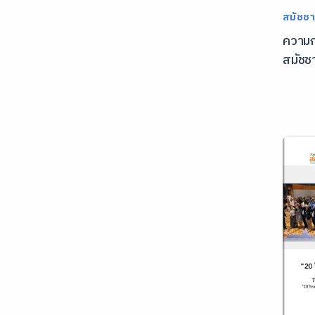
สมัชชา
ความก
สมัชช