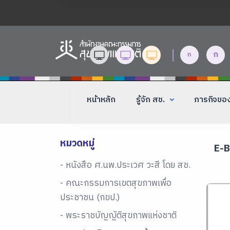
|
ก
ก
หน้าหลัก
รู้จัก สช.
ภารกิจขอ
หมวดหมู่
E-
- หนังสือ ศ.นพ.ประเวศ วะสี โดย สช.
- คณะกรรมการเขตสุขภาพเพื่อ
ประชาชน (กขป.)
- พระราชบัญญัติสุขภาพแห่งชาติ