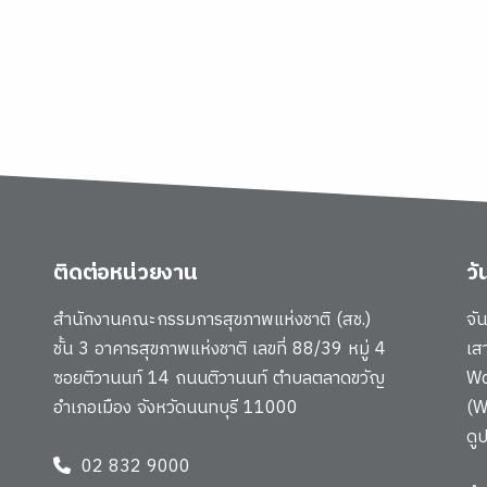
ติดต่อหน่วยงาน
ว
สำนักงานคณะกรรมการสุขภาพแห่งชาติ (สช.)
จั
ชั้น 3 อาคารสุขภาพแห่งชาติ เลขที่ 88/39 หมู่ 4
เส
ซอยติวานนท์ 14 ถนนติวานนท์ ตำบลตลาดขวัญ
Wo
อำเภอเมือง จังหวัดนนทบุรี 11000
(W
ดู
02 832 9000