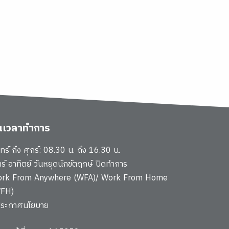
ันเวลาทำการ
นทร์ ถึง ศุกร์: 08.30 น. ถึง 16.30 น.
าร์ อาทิตย์ วันหยุดนักขัตฤกษ์ ปิดทำการ
rk From Anywhere (WFA)/ Work From Home
FH)
ประกาศนโยบาย