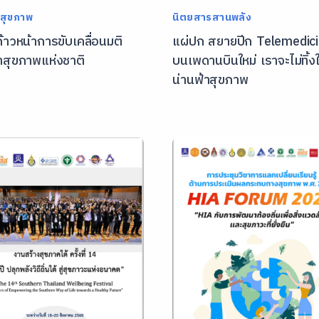
สุขภาพ
นิตยสารสานพลัง
้าวหน้าการขับเคลื่อนมติ
แผ่ปก สยายปีก Telemedic
าสุขภาพแห่งชาติ
บนเพดานบินใหม่ เราจะไม่ทิ้ง
น่านฟ้าสุขภาพ