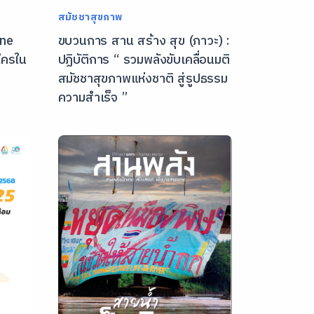
สมัชชาสุขภาพ
ine
ขบวนการ สาน สร้าง สุข (ภาวะ) :
ใครใน
ปฏิบัติการ “ รวมพลังขับเคลื่อนมติ
สมัชชาสุขภาพแห่งชาติ สู่รูปธรรม
ความสำเร็จ ”