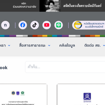
|
|
ก
งเรา
สื่อสารสาธารณะ
คลังข้อมูล
ติดต่อ สช.
Book