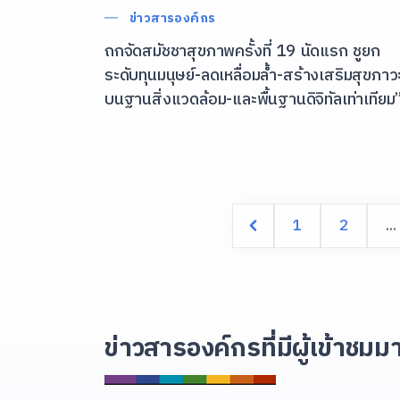
ข่าวสารองค์กร
ถกจัดสมัชชาสุขภาพครั้งที่ 19 นัดแรก ชูยก
ระดับทุนมนุษย์-ลดเหลื่อมล้ำ-สร้างเสริมสุขภาว
บนฐานสิ่งแวดล้อม-และพื้นฐานดิจิทัลเท่าเทียม
1
2
...
ข่าวสารองค์กรที่มีผู้เข้าชมม