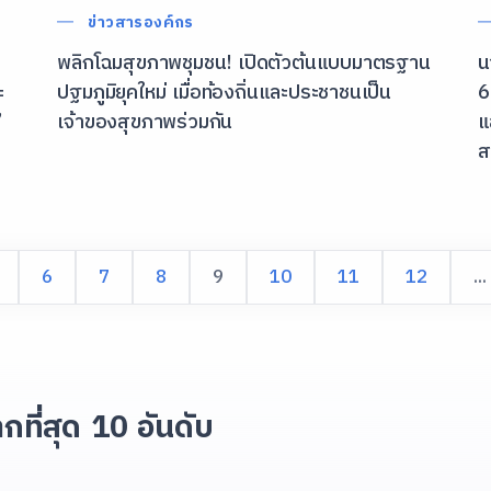
ข่าวสารองค์กร
พลิกโฉมสุขภาพชุมชน! เปิดตัวต้นแบบมาตรฐาน
น
ะ
ปฐมภูมิยุคใหม่ เมื่อท้องถิ่นและประชาชนเป็น
6
”
เจ้าของสุขภาพร่วมกัน
แ
ส
6
7
8
9
10
11
12
...
ากที่สุด 10 อันดับ