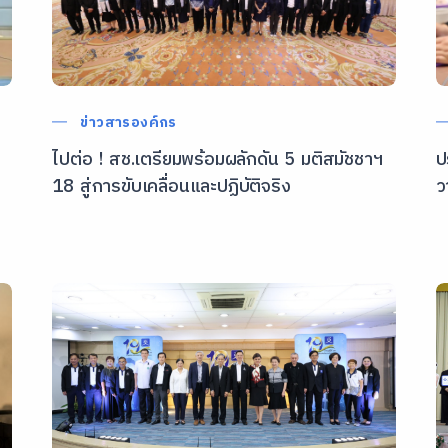
ข่าวสารองค์กร
ไปต่อ ! สช.เตรียมพร้อมผลักดัน 5 มติสมัชชาฯ
ป
18 สู่การขับเคลื่อนและปฏิบัติจริง
ว