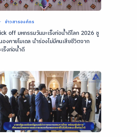
ข่าวสารองค์กร
ick off มหกรรมวันมะเร็งท่อน้ำดีโลก 2026 ชู
นองคายโมเดล นำร่องไม่มีคนเสียชีวิตจาก
ะเร็งท่อน้ำดี