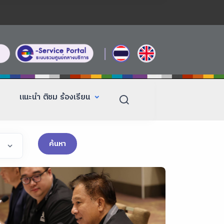
|
แนะนำ ติชม ร้องเรียน
ค้นหา