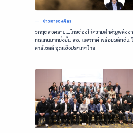
ข่าวสารองค์กร
วิกฤตสงคราม....ไทยต้องให้ความสำคัญพลังง
ทดแทนมากยิ่งขึ้น สช. และภาคี พร้อมผลักดัน 
ลาร์เซลล์ จุดแข็งประเทศไทย