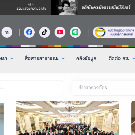
|
|
ก
งเรา
สื่อสารสาธารณะ
คลังข้อมูล
ติดต่อ สช.