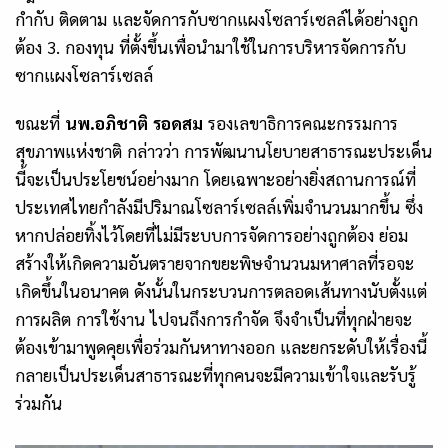
กำกับ ติดตาม และจัดการกับซากแผงโซลาร์เซลล์ได้อย่างถูก
ต้อง
3.
กองทุน ที่ตั้งขึ้นเพื่อนำมาใช้ในการบริหารจัดการกับ
ซากแผงโซลาร์เซลล์
ขณะที่
นพ.อภิชาติ รอดสม
รองเลขาธิการคณะกรรมการ
สุขภาพแห่งชาติ กล่าวว่า การพัฒนานโยบายสาธารณะประเด็น
นี้จะเป็นประโยชน์อย่างมาก โดยเฉพาะอย่างยิ่งสถานการณ์ที่
ประเทศไทยกำลังมีปริมาณโซลาร์เซลล์เพิ่มจำนวนมากขึ้น ซึ่ง
หากปล่อยทิ้งไว้โดยที่ไม่มีระบบการจัดการอย่างถูกต้อง ย่อม
สร้างให้เกิดความอันตรายจากขยะพิษจำนวนมหาศาลที่รอจะ
เกิดขึ้นในอนาคต ดังนั้นในกระบวนการตลอดเส้นทางนับตั้งแต่
การผลิต การใช้งาน ไปจนถึงการกำจัด จึงจำเป็นที่ทุกฝ่ายจะ
ต้องเข้ามาพูดคุยเพื่อร่วมกันหาทางออก และยกระดับให้เรื่องนี้
กลายเป็นประเด็นสาธารณะที่ทุกคนจะมีความเข้าใจและรับรู้
ร่วมกัน