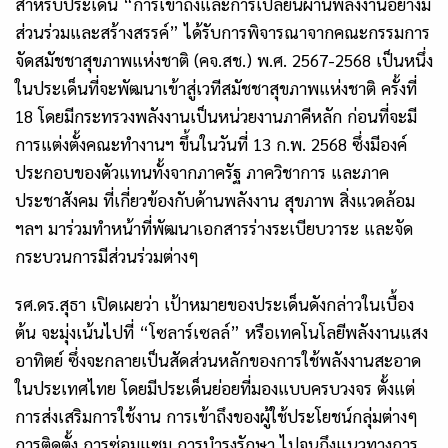
สำหรับประเด็น “การเข้าถึงและการเปลี่ยนผ่านพลังงานอย่างมี
ส่วนร่วมและสร้างสรรค์” ได้รับการพิจารณาจากคณะกรรมการ
จัดสมัชชาสุขภาพแห่งชาติ (คจ.สช.) พ.ศ.
2567-2568
เป็นหนึ่ง
ในประเด็นที่จะพัฒนาเข้าสู่เวทีสมัชชาสุขภาพแห่งชาติ ครั้งที่
18
โดยมีกระทรวงพลังงานเป็นหน่วยงานภาคีหลัก ก่อนที่จะมี
การแต่งตั้งคณะทำงานฯ ขึ้นในวันที่
13
ก.พ.
2568
ซึ่งมีองค์
ประกอบของตัวแทนทั้งจากภาครัฐ ภาควิชาการ และภาค
ประชาสังคม ที่เกี่ยวข้องกับด้านพลังงาน สุขภาพ สิ่งแวดล้อม
ฯลฯ มาร่วมทำหน้าที่พัฒนาเอกสารร่างระเบียบวาระ และจัด
กระบวนการมีส่วนร่วมต่างๆ
รศ.ดร.สุธา เปิดเผยว่า เป้าหมายของประเด็นดังกล่าวในเบื้อง
ต้น จะมุ่งเน้นไปที่ “โซลาร์เซลล์” หรือเทคโนโลยีพลังงานแสง
อาทิตย์ ซึ่งจะกลายเป็นสัดส่วนหลักของการใช้พลังงานสะอาด
ในประเทศไทย โดยมีประเด็นย่อยที่มองแบบครบวงจร ตั้งแต่
การส่งเสริมการใช้งาน การเข้าถึงของผู้ใช้ประโยชน์กลุ่มต่างๆ
การติดตั้ง การซ่อมแซม การบำรุงรักษา ไปจนถึงแนวทางการ