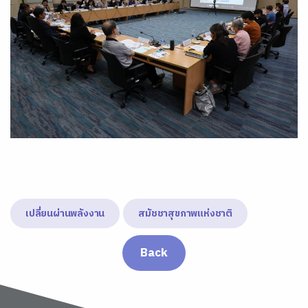
เปลี่ยนผ่านพลังงาน
สมัชชาสุขภาพแห่งชาติ
Back