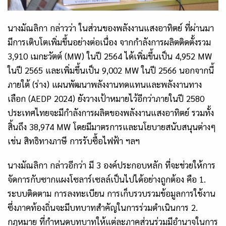
นางมัณลิกา กล่าวว่า ในส่วนของพลังงานแสงอาทิตย์ ที่ผ่านมา
มีการเติบโตเพิ่มขึ้นอย่างต่อเนื่อง จากกำลังการผลิตติดตั้งรวม
3,910
เมกะวัตต์
(MW)
ในปี
2564
ได้เพิ่มขึ้นเป็น
4,952 MW
ในปี
2565
และเพิ่มขึ้นเป็น
9,002 MW
ในปี
2566
นอกจากนี้
ภายใต้ (ร่าง) แผนพัฒนาพลังงานทดแทนและพลังงานทาง
เลือก
(AEDP 2024)
ยังวางเป้าหมายไว้อีกว่าภายในปี
2580
ประเทศไทยจะมีกำลังการผลิตของพลังงานแสงอาทิตย์ รวมทั้ง
สิ้นถึง
38,974 MW
โดยมีมาตรการและนโยบายสนับสนุนต่างๆ
เช่น สิทธิทางภาษี การรับซื้อไฟฟ้า ฯลฯ
นางมัณลิกา กล่าวอีกว่า มี
3
องค์ประกอบหลัก ที่จะช่วยให้การ
จัดการกับซากแผงโซลาร์เซลล์เป็นไปได้อย่างถูกต้อง คือ
1.
ระบบติดตาม การลงทะเบียน การเก็บรวบรวมข้อมูลการใช้งาน
ซึ่งภาคท้องถิ่นจะมีบทบาทสำคัญในการร่วมดำเนินการ
2.
กฎหมาย ที่กำหนดบทบาทให้แต่ละภาคส่วนร่วมมีอำนาจในการ