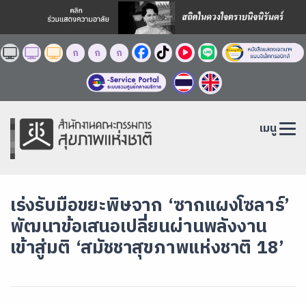
ก
ก
ก
เมนู
เร่งรับมือขยะพิษจาก ‘ซากแผงโซลาร์’
พัฒนาข้อเสนอเปลี่ยนผ่านพลังงาน
เข้าสู่มติ ‘สมัชชาสุขภาพแห่งชาติ 18’