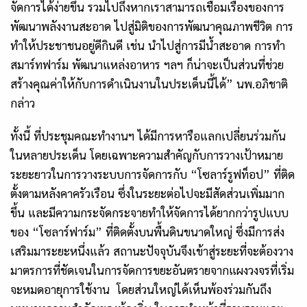
จัดการได้ง่ายขึ้น รวมไปถึงหากเราสามารถเชื่อมเรื่องของการ
พัฒนาพลังงานสะอาด ไปสู่มิติของการพัฒนาคุณภาพชีวิต การ
ทำให้ประชาชนอยู่ดีกินดี เช่น นำไปสู่การมีน้ำสะอาด การทำ
สมาร์ทฟาร์ม พัฒนาแหล่งอาหาร ฯลฯ ก็น่าจะเป็นส่วนที่ช่วย
สร้างคุณค่าให้กับการดำเนินงานในประเด็นนี้ได้” นพ.อภิชาติ
กล่าว
ทั้งนี้ ที่ประชุมคณะทำงานฯ ได้มีการหารือแลกเปลี่ยนร่วมกัน
ในหลายประเด็น โดยเฉพาะความสำคัญกับการวางเป้าหมาย
ระยะยาวในการวางระบบการจัดการกับ “โซลาร์รูฟท็อป” ที่ติด
ตั้งตามหลังคาครัวเรือน ซึ่งในระยะต่อไปจะมีสัดส่วนเพิ่มมาก
ขึ้น และมีความกระจัดกระจายทำให้จัดการได้ยากกว่ารูปแบบ
ของ “โซลาร์ฟาร์ม” ที่ติดตั้งบนพื้นดินขนาดใหญ่ ซึ่งมีการส่ง
เสริมมาระยะหนึ่งแล้ว สถานะปัจจุบันจึงเข้าสู่ระยะที่จะต้องวาง
มาตรการที่ชัดเจนในการจัดการขยะอันตรายจากแผงวงจรที่เริ่ม
จะหมดอายุการใช้งาน โดยส่วนใหญ่ได้เห็นพ้องร่วมกันถึง