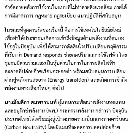
กำจัดภายหลังการใช้งานในแบบที่ไม่ทำลายสิ่งแวดล้อม ภายใต้
การมีมาตรการ กฎหมาย กฎระเบียบ แนวปฏิบัติที่สนับสนุน
ในขณะที่จุดคานงัดของเรื่องนี้ คือการใช้เทคโนโลยีสมัยใหม่
เพื่อทำให้ประชาชนเกิดการเข้าถึงข้อมูลด้านพลังงานที่ตนเอง
ใช้อยู่ในปัจจุบัน เพื่อให้สามารถตัดสินใจปรับเปลี่ยนพฤติกรรม
ที่เรียกว่า
Demand responds
ช่วยลดปริมาณการใช้ไฟฟ้า โดย
ชุมชนมีส่วนร่วมและเป็นหุ้นส่วนในการในการผลิตไฟฟ้า
สะอาดที่ปล่อยก๊าซเรือนกระจกต่ำ พร้อมสนับสนุนการเปลี่ยน
ผ่านสู่พลังงานสะอาด (
Energy transition)
และเกิดการเข้าถึง
พลังงานทางเลือกใหม่ๆ ต่อไป
นางมัณลิกา
สมพรานนท์
ผู้แทนกรมพัฒนาพลังงานทดแทน
และอนุรักษ์พลังงาน (พพ.) กระทรวงพลังงาน กล่าวว่า ปัจจุบัน
ประเทศไทยได้เตรียมมุ่งสู่เป้าหมายความเป็นกลางทางคาร์บอน
(
Carbon Neutrality
) โดยมีแผนที่จะลดการปลดปล่อยก๊าซ