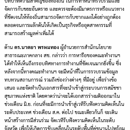
บทบาทความสำคัญของท้องถิ่น ในการทำหน้าที่รวบรวมและ
จัดการกับขยะอันตราย และควรจะต้องมีมาตรการหรือแนวทาง
ที่ชัดเจนให้ท้องถิ่นสามารถจัดการกับซากแผงได้อย่างถูกต้อง
ตลอดจนการผลักดันให้เกิดเป็นธุรกิจหรืออุตสาหกรรมที่
สามารถสร้างมูลค่าเพิ่มได้
ด้าน
ดร.นาตยา พรหมทอง
ผู้อำนวยการสำนักนโยบาย
สาธารณะภาคกลาง สช. กล่าวว่า การหารือของคณะทำงานฯ
ได้ทำให้เห็นถึงกรอบทิศทางการทำงานที่ชัดเจนมากยิ่งขึ้น ซึ่ง
หลังจากนี้ทางคณะทำงานฯ จะมีหน้าที่ในการรวบรวมข้อมูล
ทบทวนสถานการณ์ รวมถึงช่องว่างต่างๆ ที่มีอยู่ เพื่อร่างข้อ
เสนอ และจัดทำเป็นเอกสารที่จะนำเข้าสู่กระบวนการสมัชชา
สุขภาพแห่งชาติ โดยคาดว่าน่าจะได้เอกสารร่างมติออกมาใน
ช่วงเดือน มิ.ย. ก่อนที่จะมีการนำเข้าสู่เวทีรับฟังความคิดเห็นใน
ระดับประเทศ ช่วงเดือน ส.ค. ต่อไป ขณะเดียวกันก็ จะเดิน
หน้าสร้างการมีส่วนร่วม จัดเวทีรับฟังความคิดเห็นในระดับ
จังหวัด เพื่อให้เกิดการขับเคลื่อนในระดับพื้นที่คู่ขนานไปพร้อม