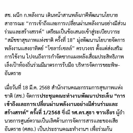
สช. ผนึก ก.พลังงาน เดินหน้าสานพลังภาคีพัฒนานโยบาย
สาธารณะ “การเข้าถึงและการเปลี่ยนผ่านพลังงานอย่างมีส่วน
ร่วมและสร้างสรรค์” เตรียมเป็นข้อเสนอเข้าสู่ระเบียบวาระ
“สมัชชาสุขภาพแห่งชาติ ครั้งที่
18
” มุ่งพัฒนานโยบายจัดการ
พลังงานแสงอาทิตย์ “โซลาร์เซลล์” ครบวงจร ตั้งแต่ส่งเสริม
การใช้งาน ไปจนถึงการกำจัดซากแผงหลังเสื่อมประสิทธิภาพ
เล็งเป้าท้องถิ่นร่วมมีมาตรการรับมือ บริหารจัดการขยะพิษ-
อันตราย
เมื่อวันที่
18
มี.ค.
2568
สำนักงานคณะกรรมการสุขภาพแห่ง
ชาติ (สช.) จัดการ
ประชุมคณะทำงานพัฒนาประเด็น “การ
เข้าถึงและการเปลี่ยนผ่านพลังงานอย่างมีส่วนร่วมและ
สร้างสรรค์” ครั้งที่
1/2568
ซึ่งมี
รศ.ดร.สุธา ขาวเธียร
ผู้อํา
นวยการศูนย์ความเป็นเลิศด้านการจัดการสารและของเสีย
อันตราย (ศสอ.) เป็นประธานคณะทำงานฯ เพื่อร่วมกัน