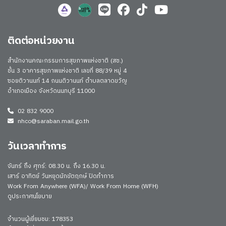
ติดต่อหน่วยงาน
สำนักงานคณะกรรมการสุขภาพแห่งชาติ (สช.)
ชั้น 3 อาคารสุขภาพแห่งชาติ เลขที่ 88/39 หมู่ 4
ซอยติวานนท์ 14 ถนนติวานนท์ ตำบลตลาดขวัญ
อำเภอเมือง จังหวัดนนทบุรี 11000
02 832 9000
nhco@saraban.mail.go.th
วันเวลาทำการ
จันทร์ ถึง ศุกร์: 08.30 น. ถึง 16.30 น.
เสาร์ อาทิตย์ วันหยุดนักขัตฤกษ์ ปิดทำการ
Work From Anywhere (WFA)/ Work From Home (WFH)
ดูประกาศนโยบาย
จำนวนผู้เยี่ยมชม: 178353