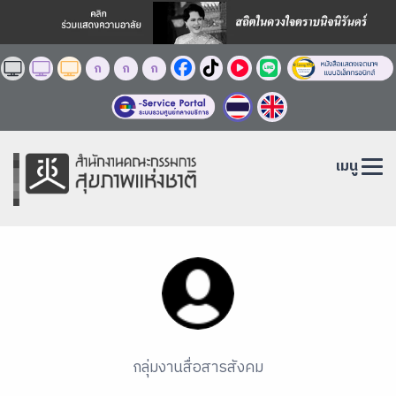
ก
ก
ก
เมนู
กลุ่มงานสื่อสารสังคม