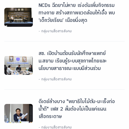
NCDs ฉีดยาไม่หาย เร่งดันเพิ่มกิจกรรม
ทางกาย สร้างสภาพแวดล้อมให้เอื้อ พบ
‘เด็กวัยเรียน’ เนือยนิ่งสุด
- กลุ่มงานสื่อสารสังคม
สช. เปิดบ้านต้อนรับนักศึกษาแพทย์
ม.สยาม เรียนรู้ระบบสุขภาพไทยและ
นโยบายสาธารณะแบบมีส่วนร่วม
- กลุ่มงานสื่อสารสังคม
ดีเดย์ล้างบาง "พยาธิใบไม้ตับ-มะเร็งท่อ
น้ำดี" เฟส 2 ลั่นต้องไม่เป็นแค่แผน
เสือกระดาษ
- กลุ่มงานสื่อสารสังคม