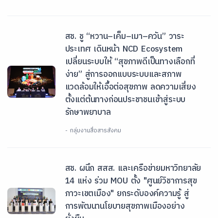
สช. ชู “หวาน–เค็ม–เมา–ควัน” วาระ
ประเทศ เดินหน้า NCD Ecosystem
เปลี่ยนระบบให้ “สุขภาพดีเป็นทางเลือกที่
ง่าย” สู่การออกแบบระบบและสภาพ
แวดล้อมให้เอื้อต่อสุขภาพ ลดความเสี่ยง
ตั้งแต่ต้นทางก่อนประชาชนเข้าสู่ระบบ
รักษาพยาบาล
- กลุ่มงานสื่อสารสังคม
สช. ผนึก สสส. และเครือข่ายมหาวิทยาลัย
14 แห่ง ร่วม MOU ตั้ง "ศูนย์วิชาการสุข
ภาวะเขตเมือง" ยกระดับองค์ความรู้ สู่
การพัฒนานโยบายสุขภาพเมืองอย่าง