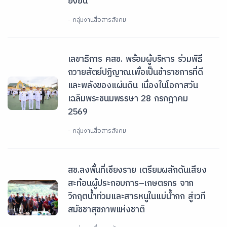
ยั่งยืน
- กลุ่มงานสื่อสารสังคม
เลขาธิการ คสช. พร้อมผู้บริหาร ร่วมพิธี
ถวายสัตย์ปฏิญาณเพื่อเป็นข้าราชการที่ดี
และพลังของแผ่นดิน เนื่องในโอกาสวัน
เฉลิมพระชนมพรรษา 28 กรกฎาคม
2569
- กลุ่มงานสื่อสารสังคม
สช.ลงพื้นที่เชียงราย เตรียมผลักดันเสียง
สะท้อนผู้ประกอบการ–เกษตรกร จาก
วิกฤตน้ำท่วมและสารหนูในแม่น้ำกก สู่เวที
สมัชชาสุขภาพแห่งชาติ