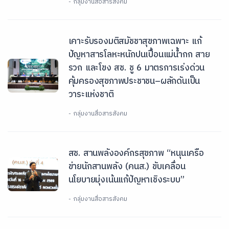
- กลุ่มงานสื่อสารสังคม
เคาะรับรองมติสมัชชาสุขภาพเฉพาะ แก้
ปัญหาสารโลหะหนักปนเปื้อนแม่น้ำกก สาย
รวก และโขง สช. ชู 6 มาตรการเร่งด่วน
คุ้มครองสุขภาพประชาชน–ผลักดันเป็น
วาระแห่งชาติ
- กลุ่มงานสื่อสารสังคม
สช. สานพลังองค์กรสุขภาพ “หนุนเครือ
ข่ายนักสานพลัง (คนส.) ขับเคลื่อน
นโยบายมุ่งเน้นแก้ปัญหาเชิงระบบ”
- กลุ่มงานสื่อสารสังคม