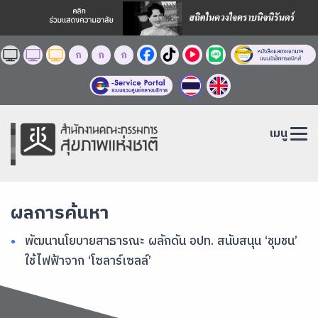
ก
ก
ก
เมนู
ผลการค้นหา
พัฒนานโยบายสาธารณะ ผลักดัน อปท. สนับสนุน ‘ชุมชน’
ใช้ไฟฟ้าจาก ‘โซลาร์เซลล์’