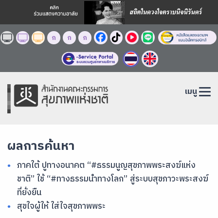
ก
ก
ก
เมนู
ผลการค้นหา
ภาคใต้ ปูทางอนาคต “#ธรรมนูญสุขภาพพระสงฆ์แห่ง
ชาติ” ใช้ “#ทางธรรมนำทางโลก” สู่ระบบสุขภาวะพระสงฆ์
ที่ยั่งยืน
สุขใจผู้ให้ ใส่ใจสุขภาพพระ