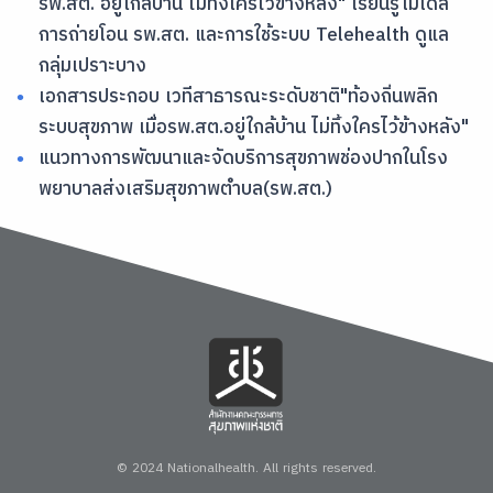
รพ.สต. อยู่ใกล้บ้าน ไม่ทิ้งใครไว้ข้างหลัง" เรียนรู้โมเดล
การถ่ายโอน รพ.สต. และการใช้ระบบ Telehealth ดูแล
กลุ่มเปราะบาง
เอกสารประกอบ เวทีสาธารณะระดับชาติ"ท้องถิ่นพลิก
ระบบสุขภาพ เมื่อรพ.สต.อยู่ใกล้บ้าน ไม่ทิ้งใครไว้ข้างหลัง"
แนวทางการพัฒนาและจัดบริการสุขภาพช่องปากในโรง
พยาบาลส่งเสริมสุขภาพตำบล(รพ.สต.)
© 2024 Nationalhealth.
All rights reserved.