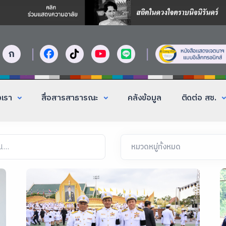
|
|
ก
งเรา
สื่อสารสาธารณะ
คลังข้อมูล
ติดต่อ สช.