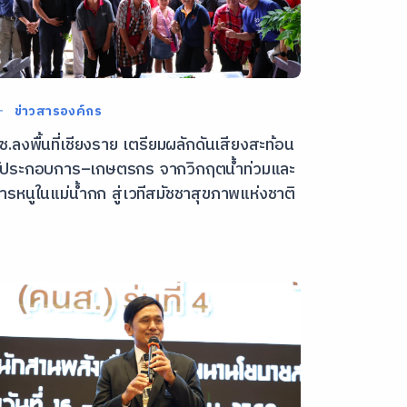
ข่าวสารองค์กร
ช.ลงพื้นที่เชียงราย เตรียมผลักดันเสียงสะท้อน
ู้ประกอบการ–เกษตรกร จากวิกฤตน้ำท่วมและ
ารหนูในแม่น้ำกก สู่เวทีสมัชชาสุขภาพแห่งชาติ