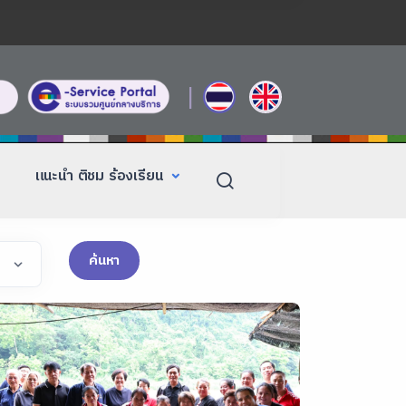
|
แนะนำ ติชม ร้องเรียน
ค้นหา