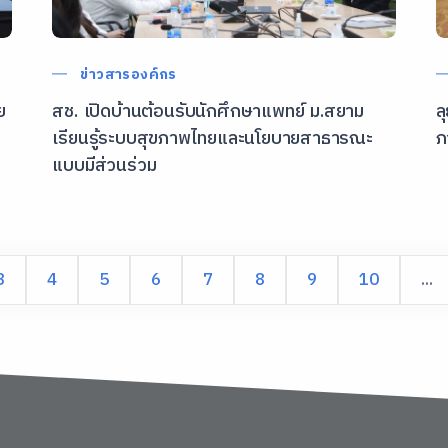
ข่าวสารองค์กร
ย
สช. เปิดบ้านต้อนรับนักศึกษาแพทย์ ม.สยาม
ล
เรียนรู้ระบบสุขภาพไทยและนโยบายสาธารณะ
ภ
แบบมีส่วนร่วม
3
4
5
6
7
8
9
10
...