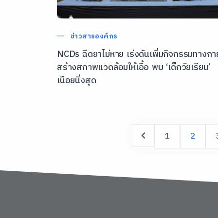
ข่าวสารองค์กร
NCDs ฉีดยาไม่หาย เร่งดันเพิ่มกิจกรรมทางกา
สร้างสภาพแวดล้อมให้เอื้อ พบ ‘เด็กวัยเรียน’
เนือยนิ่งสุด
1
2