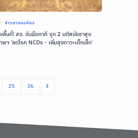
ข่าวสารองค์กร
ุยพื้นที่! สช. จับมือภาคี รุก 2 มติสมัชชาสุข
าพฯ ‘ลดโรค NCDs - เพิ่มสุขภาวะเด็กเล็ก’
25
26