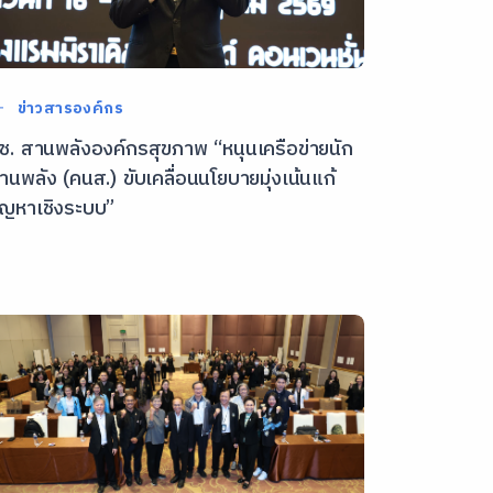
ข่าวสารองค์กร
ช. สานพลังองค์กรสุขภาพ “หนุนเครือข่ายนัก
านพลัง (คนส.) ขับเคลื่อนนโยบายมุ่งเน้นแก้
ัญหาเชิงระบบ”