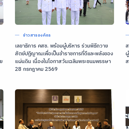
ข่าวสารองค์กร
เลขาธิการ คสช. พร้อมผู้บริหาร ร่วมพิธีถวาย
ส
สัตย์ปฏิญาณเพื่อเป็นข้าราชการที่ดีและพลังของ
ผ
าย
แผ่นดิน เนื่องในโอกาสวันเฉลิมพระชนมพรรษา
ส
28 กรกฎาคม 2569