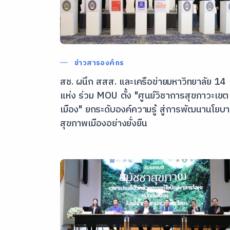
ข่าวสารองค์กร
สช. ผนึก สสส. และเครือข่ายมหาวิทยาลัย 14
แห่ง ร่วม MOU ตั้ง "ศูนย์วิชาการสุขภาวะเขต
เมือง" ยกระดับองค์ความรู้ สู่การพัฒนานโยบ
สุขภาพเมืองอย่างยั่งยืน