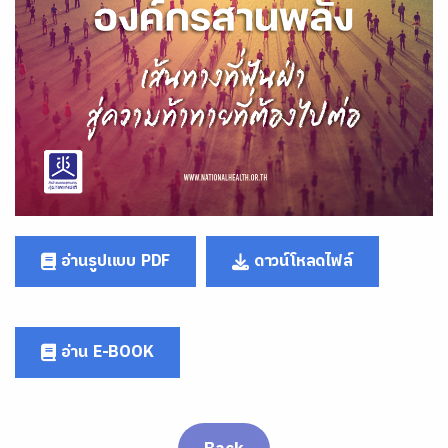
อ่านรูปแบบ PDF
ดาวน์โหลดไฟล์
อ่าน E-BOOK