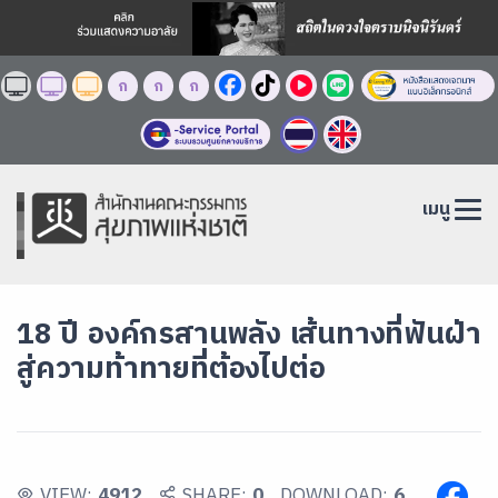
ก
ก
ก
เมนู
18 ปี องค์กรสานพลัง เส้นทางที่ฟันฝ่า
สู่ความท้าทายที่ต้องไปต่อ
VIEW:
4912
SHARE:
0
DOWNLOAD:
6