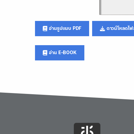
อ่านรูปแบบ PDF
ดาวน์โหลดไฟล
อ่าน E-BOOK