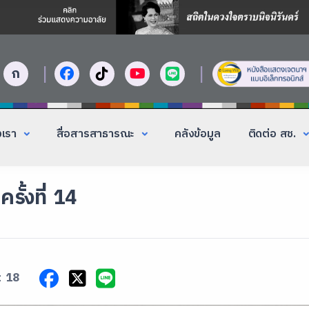
|
|
ก
งเรา
สื่อสารสาธารณะ
คลังข้อมูล
ติดต่อ สช.
รั้งที่ 14
:
18