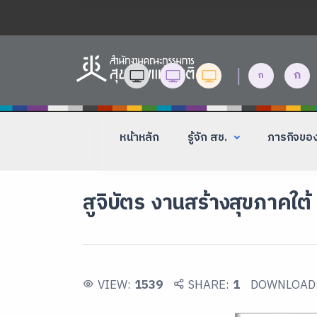
|
ก
ก
หน้าหลัก
รู้จัก สช.
ภารกิจขอ
สูจิบัตร งานสร้างสุขภาคใต้ ค
VIEW:
1539
SHARE:
1
DOWNLOAD