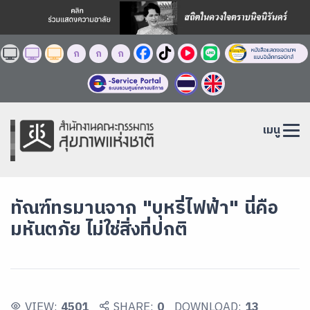
ก
ก
ก
เมนู
ทัณฑ์ทรมานจาก "บุหรี่ไฟฟ้า" นี่คือ
มหันตภัย ไม่ใช่สิ่งที่ปกติ
VIEW:
4501
SHARE:
0
DOWNLOAD:
13