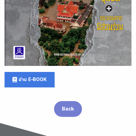
อ่าน E-BOOK
Back