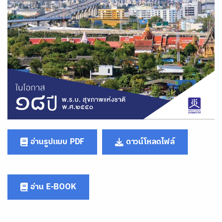
อ่านรูปแบบ PDF
ดาวน์โหลดไฟล์
อ่าน E-BOOK