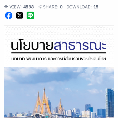
VIEW:
4598
SHARE:
0
DOWNLOAD:
15