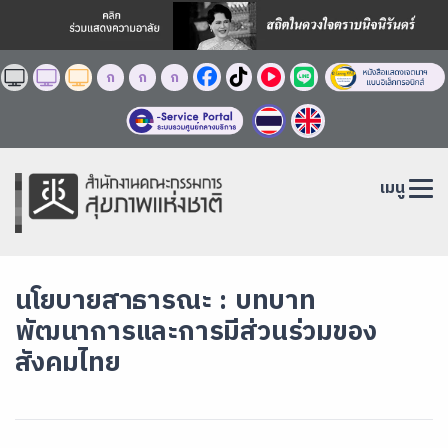
ก
ก
ก
เมนู
นโยบายสาธารณะ : บทบาท
พัฒนาการและการมีส่วนร่วมของ
สังคมไทย