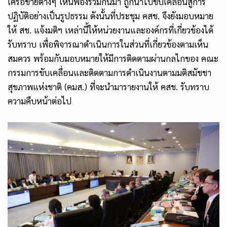
เครือข่ายต่างๆ เห็นพ้องร่วมกันมา ถูกนำไปขับเคลื่อนสู่การ
ปฏิบัติอย่างเป็นรูปธรรม ดังนั้นที่ประชุม คสช. จึงยังมอบหมาย
ให้ สช. แจ้งมติฯ เหล่านี้ให้หน่วยงานและองค์กรที่เกี่ยวข้องได้
รับทราบ เพื่อพิจารณาดำเนินการในส่วนที่เกี่ยวข้องตามเห็น
สมควร พร้อมกับมอบหมายให้มีการติดตามผ่านกลไกของ คณะ
กรรมการขับเคลื่อนและติดตามการดำเนินงานตามมติสมัชชา
สุขภาพแห่งชาติ (คมส.) ที่จะนำมารายงานให้ คสช. รับทราบ
ความคืบหน้าต่อไป