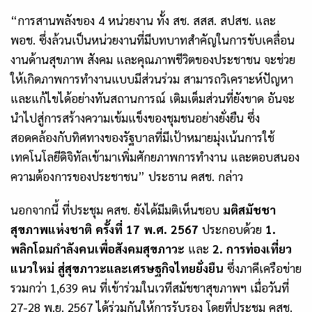
“การสานพลังของ 4 หน่วยงาน ทั้ง สช. สสส. สปสช. และ
พอช. ซึ่งล้วนเป็นหน่วยงานที่มีบทบาทสำคัญในการขับเคลื่อน
งานด้านสุขภาพ สังคม และคุณภาพชีวิตของประชาชน จะช่วย
ให้เกิดภาพการทำงานแบบมีส่วนร่วม สามารถวิเคราะห์ปัญหา
และแก้ไขได้อย่างทันสถานการณ์ เติมเต็มส่วนที่ยังขาด อันจะ
นำไปสู่การสร้างความเข้มแข็งของชุมชนอย่างยั่งยืน ซึ่ง
สอดคล้องกับทิศทางของรัฐบาลที่มีเป้าหมายมุ่งเน้นการใช้
เทคโนโลยีดิจิทัลเข้ามาเพิ่มศักยภาพการทำงาน และตอบสนอง
ความต้องการของประชาชน” ประธาน คสช. กล่าว
นอกจากนี้ ที่ประชุม คสช. ยังได้มีมติเห็นชอบ
มติสมัชชา
สุขภาพแห่งชาติ ครั้งที่
17 พ.ศ. 2567
ประกอบด้วย
1.
พลิกโฉมกำลังคนเพื่อสังคมสุขภาวะ
และ
2. การท่องเที่ยว
แนวใหม่ สู่สุขภาวะและเศรษฐกิจไทยยั่งยืน
ซึ่งภาคีเครือข่าย
รวมกว่า 1,639 คน ที่เข้าร่วมในเวทีสมัชชาสุขภาพฯ เมื่อวันที่
27-28 พ.ย. 2567 ได้ร่วมกันให้การรับรอง โดยที่ประชุม คสช.