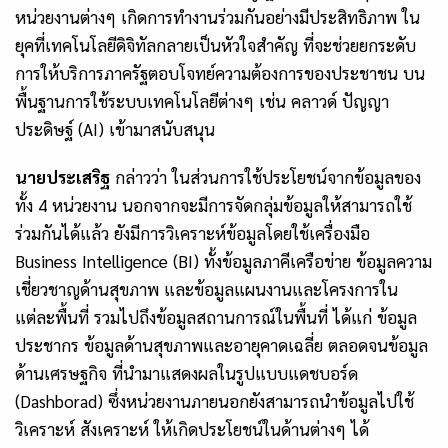
หน่วยงานต่างๆ เกิดการทำงานร่วมกันอย่างมีประสิทธิภาพ ใน
ยุคที่เทคโนโลยีดิจิทัลกลายเป็นหัวใจสำคัญ ที่จะช่วยยกระดับ
การให้บริการภาครัฐตอบโจทย์ความต้องการของประชาชน บน
พื้นฐานการใช้ระบบเทคโนโลยีต่างๆ เช่น คลาวด์ ปัญญา
ประดิษฐ์ (AI) เข้ามาสนับสนุน
นายประเสริฐ
กล่าวว่า ในส่วนการใช้ประโยชน์จากข้อมูลของ
ทั้ง 4 หน่วยงาน นอกจากจะมีการจัดกลุ่มข้อมูลให้สามารถใช้
ร่วมกันได้แล้ว ยังมีการวิเคราะห์ข้อมูลโดยใช้เครื่องมือ
Business Intelligence (BI) ทั้งข้อมูลภาคีเครือข่าย ข้อมูลความ
เชี่ยวชาญด้านสุขภาพ และข้อมูลแผนงานและโครงการใน
แต่ละพื้นที่ รวมไปถึงข้อมูลสถานการณ์ในพื้นที่ ได้แก่ ข้อมูล
ประชากร ข้อมูลด้านสุขภาพและอายุคาดเฉลี่ย ตลอดจนข้อมูล
ด้านเศรษฐกิจ ที่นำมา
แสดงผลในรูปแบบแดชบอร์ด
(
Dashborad) ซึ่งหน่วยงานภายนอกยังสามารถนำข้อมูลไปใช้
วิเคราะห์ สังเคราะห์ ให้เกิดประโยชน์ในด้านต่างๆ ได้