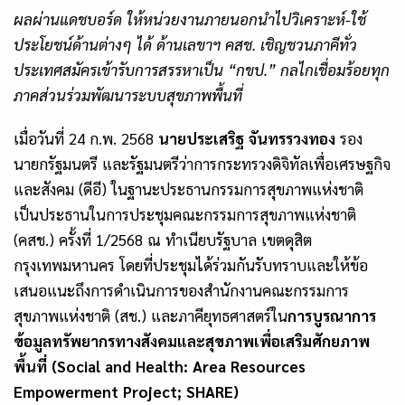
ผลผ่านแดชบอร์ด ให้หน่วยงานภายนอกนำไปวิเคราะห์-ใช้
ประโยชน์ด้านต่างๆ ได้ ด้านเลขาฯ คสช. เชิญชวนภาคีทั่ว
ประเทศสมัครเข้ารับการสรรหาเป็น “กขป.” กลไกเชื่อมร้อยทุก
ภาคส่วนร่วมพัฒนาระบบสุขภาพพื้นที่
เมื่อวันที่ 24 ก.พ. 2568
นาย
ประเสริฐ
จันทรรวงทอง
รอง
นายกรัฐมนตรี และรัฐมนตรีว่าการกระทรวงดิจิทัลเพื่อเศรษฐกิจ
และสังคม (ดีอี) ในฐานะประธานกรรมการสุขภาพแห่งชาติ
เป็นประธานในการประชุมคณะกรรมการสุขภาพแห่งชาติ
(คสช.) ครั้งที่ 1/2568 ณ ทำเนียบรัฐบาล เขตดุสิต
กรุงเทพมหานคร โดยที่ประชุมได้ร่วมกันรับทราบและให้ข้อ
เสนอแนะถึงการดำเนินการของสำนักงานคณะกรรมการ
สุขภาพแห่งชาติ (สช.) และภาคียุทธศาสตร์ใน
การบูรณาการ
ข้อมูลทรัพยากรทางสังคมและสุขภาพเพื่อเสริมศักยภาพ
พื้นที่ (
Social and Health: Area Resources
Empowerment Project; SHARE)