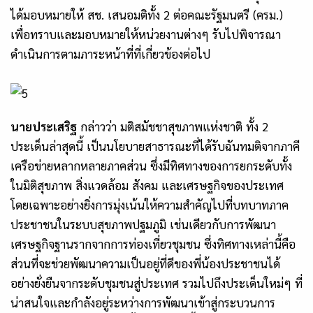
ได้มอบหมายให้ สช. เสนอมติทั้ง 2 ต่อคณะรัฐมนตรี (ครม.)
เพื่อทราบและมอบหมายให้หน่วยงานต่างๆ รับไปพิจารณา
ดำเนินการตามภาระหน้าที่ที่เกี่ยวข้องต่อไป
นายประเสริฐ
กล่าวว่า มติสมัชชาสุขภาพแห่งชาติ ทั้ง 2
ประเด็นล่าสุดนี้ เป็นนโยบายสาธารณะที่ได้รับฉันทมติจากภาคี
เครือข่ายหลากหลายภาคส่วน ซึ่งมีทิศทางของการยกระดับทั้ง
ในมิติสุขภาพ สิ่งแวดล้อม สังคม และเศรษฐกิจของประเทศ
โดยเฉพาะอย่างยิ่งการมุ่งเน้นให้ความสำคัญไปที่บทบาทภาค
ประชาชนในระบบสุขภาพปฐมภูมิ เช่นเดียวกับการพัฒนา
เศรษฐกิจฐานรากจากการท่องเที่ยวชุมชน ซึ่งทิศทางเหล่านี้คือ
ส่วนที่จะช่วยพัฒนาความเป็นอยู่ที่ดีของพี่น้องประชาชนได้
อย่างยั่งยืนจากระดับชุมชนสู่ประเทศ รวมไปถึงประเด็นใหม่ๆ ที่
น่าสนใจและกำลังอยู่ระหว่างการพัฒนาเข้าสู่กระบวนการ