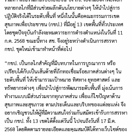
หลายกลไกที่มีส่วนช่วยผลักดันนโยบายต่างๆ ให้นำไปสู่การ
ปฏิบัติจริงได้ในระดับพื้นที่ หนึ่งในนั้นคือคณะกรรมการเขต
สุขภาพเพื่อประชาชน (กขป.) ที่มีอยู่ 13 เขตพื้นที่ทั่วประเทศ
โดยชุดปัจจุบันกำลังจะหมดวาระการดำรงตำแหน่งในวันที่ 11
ก.ค. 2568 ขณะนี้ทาง สช. จึงอยู่ระหว่างดำเนินการสรรหา
กขป. ชุดใหม่เข้ามาทำหน้าที่ต่อไป
“กขป. เป็นกลไกสำคัญที่มีบทบาทในการบูรณาการ หรือ
เปรียบได้กับเป็นเส้นด้ายที่ถักทอเชื่อมร้อยภาคส่วนต่างๆ ใน
ระดับพื้นที่ ให้เข้ามารวมเป้าหมาย ทิศทาง ยุทธศาสตร์ และ
ทรัพยากรต่างๆ เพื่อนำไปสู่การพัฒนาระดับพื้นที่ มุ่งเน้นการ
ทำงานแบบมีส่วนร่วมจากทุกภาคส่วน เพื่อแก้ไขปัญหาด้าน
สุขภาพและสุขภาวะ ตามประเด็นและบริบทของแต่ละแห่ง จึง
อยากเชิญชวนให้ผู้ที่มีความสนใจร่วมกันสมัครเข้ารับการสรรหา
เป็น กขป. ทั้ง 13 เขตได้ตั้งแต่วันนี้ ไปจนถึงวันที่ 17 มี.ค.
2568 โดยติดตามรายละเอียดและคุณสมบัติได้ทางเว็บไซต์ของ