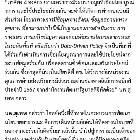
“ภาคีทั้ง 4 องค์กร เรามองว่าการมีระบบข้อมูลที่เชื่อมโยง บูรณ
าการ และใช้ประโยชน์ร่วมกัน จะทำให้เกิดการทำงานแบบมี
ส่วนร่วม
โดยเฉพาะการมีข้อมูลทางสังคม ข้อมูลสถานะทาง
สุขภาพ ที่สามารถนำไปใช้เป็นฐานของการดำเนินงาน การ
วางแผน การแก้ไขปัญหา ตลอดจนพัฒนานโยบายสาธารณะ
ในระดับพื้นที่ หรือเรียกว่า
Data-Driven Policy
จึงเป็นที่มาที่
ได้ร่วมกันดำเนินการเชื่อมโยงบูรณาการและใช้ประโยชน์จาก
ระบบข้อมูลร่วมกัน เพื่อลดความซ้ำซ้อนและเสริมประโยชน์
ร่วมกัน ซึ่งล่าสุดก็นับเป็นเกียรติที่ สช. ได้รับรางวัลหน่วยงาน
คุณภาพด้านส่งเสริมการมีส่วนร่วมผ่านช่องทางอิเล็กทรอนิกส์
ประจำปี 2567 จากสำนักงานพัฒนารัฐบาลดิจิทัลด้วย” นพ.สุ
เทพ กล่าว
นพ.สุเทพ
กล่าวว่า โจทย์หนึ่งที่ท้าทายในกระบวนการพัฒนา
นโยบายสาธารณะ คือการเดินหน้าผลักดันให้ทิศทางนโยบายที่
นอกจากจะร่วมกันคิดขึ้นมาแล้วนั้น นำไปสู่การร่วมเป็นเจ้าของ
ร่วมทำ และร่วมกันรับประโยชน์ ซึ่ง สช. เองก็มีองคาพยพอีก