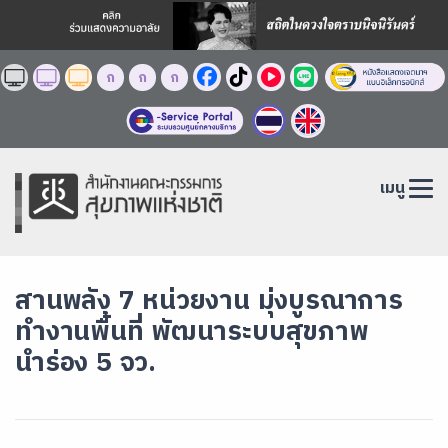
ก
ก
ก
เมนู
สานพลัง 7 หน่วยงาน มุ่งบูรณาการ
ทำงานพื้นที่ พัฒนาระบบสุขภาพ
นำร่อง 5 จว.