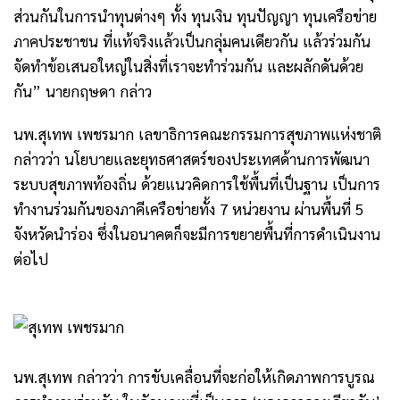
ส่วนกันในการนำทุนต่างๆ ทั้ง ทุนเงิน ทุนปัญญา ทุนเครือข่าย
ภาคประชาชน ที่แท้จริงแล้วเป็นกลุ่มคนเดียวกัน แล้วร่วมกัน
จัดทำข้อเสนอใหญ่ในสิ่งที่เราจะทำร่วมกัน และผลักดันด้วย
กัน” นายกฤษดา กล่าว
นพ.สุเทพ เพชรมาก เลขาธิการคณะกรรมการสุขภาพแห่งชาติ
กล่าวว่า นโยบายและยุทธศาสตร์ของประเทศด้านการพัฒนา
ระบบสุขภาพท้องถิ่น ด้วยแนวคิดการใช้พื้นที่เป็นฐาน เป็นการ
ทำงานร่วมกันของภาคีเครือข่ายทั้ง 7 หน่วยงาน ผ่านพื้นที่ 5
จังหวัดนำร่อง ซึ่งในอนาคตก็จะมีการขยายพื้นที่การดำเนินงาน
ต่อไป
นพ.สุเทพ กล่าวว่า การขับเคลื่อนที่จะก่อให้เกิดภาพการบูรณ