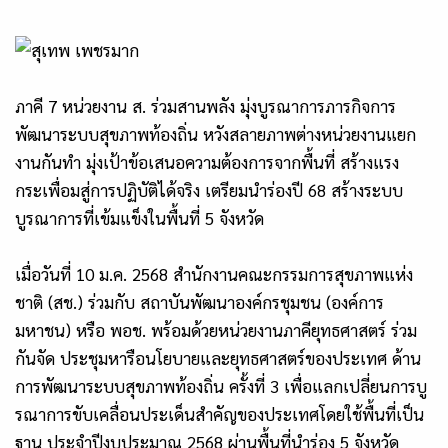
ภาคี 7 หน่วยงาน ส. ร่วมสานพลัง มุ่งบูรณาการภารกิจการ
พัฒนาระบบสุขภาพท้องถิ่น หวังสลายภาพต่างหน่วยงานแยก
งานกันทำ มุ่งเป้าข้อเสนอความต้องการจากพื้นที่ สร้างแรง
กระเพื่อมสู่การปฏิบัติได้จริง เตรียมนำร่องปี 68 สร้างระบบ
บูรณาการที่เข้มแข็งในพื้นที่
5 จังหวัด
เมื่อวันที่ 10 ม.ค. 2568 สำนักงานคณะกรรมการสุขภาพแห่ง
ชาติ (สช.) ร่วมกับ สถาบันพัฒนาองค์กรชุมชน (องค์การ
มหาชน) หรือ พอช. พร้อมด้วยหน่วยงานภาคียุทธศาสตร์ ร่วม
กันจัด ประชุมหารือนโยบายและยุทธศาสตร์ของประเทศ ด้าน
การพัฒนาระบบสุขภาพท้องถิ่น ครั้งที่ 3 เพื่อแลกเปลี่ยนการบู
รณาการขับเคลื่อนประเด็นสำคัญของประเทศโดยใช้พื้นที่เป็น
ฐาน ประจำปีงบประมาณ 2568 ผ่านพื้นที่นำร่อง 5 จังหวัด