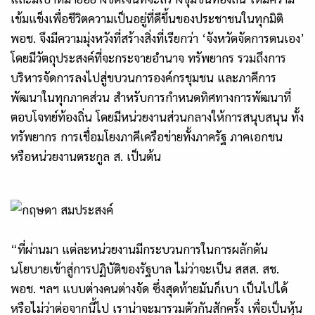
เข้มแข็งเพื่อชีวิตความเป็นอยู่ที่ดีขึ้นของประชาชนในทุกมิติ
พอช. จึงมีความมุ่งหวังที่สร้างสิ่งที่เรียกว่า ‘จังหวัดจัดการตนเอง’
โดยมีวัตถุประสงค์ที่จะกระจายอำนาจ ทรัพยากร รวมถึงการ
บริหารจัดการลงไปสู่ขบวนการองค์กรชุมชน และภาคีการ
พัฒนาในทุกภาคส่วน สำหรับการกำหนดทิศทางการพัฒนาที่
ตอบโจทย์ท้องถิ่น โดยมีหน่วยงานส่วนกลางให้การสนุบสนุน ทั้ง
ทรัพยากร การเชื่อมโยงภาคีเครือข่ายทั้งภาครัฐ ภาคเอกชน
หรือหน่วยงานตระกูล ส. เป็นต้น
“ที่ผ่านมา แต่ละหน่วยงานมีกระบวนการในการผลักดัน
นโยบายเข้าสู่การปฏิบัติของรัฐบาล ไม่ว่าจะเป็น สสส. สช.
พอช. ฯลฯ แบบต่างคนต่างจัด ซึ่งสุดท้ายมันก็เบา เป็นไปได้
หรือไม่ว่าต่อจากนี้ไป เราน่าจะมารวมตัวกันสักครั้ง เพื่อเป็นหุ้น