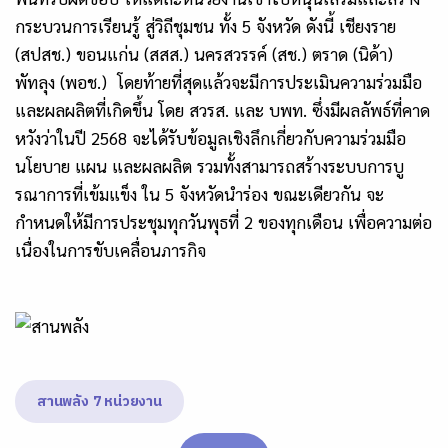
กระบวนการเรียนรู้ สู่วิถีชุมชน ทั้ง 5 จังหวัด ดังนี้ เชียงราย
(สปสช.) ขอนแก่น (สสส.) นครสวรรค์ (สช.) ตราด (นิด้า)
พัทลุง (พอช.) โดยท้ายที่สุดแล้วจะมีการประเมินความร่วมมือ
และผลผลิตที่เกิดขึ้น โดย สวรส. และ บพท. ซึ่งมีผลลัพธ์ที่คาด
หวังว่าในปี 2568 จะได้รับข้อมูลเชิงลึกเกี่ยวกับความร่วมมือ
นโยบาย แผน และผลผลิต รวมทั้งสามารถสร้างระบบการบู
รณาการที่เข้มแข็ง ใน 5 จังหวัดนำร่อง ขณะเดียวกัน จะ
กำหนดให้มีการประชุมทุกวันพุธที่ 2 ของทุกเดือน เพื่อความต่อ
เนื่องในการขับเคลื่อนภารกิจ
สานพลัง 7 หน่วยงาน