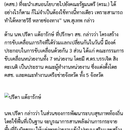
(คสช.) ที่จะนำเสนอนโยบายไปยังคณะรัฐมนตรี (ครม.) ได้
อย่างไรก็ตาม ก็ไม่จำเป็นต้องใช้ทางนี้ทางเดียว เพราะสามารถ
ทำได้หลายวิธี หลายช่องทาง” นพ.สุเทพ กล่าว
ด้าน นพ.ปรีดา แต้อารักษ์ ที่ปรึกษา สช. กล่าวว่า โครงสร้าง
การขับเคลื่อนภารกิจที่ได้ร่วมแลกเปลี่ยนกันในวันนี้ มีองค์
ประกอบในการขับเคลื่อนด้วยกัน 3 ส่วน ได้แก่ คณะกรรมการ
ขับเคลื่อนหน่วยงานทั้ง 7 หน่วยงาน โดยมี ศ.ดร.บรรเจิด สิง
คะเนติ เป็นประธาน คณะผู้ทำงานหน่วยงาน ซึ่งแต่งตั้งโดย
คสช. และคณะทำงานเครือข่ายจังหวัด ทั้ง 5 จังหวัด
นพ.ปรีดา กล่าวว่า ในส่วนของการพัฒนาระบบสุขภาพท้องถิ่น
โดยใช้พื้นที่เป็นฐาน จะบูรณาการสานพลังผ่านการกระจาย
พื้นที่รับผิดชอบ ให้แต่ละหน่วยงานเข้าไปหนุนเสริมและสร้าง