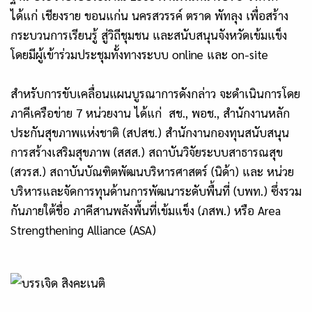
ได้แก่ เชียงราย ขอนแก่น นครสวรรค์ ตราด พัทลุง เพื่อสร้าง
กระบวนการเรียนรู้ สู่วิถีชุมชน และสนับสนุนจังหวัดเข้มแข็ง
โดยมีผู้เข้าร่วมประชุมทั้งทางระบบ online และ on-site
สำหรับการขับเคลื่อนแผนบูรณาการดังกล่าว จะดำเนินการโดย
ภาคีเครือข่าย 7 หน่วยงาน ได้แก่ สช., พอช., สำนักงานหลัก
ประกันสุขภาพแห่งชาติ (สปสช.) สำนักงานกองทุนสนับสนุน
การสร้างเสริมสุขภาพ (สสส.) สถาบันวิจัยระบบสาธารณสุข
(สวรส.) สถาบันบัณฑิตพัฒนบริหารศาสตร์ (นิด้า) และ หน่วย
บริหารและจัดการทุนด้านการพัฒนาระดับพื้นที่ (บพท.) ซึ่งรวม
กันภายใต้ชื่อ ภาคีสานพลังพื้นที่เข้มแข็ง (ภสพ.) หรือ Area
Strengthening Alliance (ASA)