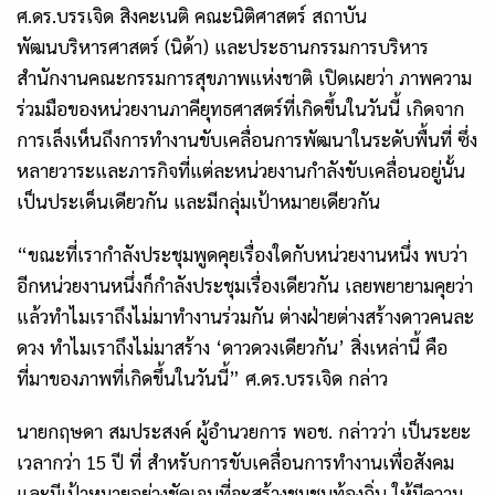
ศ.ดร.บรรเจิด สิงคะเนติ คณะนิติศาสตร์ สถาบัน
พัฒนบริหารศาสตร์ (นิด้า) และประธานกรรมการบริหาร
สำนักงานคณะกรรมการสุขภาพแห่งชาติ เปิดเผยว่า ภาพความ
ร่วมมือของหน่วยงานภาคียุทธศาสตร์ที่เกิดขึ้นในวันนี้ เกิดจาก
การเล็งเห็นถึงการทำงานขับเคลื่อนการพัฒนาในระดับพื้นที่ ซึ่ง
หลายวาระและภารกิจที่แต่ละหน่วยงานกำลังขับเคลื่อนอยู่นั้น
เป็นประเด็นเดียวกัน และมีกลุ่มเป้าหมายเดียวกัน
“ขณะที่เรากำลังประชุมพูดคุยเรื่องใดกับหน่วยงานหนึ่ง พบว่า
อีกหน่วยงานหนึ่งก็กำลังประชุมเรื่องเดียวกัน เลยพยายามคุยว่า
แล้วทำไมเราถึงไม่มาทำงานร่วมกัน ต่างฝ่ายต่างสร้างดาวคนละ
ดวง ทำไมเราถึงไม่มาสร้าง ‘ดาวดวงเดียวกัน’ สิ่งเหล่านี้ คือ
ที่มาของภาพที่เกิดขึ้นในวันนี้” ศ.ดร.บรรเจิด กล่าว
นายกฤษดา
สมประสงค์
ผู้อำนวยการ
พอช. กล่าวว่า เป็นระยะ
เวลากว่า 15 ปี ที่ สำหรับการขับเคลื่อนการทำงานเพื่อสังคม
และมีเป้าหมายอย่างชัดเจนที่จะสร้างชุมชนท้องถิ่น ให้มีความ