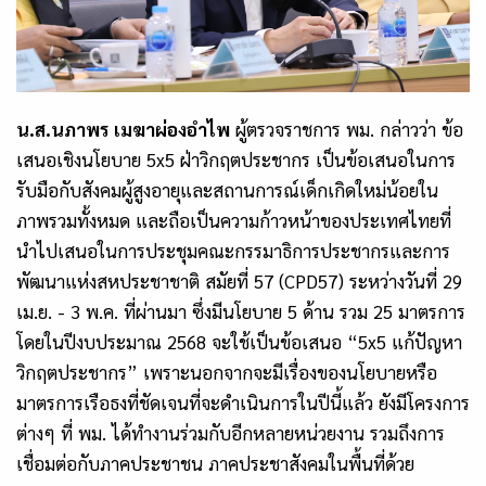
น.ส.นภาพร เมฆาผ่องอำไพ
ผู้ตรวจราชการ พม. กล่าวว่า ข้อ
เสนอเชิงนโยบาย 5x5 ฝ่าวิกฤตประชากร เป็นข้อเสนอในการ
รับมือกับสังคมผู้สูงอายุและสถานการณ์เด็กเกิดใหม่น้อยใน
ภาพรวมทั้งหมด และถือเป็นความก้าวหน้าของประเทศไทยที่
นำไปเสนอในการประชุมคณะกรรมาธิการประชากรและการ
พัฒนาแห่งสหประชาชาติ สมัยที่ 57 (CPD57) ระหว่างวันที่ 29
เม.ย. - 3 พ.ค. ที่ผ่านมา ซึ่งมีนโยบาย 5 ด้าน รวม 25 มาตรการ
โดยในปีงบประมาณ 2568 จะใช้เป็นข้อเสนอ “5x5 แก้ปัญหา
วิกฤตประชากร” เพราะนอกจากจะมีเรื่องของนโยบายหรือ
มาตรการเรือธงที่ชัดเจนที่จะดำเนินการในปีนี้แล้ว ยังมีโครงการ
ต่างๆ ที่ พม. ได้ทำงานร่วมกับอีกหลายหน่วยงาน รวมถึงการ
เชื่อมต่อกับภาคประชาชน ภาคประชาสังคมในพื้นที่ด้วย