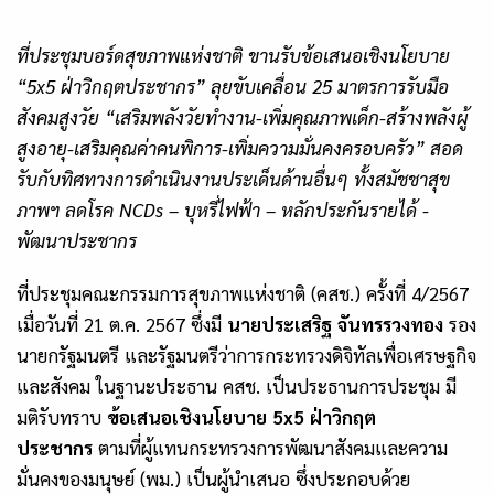
ที่ประชุมบอร์ดสุขภาพแห่งชาติ ขานรับข้อเสนอเชิงนโยบาย
“5x5 ฝ่าวิกฤตประชากร” ลุยขับเคลื่อน 25 มาตรการรับมือ
สังคมสูงวัย “เสริมพลังวัยทำงาน-เพิ่มคุณภาพเด็ก-สร้างพลังผู้
สูงอายุ-เสริมคุณค่าคนพิการ-เพิ่มความมั่นคงครอบครัว” สอด
รับกับทิศทางการดำเนินงานประเด็นด้านอื่นๆ ทั้งสมัชชาสุข
ภาพฯ ลดโรค NCDs – บุหรี่ไฟฟ้า – หลักประกันรายได้ -
พัฒนาประชากร
ที่ประชุมคณะกรรมการสุขภาพแห่งชาติ (คสช.) ครั้งที่ 4/2567
เมื่อวันที่ 21 ต.ค. 2567 ซึ่งมี
นายประเสริฐ
จันทรรวงทอง
รอง
นายกรัฐมนตรี และรัฐมนตรีว่าการกระทรวงดิจิทัลเพื่อเศรษฐกิจ
และสังคม ในฐานะประธาน คสช. เป็นประธานการประชุม มี
มติรับทราบ
ข้อเสนอเชิงนโยบาย
5x5 ฝ่าวิกฤต
ประชากร
ตามที่ผู้แทนกระทรวงการพัฒนาสังคมและความ
มั่นคงของมนุษย์ (พม.) เป็นผู้นำเสนอ ซึ่งประกอบด้วย