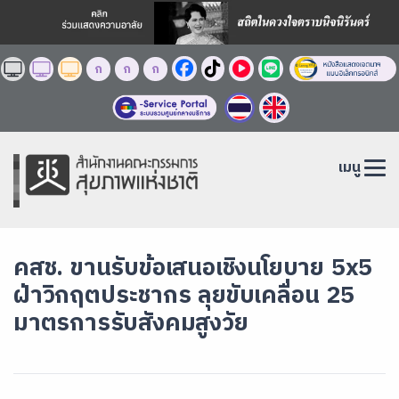
ก
ก
ก
เมนู
คสช. ขานรับข้อเสนอเชิงนโยบาย 5x5
ฝ่าวิกฤตประชากร ลุยขับเคลื่อน 25
มาตรการรับสังคมสูงวัย