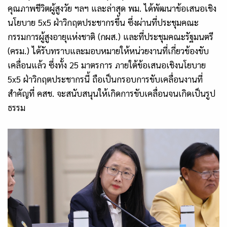
คุณภาพชีวิตผู้สูงวัย ฯลฯ และล่าสุด พม. ได้พัฒนาข้อเสนอเชิง
นโยบาย 5x5 ฝ่าวิกฤตประชากรขึ้น ซึ่งผ่านที่ประชุมคณะ
กรรมการผู้สูงอายุแห่งชาติ (กผส.) และที่ประชุมคณะรัฐมนตรี
(ครม.) ได้รับทราบและมอบหมายให้หน่วยงานที่เกี่ยวข้องขับ
เคลื่อนแล้ว ซึ่งทั้ง 25 มาตรการ ภายใต้ข้อเสนอเชิงนโยบาย
5x5 ฝ่าวิกฤตประชากรนี้ ถือเป็นกรอบการขับเคลื่อนงานที่
สำคัญที่ คสช. จะสนับสนุนให้เกิดการขับเคลื่อนจนเกิดเป็นรูป
ธรรม