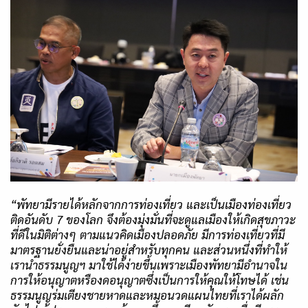
“
พัทยามีรายได้หลักจากการท่องเที่ยว และเป็นเมืองท่องเที่ยว
ติดอันดับ
7
ของโลก จึงต้องมุ่งมั่นที่จะดูแลเมืองให้เกิดสุขภาวะ
ที่ดีในมิติต่างๆ ตามแนวคิดเมืองปลอดภัย มีการท่องเที่ยวที่มี
มาตรฐานยั่งยืนและน่าอยู่สำหรับทุกคน และส่วนหนึ่งที่ทำให้
เรานำธรรมนูญฯ มาใช้ได้ง่ายขึ้นเพราะเมืองพัทยามีอำนาจใน
การให้อนุญาตหรืองดอนุญาตซึ่งเป็นการให้คุณให้โทษได้ เช่น
ธรรมนูญร่มเตียงชายหาดและหมอนวดแผนไทยที่เราได้ผลัก