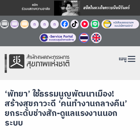
ก
ก
ก
เมนู
‘พัทยา’ ใช้ธรรมนูญพัฒนาเมือง!
สร้างสุขภาวะดี ‘คนทำงานกลางคืน’
ยกระดับช่างสัก-ดูแลแรงงานนอก
ระบบ