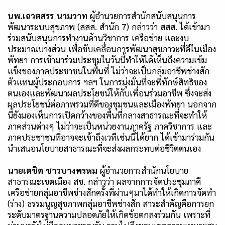
นพ.เฉวตสรร นามวาท
ผู้อำนวยการสำนักสนับสนุนการ
พัฒนาระบบสุขภาพ (สสส
.
สำนัก 7) กล่าวว่า สสส
.
ได้เข้ามา
ร่วมสนับสนุนการทำงานด้านวิชาการ เครือข่าย และงบ
ประมาณบางส่วน เพื่อขับเคลื่อนการพัฒนาสุขภาวะที่ดีในเมือง
พัทยา การเข้ามาร่วมประชุมในวันนี้ทำให้ได้เห็นถึงความเข้ม
แข็งของภาคประชาชนในพื้นที่ ไม่ว่าจะเป็นกลุ่มอาชีพช่างสัก
ตัวแทนผู้ประกอบการ ฯลฯ ในการมุ่งมั่นที่จะพิทักษ์สิทธิของ
ตนเองและพัฒนาผลประโยชน์ให้กับเพื่อนร่วมอาชีพ ซึ่งจะส่ง
ผลประโยชน์ต่อภาพรวมที่ดีของชุมชนและเมืองพัทยา นอกจาก
นี้ยังมองเห็นการเปิดกว้างของพื้นที่กลางสาธารณะที่จะทำให้
ภาคส่วนต่างๆ ไม่ว่าจะเป็นหน่วยงานภาครัฐ ภาควิชาการ และ
ภาคประชาชนที่อาจจะเข้าถึงเวทีเช่นนี้ได้ยาก ได้เข้ามาร่วมกัน
นำเสนอนโยบายสาธารณะที่จะส่งผลกระทบต่อชีวิตตนเอง
นายเตชิต ชาวบางพรหม
ผู้อำนวยการสำนักนโยบาย
สาธารณะเขตเมือง สช. กล่าวว่า ผลจากการจัดประชุมภาคี
เครือข่ายกลุ่มอาชีพช่างสักครั้งที่ผ่านๆมาได้ทำให้เกิดการจัดทำ
(
ร่าง
)
ธรรมนูญสุขภาพกลุ่มอาชีพช่างสัก สาระสำคัญคือการยก
ระดับมาตรฐานความปลอดภัยให้เกิดข้อตกลงร่วมกัน เพราะที่