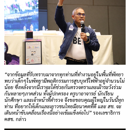
“
จากข้อมูลที่รับทราบมาจากทุกท่านที่ทำงานอยู่ในพื้นที่พัทยา
พบว่าเด็กๆในพัทยามีพฤติกรรมการสูบบุหรี่ไฟฟ้าอยู่จำนวนไม่
น้อย ซึ่งหลังจากนี้เราจะได้ช่วยกันตรวจตราและเฝ้าระวังร่วม
กันหลายๆภาคส่วน ทั้งผู้ปกครอง ครูบาอาจารย์ นักเรียน
นักศึกษา และเจ้าหน้าที่ตำรวจ จึงขอขอบคุณผู้ใหญ่ในวันนี้ทุก
ท่าน ที่อยากให้เด็กและเยาวชนไทยมีอนาคตที่ดี และ สช
.
จะ
เดินหน้าขับเคลื่อนเรื่องนี้อย่างเข้มแข็งต่อไป
”
รองเลขาธิการ
คสช. กล่าว