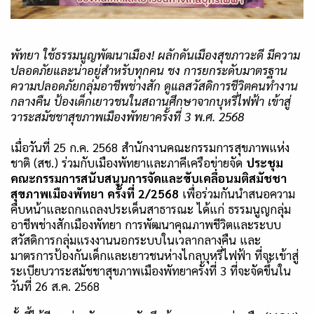
พัทยา ใช้ธรรมนูญพัฒนาเมือง
!
ผลักดันเมืองสุขภาวะดี มีความ
ปลอดภัยและน่าอยู่สำหรับทุกคน ชง การยกระดับมาตรฐาน
ความปลอดภัยกลุ่มอาชีพช่างสัก ดูแลสวัสดิการชีวิตคนทำงาน
กลางคืน ป้องเด็กเยาวชนในสถานศึกษาจากบุหรี่ไฟฟ้า เข้าสู่
วาระสมัชชาสุขภาพเมืองพัทยาครั้งที่
3 พ
.
ศ
.
2568
เมื่อวันที่
25
ก.ค.
2568
สำนักงานคณะกรรมการสุขภาพแห่ง
ชาติ (สช.) ร่วมกับเมืองพัทยาและภาคีเครือข่ายจัด
ประชุม
คณะกรรมการสนับสนุนการจัดและขับเคลื่อนมติสมัชชา
สุขภาพเมืองพัทยา ครั้งที่
2/2568
เพื่อร่วมกันนำสนอความ
คืบหน้าและถกแถลงประเด็นสาธารณะ ได้แก่ ธรรมนูญกลุ่ม
อาชีพช่างสักเมืองพัทยา การพัฒนาคุณภาพชีวิตและระบบ
สวัสดิการกลุ่มแรงงานนอกระบบในเวลากลางคืน และ
มาตรการป้องกันเด็กและเยาวชนห่างไกลบุหรี่ไฟฟ้า ที่จะเข้าสู่
ระเบียบวาระสมัชชาสุขภาพเมืองพัทยาครั้งที่
3
ที่จะจัดขึ้นใน
วันที่
26
ส
.
ค
. 2568