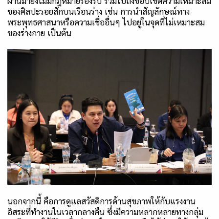
ผ่านมายังไม่มีกฎหมายรองรับ รวมไปถึงขอบเขตความเหมาะสม
ของศิลปะรอยสักบนเรือนร่าง เช่น การนำสัญลักษณ์ทาง
พระพุทธศาสนาหรือความเชื่ออื่นๆ ไปอยู่ในจุดที่ไม่เหมาะสม
ของร่างกาย เป็นต้น
นอกจากนี้ คือการดูแลสวัสดิการด้านสุขภาพให้กับแรงงาน
อิสระที่ทำงานในเวลากลางคืน ซึ่งมีความหลากหลายทางกลุ่ม