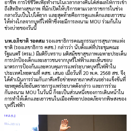
อาชีพ การใช้ชีวิตเพื่อทำงานในเวลากลางคืนได้ส่งผลให้การเข้า
ถึงสิทธิทางสุขภาพ ที่มักเปิดให้บริการตามเวลาราชการในช่วง
กลางวันเป็นไปได้ยาก และสุดท้ายคือการดูแลเด็กและเยาวชน
ให้ห่างไกลจากบุหรี่ไฟฟ้าซึ่งจะมีการลงนาม
MOU
ร่วมกันใน
ช่วงบ่ายของวันนี้
นพ.อภิชาติ รอดสม
รองเลขาธิการคณะกรรมการสุขภาพแห่ง
ชาติ
(
รองเลขาธิการ คสช.
)
กล่าวว่า นับตั้งแต่ที่ประชุมคณะ
รัฐมนตรี (ครม.) มีมติรับทราบ มติสมัชชาสุขภาพเฉพาะประเด็น
การปกป้องเด็กและเยาวชนจากบุหรี่ไฟฟ้าและเห็นชอบ
มาตรการป้องกันและควบคุมการแพร่ระบาดบุหรี่ไฟฟ้าใน
ประเทศไทยตามที่ คสช
.
เสนอ เมื่อวันที่
20
พ
.
ค
. 2568
สช
.
จึง
ได้ดำเนินการร่วมกับภาคีเครือข่ายหลายภาคส่วนอย่างแข็งขันที่
จะหยุดยั้งภัยอันตรายการแพร่ระบาดดังกล่าว และการร่วม
กันลงนาม
MOU
ในวันนี้ ก็จะเป็นส่วนหนึ่งของการเดินหน้าใน
การทำให้เด็กและเยาวชนในเมืองพัทยาปลอดภัยจากพิษสงของ
บุหรี่ไฟฟ้า