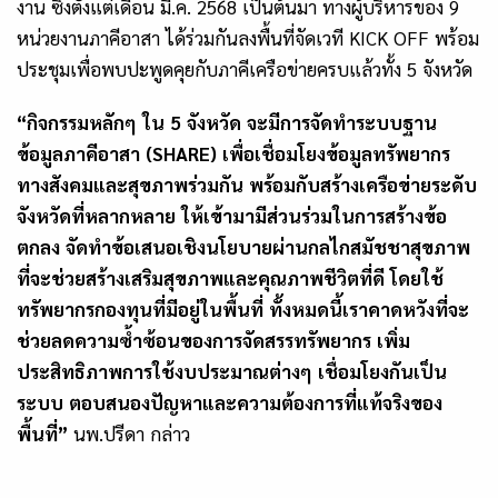
งาน ซึ่งตั้งแต่เดือน มี.ค.
2568
เป็นต้นมา ทางผู้บริหารของ
9
หน่วยงานภาคีอาสา ได้ร่วมกันลงพื้นที่จัดเวที
KICK OFF
พร้อม
ประชุมเพื่อพบปะพูดคุยกับภาคีเครือข่ายครบแล้วทั้ง
5
จังหวัด
“กิจกรรมหลักๆ ใน
5
จังหวัด จะมีการจัดทำระบบฐาน
ข้อมูลภาคีอาสา (
SHARE)
เพื่อเชื่อมโยงข้อมูลทรัพยากร
ทางสังคมและสุขภาพร่วมกัน พร้อมกับสร้างเครือข่ายระดับ
จังหวัดที่หลากหลาย ให้เข้ามามีส่วนร่วมในการสร้างข้อ
ตกลง จัดทำข้อเสนอเชิงนโยบายผ่านกลไกสมัชชาสุขภาพ
ที่จะช่วยสร้างเสริมสุขภาพและคุณภาพชีวิตที่ดี โดยใช้
ทรัพยากรกองทุนที่มีอยู่ในพื้นที่ ทั้งหมดนี้เราคาดหวังที่จะ
ช่วยลดความซ้ำซ้อนของการจัดสรรทรัพยากร เพิ่ม
ประสิทธิภาพการใช้งบประมาณต่างๆ เชื่อมโยงกันเป็น
ระบบ ตอบสนองปัญหาและความต้องการที่แท้จริงของ
พื้นที่”
นพ.ปรีดา กล่าว