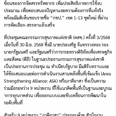
ซ้อนของการจัดสรรทรัพยากร เพิ่มประสิทธิภาพการใช้งบ
ประมาณ เพื่อตอบสนองปัญหาและความต้องการที่แท้จริง
พร้อมมีมติเห็นชอบรายชื่อ “กขป.” เขต
1-13
ชุดใหม่ ที่ผ่าน
การคัดเลือก-สรรหาแล้วเสร็จ
ที่ประชุมคณะกรรมการสุขภาพแห่งชาติ (คสช.) ครั้งที่
3/2568
เมื่อวันที่
30
มิ.ย.
2568
ซึ่งมี นายประเสริฐ จันทรรวงทอง รอง
นายกรัฐมนตรี และรัฐมนตรีว่าการกระทรวงดิจิทัลเพื่อเศรษฐกิจ
และสังคม (ดีอี) ในฐานะประธานกรรมการสุขภาพแห่งชาติ
เป็นประธานการประชุม ณ ทำเนียบรัฐบาล มีมติรับทราบและ
ให้ข้อเสนอแนะต่อการดำเนินงานสานพลังพื้นที่เข้มแข็ง (
Area
Strengthening Alliance: ASA)
หรือภาคีอาสา ซึ่งเป็นความ
ร่วมมือระหว่าง
9
หน่วยงาน ที่ใช้แนวคิดพื้นที่เป็นฐานและบูรณ
าการทุกภาคส่วน เพื่อออกแบบและขับเคลื่อนการพัฒนาใน
ระดับพื้นที่
สำหรับ
9
หน่วยงาน “ภาคีอาสา” ประกอบด้วย สำนักงาน