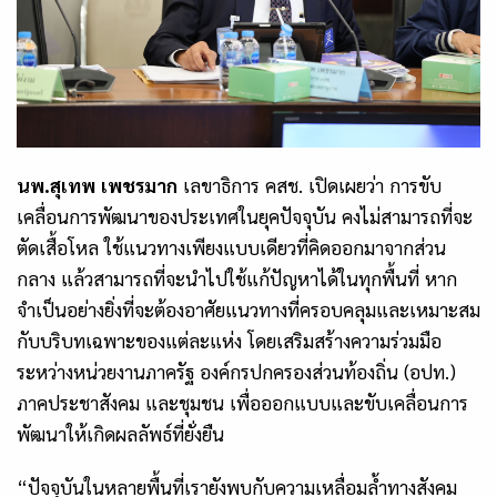
นพ.สุเทพ
เพชรมาก
เลขาธิการ คสช. เปิดเผยว่า การขับ
เคลื่อนการพัฒนาของประเทศในยุคปัจจุบัน คงไม่สามารถที่จะ
ตัดเสื้อโหล ใช้แนวทางเพียงแบบเดียวที่คิดออกมาจากส่วน
กลาง แล้วสามารถที่จะนำไปใช้แก้ปัญหาได้ในทุกพื้นที่ หาก
จำเป็นอย่างยิ่งที่จะต้องอาศัยแนวทางที่ครอบคลุมและเหมาะสม
กับบริบทเฉพาะของแต่ละแห่ง โดยเสริมสร้างความร่วมมือ
ระหว่างหน่วยงานภาครัฐ องค์กรปกครองส่วนท้องถิ่น (อปท.)
ภาคประชาสังคม และชุมชน เพื่อออกแบบและขับเคลื่อนการ
พัฒนาให้เกิดผลลัพธ์ที่ยั่งยืน
“ปัจจุบันในหลายพื้นที่เรายังพบกับความเหลื่อมล้ำทางสังคม