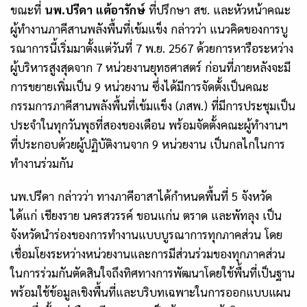
ขณะที่
นพ.ปรีดา แต้อารักษ์
ที่ปรึกษา สช. และหัวหน้าคณะ
ผู้ทำงานภาคีสานพลังพื้นที่เข้มแข็ง กล่าวว่า แนวคิดของการบู
รณาการนี้เริ่มมาตั้งแต่วันที่
7
พ.ย.
2567
ด้วยการหารือระหว่าง
ผู้บริหารสูงสุดจาก
7
หน่วยงานยุทธศาสตร์ ก่อนที่ภายหลังจะมี
การขยายเพิ่มเป็น
9
หน่วยงาน ซึ่งได้มีการจัดตั้งเป็นคณะ
กรรมการภาคีสานพลังพื้นที่เข้มแข็ง (ภสพ.) ที่มีการประชุมเป็น
ประจำในทุกวันพุธที่สองของเดือน พร้อมจัดตั้งคณะผู้ทำงานฯ
ที่ประกอบด้วยผู้ปฏิบัติงานจาก
9
หน่วยงาน เป็นกลไกในการ
ทำงานร่วมกัน
นพ.ปรีดา กล่าวว่า ทางภาคีอาสาได้กำหนดพื้นที่
5
จังหวัด
ได้แก่ เชียงราย นครสวรรค์ ขอนแก่น ตราด และพัทลุง เป็น
จังหวัดนำร่องของการทำงานแบบบูรณาการทุกภาคส่วน โดย
เชื่อมโยงระหว่างหน่วยงานและการมีส่วนร่วมของทุกภาคส่วน
ในการร่วมกันตัดสินใจถึงทิศทางการพัฒนาโดยใช้พื้นที่เป็นฐาน
พร้อมใช้ข้อมูลเชิงพื้นที่และบริบทเฉพาะในการออกแบบแผน