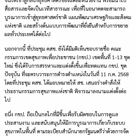
ขึ้นให้เข้าสู่กลไกยุทธศาสตร์ของแต่ละหน่วยงาน พร้อมนำไป
สื่อสารและจัดเป็นเวทีสาธารณะ เพื่อที่ในอนาคตจะสามารถ
บูรณาการเข้าสู่ยุทธศาสตร์ชาติ แผนพัฒนาเศรษฐกิจและสังคม
แห่งชาติ และสร้างต้นแบบการพัฒนาที่ยั่งยืนสำหรับการขยาย
ผลทั่วประเทศได้ต่อไป
นอกจากนี้ ที่ประชุม คสช. ยังได้มีมติเห็นชอบรายชื่อ คณะ
กรรมการเขตสุขภาพเพื่อประชาชน (กขป.) เขตพื้นที่
1-13
ชุด
ใหม่ ซึ่งได้รับการสรรหาและแต่งตั้งขึ้นเพื่อทดแทน กขป. ชุด
ปัจจุบัน ที่จะครบวาระการดำรงตำแหน่งในวันที่
11
ก
.
ค
. 2568
โดยที่ประชุม คสช. ได้มอบหมายให้ สช. เสนอร่างคำสั่งให้
ประธานกรรมการสุขภาพแห่งชาติ พิจารณาลงนามแต่งตั้งต่อ
ไป
อนึ่ง กขป. ถือเป็นกลไกที่มีขึ้นเพื่อรับผิดชอบในการดูแล
ประสานงาน และสนับสนุนให้มีการบูรณาการเกี่ยวกับระบบ
สุขภาพในพื้นที่ ตามระเบียบสำนักนายกรัฐมนตรีว่าด้วยการจัด