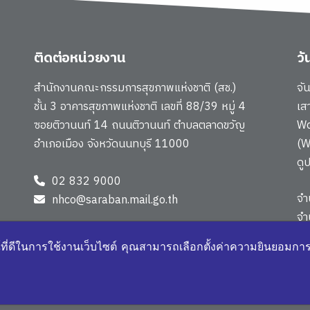
ติดต่อหน่วยงาน
ว
สำนักงานคณะกรรมการสุขภาพแห่งชาติ (สช.)
จั
ชั้น 3 อาคารสุขภาพแห่งชาติ เลขที่ 88/39 หมู่ 4
เส
ซอยติวานนท์ 14 ถนนติวานนท์ ตำบลตลาดขวัญ
Wo
อำเภอเมือง จังหวัดนนทบุรี 11000
(W
ดู
02 832 9000
จำ
nhco@saraban.mail.go.th
จำ
แผ
์ที่ดีในการใช้งานเว็บไซต์ คุณสามารถเลือกตั้งค่าความยินยอมการใช
1