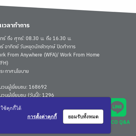
ันเวลาทำการ
นทร์ ถึง ศุกร์: 08.30 น. ถึง 16.30 น.
าร์ อาทิตย์ วันหยุดนักขัตฤกษ์ ปิดทำการ
rk From Anywhere (WFA)/ Work From Home
FH)
ประกาศนโยบาย
นวนผู้เยี่ยมชม: 168692
นวนผู้เยี่ยมชม (วันนี้): 1296
นผังเว็บไซต์
้คุกกี้ได้
การตั้งค่าคุกกี้
ยอมรับทั้งหมด
888
NHCO Q&A