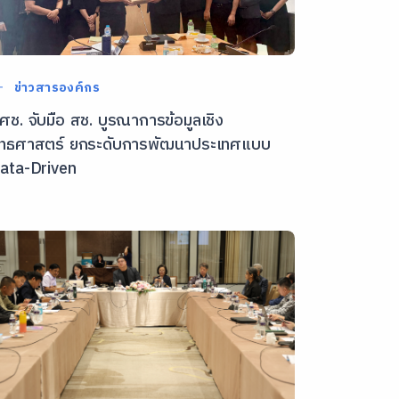
ข่าวสารองค์กร
ศช. จับมือ สช. บูรณาการข้อมูลเชิง
ุทธศาสตร์ ยกระดับการพัฒนาประเทศแบบ
ata-Driven