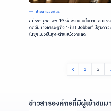
ข่าวสารองค์กร
สมัชชาสุขภาพฯ 19 จ่อพัฒนานโยบาย ลดแรง
กดดันทางเศรษฐกิจ ‘First Jobber’ มีสุขภาวะ
ในยุคแข่งขันสูง-ตำแหน่งงานลด
1
2
ข่าวสารองค์กรที่มีผู้เข้าชมม