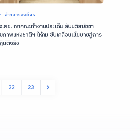
ข่าวสารองค์กร
จ.สช. ถกคณะทำงานประเด็น ลับมติสมัชชา
ุขภาพแห่งชาติฯ ให้คม ขับเคลื่อนนโยบายสู่การ
ฏิบัติจริง
22
23