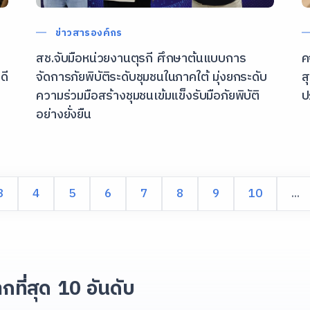
ข่าวสารองค์กร
สช.จับมือหน่วยงานตุรกี ศึกษาต้นแบบการ
ค
ดี
จัดการภัยพิบัติระดับชุมชนในภาคใต้ มุ่งยกระดับ
ส
ความร่วมมือสร้างชุมชนเข้มแข็งรับมือภัยพิบัติ
ป
อย่างยั่งยืน
3
4
5
6
7
8
9
10
...
ากที่สุด 10 อันดับ