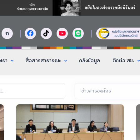
|
|
ก
งเรา
สื่อสารสาธารณะ
คลังข้อมูล
ติดต่อ สช.