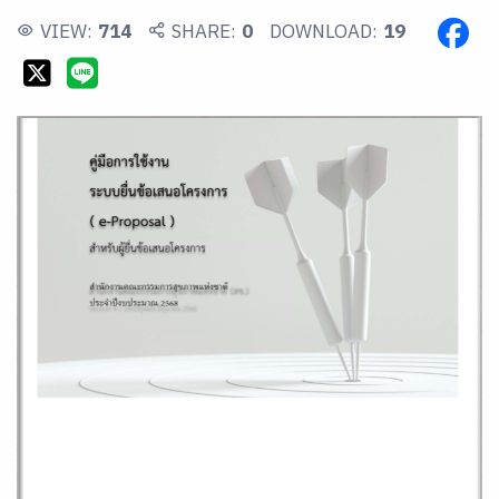
VIEW:
714
SHARE:
0
DOWNLOAD:
19