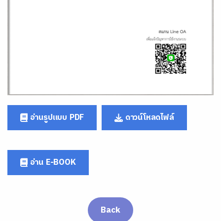
อ่านรูปแบบ PDF
ดาวน์โหลดไฟล์
อ่าน E-BOOK
Back