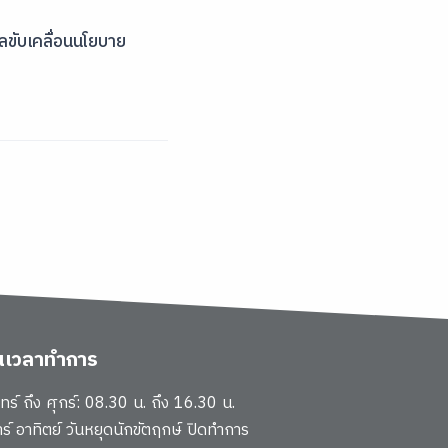
มูลขับเคลื่อนนโยบาย
ันเวลาทำการ
นทร์ ถึง ศุกร์: 08.30 น. ถึง 16.30 น.
าร์ อาทิตย์ วันหยุดนักขัตฤกษ์ ปิดทำการ