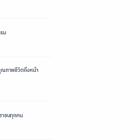
รรม
คุณภาพชีวิตถึงหน้า
ะชาชนทุกคน