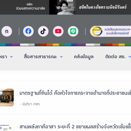
|
|
ก
งเรา
สื่อสารสาธารณะ
คลังข้อมูล
ติดต่อ สช.
มาตรฐานที่กินได้ คือหัวใจการกระจายอำนาจที่ประชาชนเข้
- นันทิชา ศสท.
สานพลังภาคีอาสา ระยะที่ 2 ขยายผลสร้างจังหวัดเข้มแ