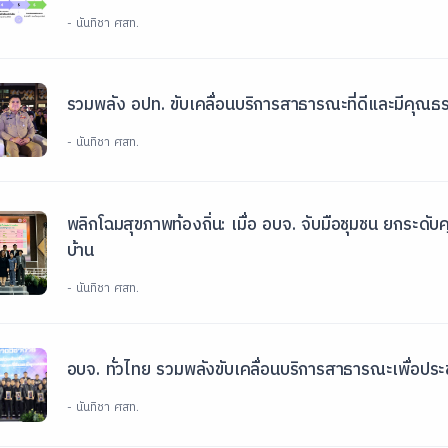
- นันทิชา ศสท.
รวมพลัง อปท. ขับเคลื่อนบริการสาธารณะที่ดีและมีคุณธ
- นันทิชา ศสท.
พลิกโฉมสุขภาพท้องถิ่น: เมื่อ อบจ. จับมือชุมชน ยกระดับ
บ้าน
- นันทิชา ศสท.
อบจ. ทั่วไทย รวมพลังขับเคลื่อนบริการสาธารณะเพื่อปร
- นันทิชา ศสท.