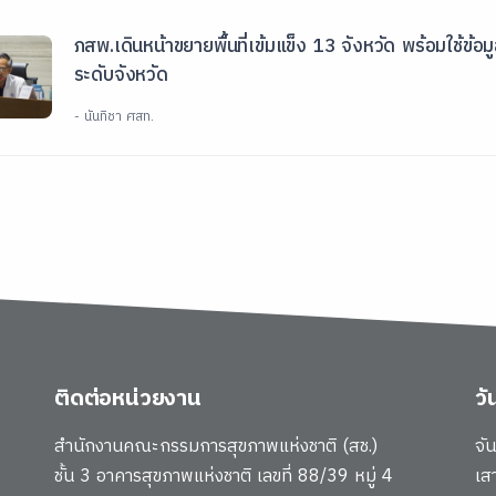
ภสพ.เดินหน้าขยายพื้นที่เข้มแข็ง 13 จังหวัด พร้อมใช้ข้อ
ระดับจังหวัด
- นันทิชา ศสท.
ติดต่อหน่วยงาน
ว
สำนักงานคณะกรรมการสุขภาพแห่งชาติ (สช.)
จั
ชั้น 3 อาคารสุขภาพแห่งชาติ เลขที่ 88/39 หมู่ 4
เส