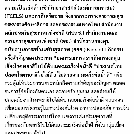
ความเป็นเลิศด้านชีววิทยาศาสตร์ (องค์การมหาชน)
(
TCELS
) และภาคีเครือข่าย ทั้งจากกระทรวงสาธารณสุข
กระทรวงศึกษาธิการ และกระทรวงมหาดไทย สำนักงาน
หลักประกันสุขภาพแห่งชาติ (สปสช.) สำนักงานคณะ
กรรมการสุขภาพแห่งชาติ (สช.) สำนักงานกองทุน
สนับสนุนการสร้างเสริมสุขภาพ (สสส.)
Kick off
กิจกรรม
ครั้งสำคัญของประเทศ
“มหกรรมการตรวจคัดกรองกลุ่ม
เสี่ยงโรคพยาธิใบไม้ตับและมะเร็งท่อน้ำดี “ประเทศไทย
ปลอดโรคพยาธิใบไม้ตับ ไม่ตายจากมะเร็งท่อน้ำดี”
เพื่อ
กระตุ้นให้ประชาชนตระหนักถึงความสำคัญของปัญหา ตลอด
จนการรู้จักป้องกันตนเอง ครอบครัว ชุมชน และสังคมให้
ปลอดภัยจากโรคพยาธิใบไม้ตับ และมะเร็งท่อน้ำดี ตลอดจน
เพื่อเผยแพร่ความรู้ในการป้องกันโรค อาหารปลอดภัย การปรับ
เปลี่ยนพฤติกรรมการบริโภค และการส่งเสริมสุขภาพที่
เกี่ยวข้องกับพยาธิใบไม้ตับและมะเร็งท่อน้ำดี ทั้งในกลุ่มเสี่ยง
และประชาชนทั่วไป