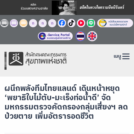
ก
ก
ก
เมนู
ผนึกพลังทีมไทยแลนด์ เดินหน้าหยุด
‘พยาธิใบไม้ตับ-มะเร็งท่อน้ำดี’ จัด
มหกรรมตรวจคัดกรองกลุ่มเสี่ยงฯ ลด
ป่วยตาย เพิ่มอัตรารอดชีวิต