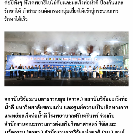
ต่อปีทั้งๆ ที่โรคพยาธิใบไม้ตับและมะเร็งท่อน้ำดี ป้องกันและ
รักษาได้ ถ้าสามารถคัดกรองกลุ่มเสี่ยงให้เข้าสู่กระบวนการ
รักษาได้เร็ว
สถาบันวิจัยระบบสาธารณสุข (สวรส.) สถาบันวิจัยมะเร็งท่อ
น้ำดี มหาวิทยาลัยขอนแก่น และ
ศูนย์ความเป็นเลิศทางการ
แพทย์มะเร็งท่อน้ำดี โรงพยาบาลศรีนครินทร์
ร่วมกับ
สำนักงานคณะกรรมการส่งเสริมวิทยาศาสตร์ วิจัยและ
นวัตกรรม (สกสว.) สำนักงานการวิจัยแห่งชาติ (วช.) ศูนย์