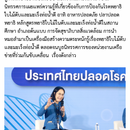
นิทรรศการเผยแพร่ความรู้ที่เกี่ยวข้องกับการป้องกันโรคพยาธิ
ใบไม้ตับและมะเร็งท่อน้ำดี อาทิ อาหารปลอดภัย ปลาปลอด
พยาธิ หลักสูตรพยาธิใบไม้ในตับและมะเร็งท่อน้ำดีในสถาน
ศึกษา อำเภอต้นแบบ การจัดสุขาภิบาลสิ่งแวดล้อม การนำ
หมอลำมาเป็นเครื่องมือสร้างความตระหนักรู้เรื่องพยาธิใบไม้ตับ
และมะเร็งท่อน้ำดี ตลอดจนบูธนิทรรศการของหน่วยงานเครือ
ข่ายที่ร่วมกันขับเคลื่อน เรื่องดังกล่าว