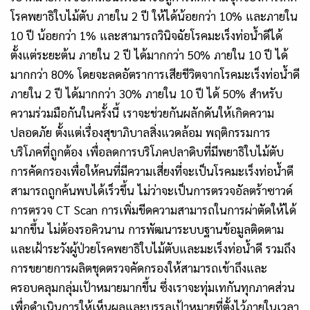
โรคพยาธิใบไม้ตับ ภายใน 2 ปี ให้ได้น้อยกว่า 10% และภายใน
10 ปี น้อยกว่า 1% และสามารถวินิจฉัยโรคมะเร็งท่อน้ำดีได้
ตั้งแต่ระยะต้น ภายใน 2 ปี ได้มากกว่า 50% ภายใน 10 ปี ได้
มากกว่า 80% โดยจะลดอัตราการเสียชีวิตจากโรคมะเร็งท่อน้ำดี
ภายใน 2 ปี ได้มากกว่า 30% ภายใน 10 ปี ได้ 50% สำหรับ
ความร่วมมือกันในครั้งนี้ เราจะ
ช่วยกันผลักดันให้เกิดความ
ปลอดภัย ตั้งแต่เรื่องสุขาภิบาลสิ่งแวดล้อม พฤติกรรมการ
บริโภคที่ถูกต้อง เพื่อลดการบริโภคปลาดิบที่มีพยาธิใบไม้ตับ
การคัดกรองเพื่อให้คนที่มีความเสี่ยงที่จะเป็นโรคมะเร็งท่อน้ำดี
สามารถถูกค้นพบได้เร็วขึ้น ไม่ว่าจะเป็นการตรวจอัลตร้าซาวด์
การตรวจ
CT Scan
การเพิ่มขีดความสามารถในการผ่าตัดให้ได้
มากขึ้น ไม่ต้องรอคิวนาน การพัฒนาระบบฐานข้อมูลติดตาม
และเฝ้าระวังผู้ป่วยโรคพยาธิใบไม้ตับและมะเร็งท่อน้ำดี รวมถึง
การขยายการผลิตชุดตรวจคัดกรองให้สามารถเข้าถึงและ
ครอบคลุมกลุ่มเป้าหมายมากขึ้น
ซึ่ง
เราจะทุ่มเทกันทุกภาคส่วน
เพื่อดำเนินการให้เห็นผลและบรรลุเป้าหมายที่ตั้งไว้ภายในเวลา