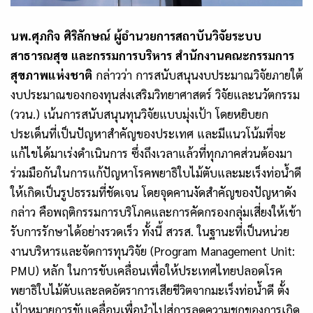
นพ.ศุภกิจ ศิริลักษณ์ ผู้อำนวยการสถาบันวิจัยระบบ
สาธารณสุข
และกรรมการบริหาร สำนักงานคณะกรรมการ
สุขภาพแห่งชาติ
กล่าวว่า การสนับสนุนงบประมาณวิจัยภายใต้
งบประมาณของกองทุนส่งเสริมวิทยาศาสตร์ วิจัยและนวัตกรรม
(ววน.) เน้นการสนับสนุนทุนวิจัยแบบมุ่งเป้า โดยหยิบยก
ประเด็นที่เป็นปัญหาสำคัญของประเทศ และมีแนวโน้มที่จะ
แก้ไขได้มาเร่งดำเนินการ ซึ่ง
ถึงเวลาแล้วที่ทุกภาคส่วนต้องมา
ร่วมมือกันในการแก้ปัญหาโรคพยาธิใบไม้ตับและมะเร็งท่อน้ำดี
ให้เกิดเป็นรูปธรรมที่ชัดเจน โดยจุดคานงัดสำคัญของปัญหาดัง
กล่าว คือพฤติกรรมการบริโภคและการคัดกรองกลุ่มเสี่ยงให้เข้า
รับการรักษาได้อย่างรวดเร็ว ทั้งนี้ ส
วรส. ในฐานะที่เป็นหน่วย
งานบริหารและจัดการทุนวิจัย (
Program Management Unit:
PMU)
หลัก ในการขับเคลื่อนเพื่อให้ประเทศไทยปลอดโรค
พยาธิใบไม้ตับและลดอัตราการเสียชีวิตจากมะเร็งท่อน้ำดี ตั้ง
เป้าหมายการขับเคลื่อนเพื่อนำไปสู่การลดความชุกของการเกิด