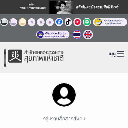
ก
ก
ก
เมนู
กลุ่มงานสื่อสารสังคม