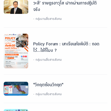
วะสี’ ราษฎรอาวุโส ฝากผ่านการปฏิบัติ
จริง
- กลุ่มงานสื่อสารสังคม
Policy Forum : บทเรียนภัยพิบัติ : ถอด
ไว้…ใช้กี่โมง ?
- กลุ่มงานสื่อสารสังคม
"วิกฤตซ้อนวิกฤต"
- กลุ่มงานสื่อสารสังคม