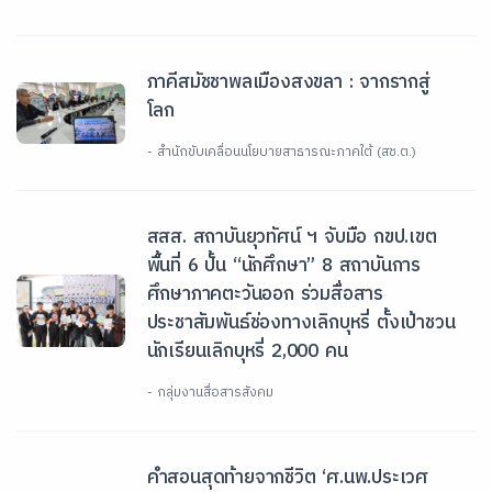
ภาคีสมัชชาพลเมืองสงขลา : จากรากสู่
โลก
- สำนักขับเคลื่อนนโยบายสาธารณะภาคใต้ (สช.ต.)
สสส. สถาบันยุวทัศน์ ฯ จับมือ กขป.เขต
พื้นที่ 6 ปั้น “นักศึกษา” 8 สถาบันการ
ศึกษาภาคตะวันออก ร่วมสื่อสาร
ประชาสัมพันธ์ช่องทางเลิกบุหรี่ ตั้งเป้าชวน
นักเรียนเลิกบุหรี่ 2,000 คน
- กลุ่มงานสื่อสารสังคม
คำสอนสุดท้ายจากชีวิต ‘ศ.นพ.ประเวศ