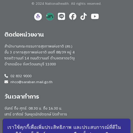
© 2024 Nationalhealth.
All rights reserved.
ติดต่อหน่วยงาน
สำนักงานคณะกรรมการสุขภาพแห่งชาติ (สช.)
ชั้น 3 อาคารสุขภาพแห่งชาติ เลขที่ 88/39 หมู่ 4
ซอยติวานนท์ 14 ถนนติวานนท์ ตำบลตลาดขวัญ
อำเภอเมือง จังหวัดนนทบุรี 11000
02 832 9000
nhco@saraban.mail.go.th
วันเวลาทำการ
จันทร์ ถึง ศุกร์: 08.30 น. ถึง 16.30 น.
เสาร์ อาทิตย์ วันหยุดนักขัตฤกษ์ ปิดทำการ
Work From Anywhere (WFA)/ Work From Home (WFH)
ดูประกาศนโยบาย
เราใช้คุกกี้เพื่อเพิ่มประสิทธิภาพ และประสบการณ์ที่ดีใน