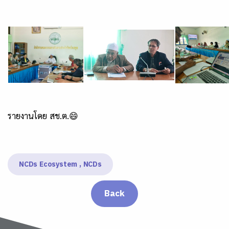
รายงานโดย สช.ต.😄
NCDs Ecosystem , NCDs
Back