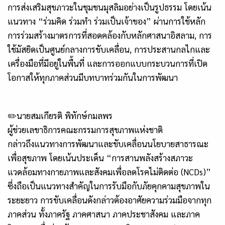
การส่งเสริมสุขภาวะในชุมชนมุสลิมอย่างเป็นรูปธรรม โดยเน้น
แนวทาง “ร่วมคิด ร่วมทำ ร่วมเป็นเจ้าของ” ผ่านการใช้หลัก
การร่วมสร้างมาตรการที่สอดคล้องกับหลักศาสนาอิสลาม, การ
ใช้มัสยิดเป็นศูนย์กลางการขับเคลื่อน, การประสานกลไกและ
เครื่องมือที่มีอยู่ในพื้นที่ และการออกแบบกระบวนการที่เปิด
โอกาสให้ทุกภาคส่วนมีบทบาทร่วมกันในการพัฒนา
✏️นายสมเกียรติ พิทักษ์กมลพร
ผู้ช่วยเลขาธิการคณะกรรมการสุขภาพแห่งชาติ
กล่าวถึงแนวทางการพัฒนาและขับเคลื่อนนโยบายสาธารณะ
เพื่อสุขภาพ โดยเน้นประเด็น “การสานพลังสร้างสภาวะ
แวดล้อมทางกายภาพและสังคมเพื่อลดโรคไม่ติดต่อ (NCDs)”
ซึ่งถือเป็นแนวทางสำคัญในการรับมือกับภัยคุกคามสุขภาพใน
ระยะยาว การขับเคลื่อนดังกล่าวต้องอาศัยความร่วมมือจากทุก
ภาคส่วน ทั้งภาครัฐ ภาคศาสนา ภาคประชาสังคม และภาค