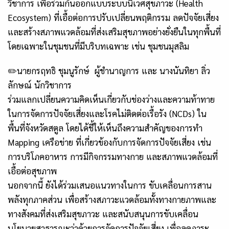
วิชาการ เพื่อร่วมกันออกแบบระบบนิเวศสุขภาวะ (Health
Ecosystem) ที่เอื้อต่อการปรับเปลี่ยนพฤติกรรม ลดปัจจัยเสี่ยง
และสร้างสภาพแวดล้อมที่ส่งเสริมสุขภาพอย่างยั่งยืนในทุกพื้นที่
โดยเฉพาะในชุมชนที่มีบริบทเฉพาะ เช่น ชุมชนมุสลิม
✏️นายกรฤทธิ ชุมนูรักษ์ ผู้ชำนาญการ และ นางนันทิยา ลิ่ว
ลักษณ์ นักวิชาการ
ร่วมแลกเปลี่ยนความคิดเห็นเกี่ยวกับช่องว่างและความท้าทาย
ในการจัดการปัจจัยเสี่ยงและโรคไม่ติดต่อเรื้อรัง (NCDs) ใน
พื้นที่จังหวัดสตูล โดยได้ชี้ให้เห็นถึงความสำคัญของการทำ
Mapping เครือข่าย ที่เกี่ยวข้องกับการจัดการปัจจัยเสี่ยง เช่น
การบริโภคอาหาร การมีกิจกรรมทางกาย และสภาพแวดล้อมที่
เอื้อต่อสุขภาพ
นอกจากนี้ ยังได้ร่วมเสนอแนวทางในการ ขับเคลื่อนการสาน
พลังทุกภาคส่วน เพื่อสร้างสภาวะแวดล้อมทั้งทางกายภาพและ
ทางสังคมที่ส่งเสริมสุขภาวะ และสนับสนุนการขับเคลื่อน
นโยบายสาธารณะว่าด้วยการจัดการปัจจัยเสี่ยง เพื่อลดภาระ