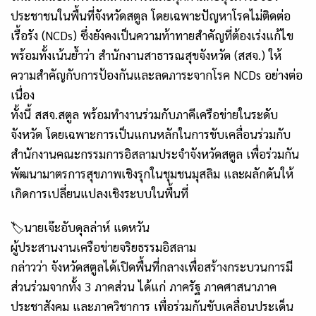
ประชาชนในพื้นที่จังหวัดสตูล โดยเฉพาะปัญหาโรคไม่ติดต่อ
เรื้อรัง (NCDs) ซึ่งยังคงเป็นความท้าทายสำคัญที่ต้องเร่งแก้ไข
พร้อมทั้งเน้นย้ำว่า สำนักงานสาธารณสุขจังหวัด (สสจ.) ให้
ความสำคัญกับการป้องกันและลดภาระจากโรค NCDs อย่างต่อ
เนื่อง
ทั้งนี้ สสจ.สตูล พร้อมทำงานร่วมกับภาคีเครือข่ายในระดับ
จังหวัด โดยเฉพาะการเป็นแกนหลักในการขับเคลื่อนร่วมกับ
สำนักงานคณะกรรมการอิสลามประจำจังหวัดสตูล เพื่อร่วมกัน
พัฒนามาตรการสุขภาพเชิงรุกในชุมชนมุสลิม และผลักดันให้
เกิดการเปลี่ยนแปลงเชิงระบบในพื้นที่
🏷นายเจ๊ะอับดุลล่าห์ แดหวัน
ผู้ประสานงานเครือข่ายจริยธรรมอิสลาม
กล่าวว่า จังหวัดสตูลได้เปิดพื้นที่กลางเพื่อสร้างกระบวนการมี
ส่วนร่วมจากทั้ง 3 ภาคส่วน ได้แก่ ภาครัฐ ภาคศาสนาภาค
ประชาสังคม และภาควิชาการ เพื่อร่วมกันขับเคลื่อนประเด็น