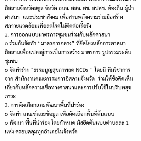
อิสลามจังหวัดสตูล จัหวัด อบจ. สสจ. สช. สปสช. ท้องถิ่น ผู้นำ
ศาสนา และประชาสังคม เพื่อสานพลังความร่วมมือสร้าง
สภาวะแวดล้อมเพื่อลดโรคไม่ติดต่อเรื้อรัง
2. การออกแบบมาตรการชุมชนร่วมกับหลักศาสนา
o ร่วมกันจัดทำ “มาตรการกลาง” ที่ยึดโยงหลักการศาสนา
อิสลามเพื่อแปลงสู่การเป็นการสร้าง มาตรการ รูปธรรมระดับ
ชุมชน
o จัดทำร่าง “ธรรมนูญสุขภาพลด NCDs ” โดยมี ทีมวิชาการ
จาก สำนักงานคณะกรรมการอิสลามจังหวัด ร่วมให้ข้อคิดเห็น
เกี่ยวกับหลักความเชื่อทางศาสนาและการปรับใช้ในบริบทสุข
ภาวะ
3. การคัดเลือกและพัฒนาพื้นที่นำร่อง
o จัดทำ เกณฑ์และข้อมูล เพื่อคัดเลือกพื้นที่ต้นแบบ
o พัฒนา พื้นที่นำร่อง โดยกำหนด มัสยิดต้นแบบตำบลละ 1
แห่ง ครอบคลุมทุกอำเภอในจังหวัด