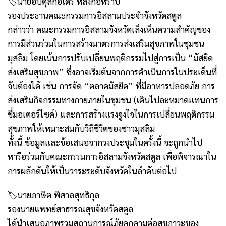
🏷นายอับดุลกอเด็ร หลงกอหราบ
รองประธานคณะกรรมการอิสลามประจำจังหวัดสตูล
กล่าวว่า คณะกรรมการอิสลามจังหวัดเล็งเห็นความสำคัญของ
การมีส่วนร่วมในการสร้างมาตรการส่งเสริมสุขภาพในชุมชน
มุสลิม โดยเน้นการปรับเปลี่ยนพฤติกรรมไปสู่การเป็น “มัสยิด
ส่งเสริมสุขภาพ” ซึ่งอาจเริ่มต้นจากการดำเนินการในประเด็นที่
จับต้องได้ เช่น การจัด “ตลาดมัสยิด” ที่มีอาหารปลอดภัย การ
ส่งเสริมกิจกรรมทางกายภายในชุมชน (เดินไปละหมาดแทนการ
ขี่มอเตอร์ไซค์) และการสร้างแรงจูงใจในการเปลี่ยนพฤติกรรม
สุขภาพให้เหมาะสมกับวิถีชีวิตของชาวมุสลิม
ทั้งนี้ ข้อมูลและข้อเสนอจากวงประชุมในครั้งนี้ จะถูกนำไป
หารือร่วมกับคณะกรรมการอิสลามจังหวัดสตูล เพื่อพิจารณาใน
การผลักดันให้เป็นวาระระดับจังหวัดในลำดับต่อไป
🏷นายภาษิต พิศาลสุทธิกุล
รองนายแพทย์สาธารณสุขจังหวัดสตูล
ได้นำเสนอภาพรวมสถานการณ์ภัยคุกคามต่อสุขภาวะของ