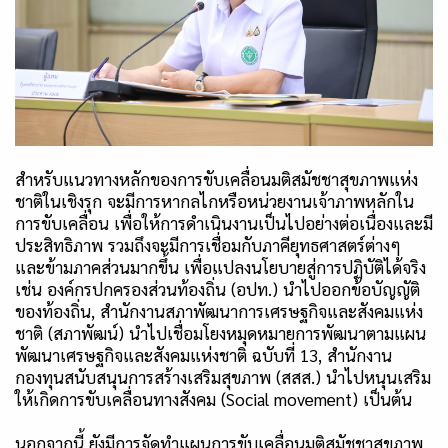
สำหรับแนวทางหลักของการขับเคลื่อนมติสมัชชาสุขภาพแห่ง
ชาติในเชิงรุก จะมีการหากลไกหรือหน่วยงานเจ้าภาพหลักใน
การขับเคลื่อน เพื่อให้การดำเนินงานเป็นไปอย่างต่อเนื่องและมี
ประสิทธิภาพ รวมถึงจะมีการเชื่อมกับภาคียุทธศาสตร์ต่างๆ
และข้ามภาคส่วนมากขึ้น เพื่อแปลงนโยบายสู่การปฏิบัติได้จริง
เช่น องค์กรปกครองส่วนท้องถิ่น (อปท.) นำไปออกข้อบัญญัติ
ของท้องถิ่น, สำนักงานสภาพัฒนาการเศรษฐกิจและสังคมแห่ง
ชาติ (สภาพัฒน์) นำไปเชื่อมโยงหมุดหมายการพัฒนาตามแผน
พัฒนาเศรษฐกิจและสังคมแห่งชาติ ฉบับที่
13
, สำนักงาน
กองทุนสนับสนุนการสร้างเสริมสุขภาพ (สสส.) นำไปหนุนเสริม
ให้เกิดการขับเคลื่อนทางสังคม (
Social movement)
เป็นต้น
นอกจากนี้ ยังมีการจัดทำแผนการขับเคลื่อนมติสมัชชาสุขภาพ