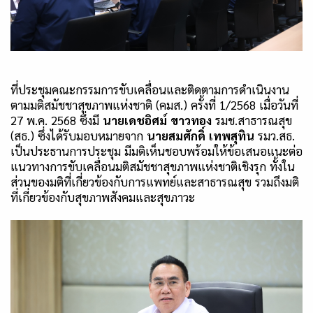
ที่ประชุมคณะกรรมการขับเคลื่อนและติดตามการดำเนินงาน
ตามมติสมัชชาสุขภาพแห่งชาติ (คมส.) ครั้งที่
1/2568
เมื่อวันที่
27
พ.ค.
2568
ซึ่งมี
นายเดชอิศม์ ขาวทอง
รมช.สาธารณสุข
(สธ.) ซึ่งได้รับมอบหมายจาก
นายสมศักดิ์ เทพสุทิน
รมว.สธ.
เป็นประธานการประชุม มีมติเห็นชอบพร้อมให้ข้อเสนอแนะต่อ
แนวทางการขับเคลื่อนมติสมัชชาสุขภาพแห่งชาติเชิงรุก ทั้งใน
ส่วนของมติที่เกี่ยวข้องกับการแพทย์และสาธารณสุข รวมถึงมติ
ที่เกี่ยวข้องกับสุขภาพสังคมและสุขภาวะ