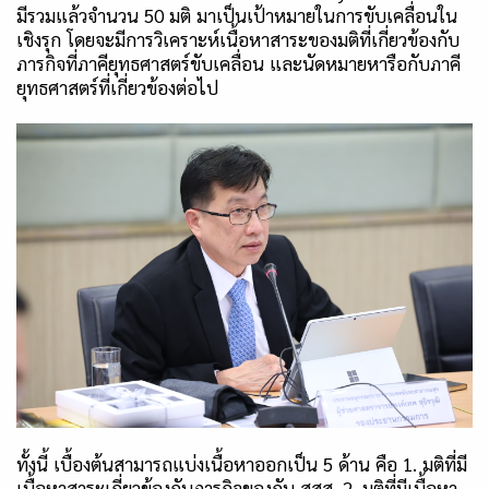
มีรวมแล้วจำนวน
50
มติ มาเป็นเป้าหมายในการขับเคลื่อนใน
เชิงรุก โดยจะมีการวิเคราะห์เนื้อหาสาระของมติที่เกี่ยวข้องกับ
ภารกิจที่ภาคียุทธศาสตร์ขับเคลื่อน และนัดหมายหารือกับภาคี
ยุทธศาสตร์ที่เกี่ยวข้องต่อไป
ทั้งนี้ เบื้องต้นสามารถแบ่งเนื้อหาออกเป็น
5
ด้าน คือ
1.
มติที่มี
เนื้อหาสาระเกี่ยวข้องกับภารกิจของกับ สสส.
2.
มติที่มีเนื้อหา