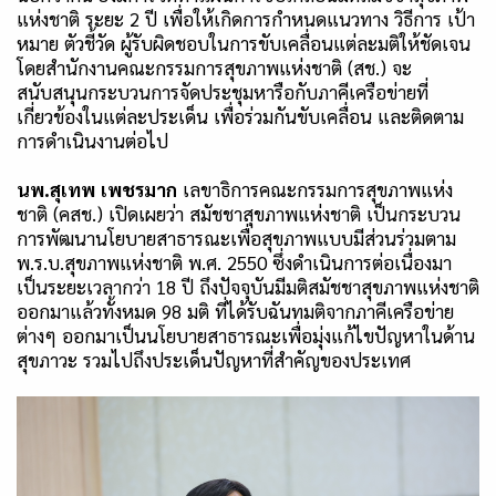
แห่งชาติ ระยะ
2
ปี เพื่อให้เกิดการกำหนดแนวทาง วิธีการ เป้า
หมาย ตัวชี้วัด ผู้รับผิดชอบในการขับเคลื่อนแต่ละมติให้ชัดเจน
โดยสำนักงานคณะกรรมการสุขภาพแห่งชาติ (สช.) จะ
สนับสนุนกระบวนการจัดประชุมหารือกับภาคีเครือข่ายที่
เกี่ยวข้องในแต่ละประเด็น เพื่อร่วมกันขับเคลื่อน และติดตาม
การดำเนินงานต่อไป
นพ.สุเทพ เพชรมาก
เลขาธิการคณะกรรมการสุขภาพแห่ง
ชาติ (คสช.) เปิดเผยว่า สมัชชาสุขภาพแห่งชาติ เป็นกระบวน
การพัฒนานโยบายสาธารณะเพื่อสุขภาพแบบมีส่วนร่วมตาม
พ.ร.บ.สุขภาพแห่งชาติ พ.ศ.
2550
ซึ่งดำเนินการต่อเนื่องมา
เป็นระยะเวลากว่า
18
ปี ถึงปัจจุบันมีมติสมัชชาสุขภาพแห่งชาติ
ออกมาแล้วทั้งหมด
98
มติ ที่ได้รับฉันทมติจากภาคีเครือข่าย
ต่างๆ ออกมาเป็นนโยบายสาธารณะเพื่อมุ่งแก้ไขปัญหาในด้าน
สุขภาวะ รวมไปถึงประเด็นปัญหาที่สำคัญของประเทศ