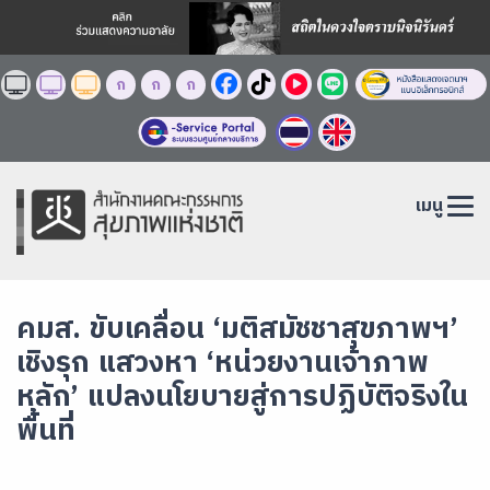
ก
ก
ก
เมนู
คมส. ขับเคลื่อน ‘มติสมัชชาสุขภาพฯ’
เชิงรุก แสวงหา ‘หน่วยงานเจ้าภาพ
หลัก’ แปลงนโยบายสู่การปฏิบัติจริงใน
พื้นที่